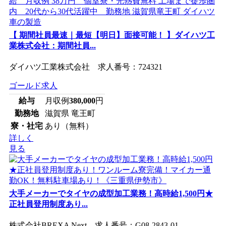
【 期間社員最速｜最短【明日】面接可能！ 】ダイハツ工
業株式会社：期間社員...
ダイハツ工業株式会社 求人番号：724321
ゴールド求人
給与
月収例
380,000
円
勤務地
滋賀県 竜王町
寮・社宅
あり（無料）
詳しく
見る
大手メーカーでタイヤの成型加工業務！高時給1,500円★
正社員登用制度あり...
株式会社BREXA Next 求人番号：G08-2843-01