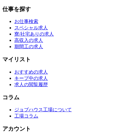
仕事を探す
お仕事検索
スペシャル求人
寮/社宅ありの求人
高収入の求人
期間工の求人
マイリスト
おすすめの求人
キープ中の求人
求人の閲覧履歴
コラム
ジョブハウス工場について
工場コラム
アカウント