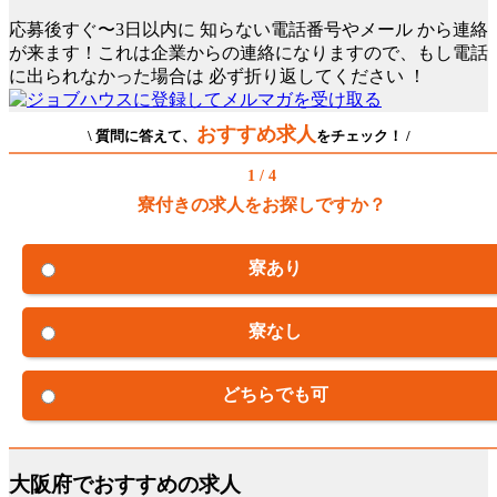
応募後すぐ〜3日以内に
知らない電話番号やメール
から連絡
が来ます！これは企業からの連絡になりますので、もし電話
に出られなかった場合は
必ず折り返してください
！
おすすめ求人
\ 質問に答えて、
をチェック！ /
1 / 4
寮付きの求人をお探しですか？
寮あり
寮なし
どちらでも可
大阪府でおすすめの求人