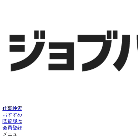
仕事検索
おすすめ
閲覧履歴
会員登録
メニュー