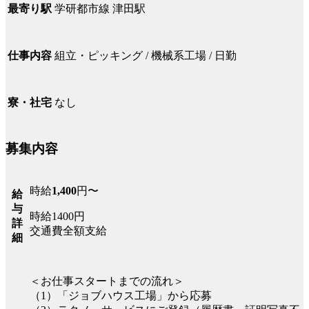
学研都市線 津田駅
最寄り駅
組立・ピッキング / 機械系工場 / 日勤
仕事内容
なし
寮・社宅
募集内容
時給
1,400
円〜
給
与
時給1400円
詳
交通費全額支給
細
＜お仕事スタートまでの流れ＞
（1）「ジョブハウス工場」から応募