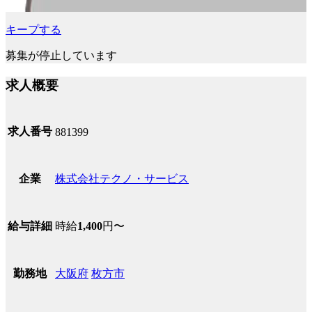
キープする
募集が停止しています
求人概要
求人番号
881399
株式会社テクノ・サービス
企業
時給
1,400
円〜
給与詳細
大阪府
枚方市
勤務地