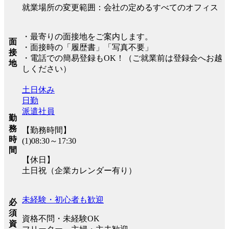
就業場所の変更範囲：会社の定めるすべてのオフィス
・最寄りの面接地をご案内します。
面
・面接時の「履歴書」「写真不要」
接
・電話での簡易登録もOK！（ご就業前は登録会へお越
地
しください）
土日休み
日勤
派遣社員
勤
務
【勤務時間】
時
(1)08:30～17:30
間
【休日】
土日祝（企業カレンダー有り）
未経験・初心者も歓迎
必
須
資格不問・未経験OK
資