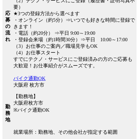
（2）テクノ・サービスにご登録（履歴書・証明写真不
要）
応
★3つの登録方法から選べます
募
・オンライン（約5分）⇒いつでも好きな時間に登録で
の
きます！
流
・電話（約20分） ⇒平日 9:00～19:00
れ
・登録会来場（約1時間30分）⇒平日 10:00～17:00
（3）お仕事のご案内／職場見学もOK
（4）お仕事スタート
すでにテクノ・サービスにご登録済みの方のご応募も
大歓迎！お仕事紹介がスムーズです。
バイク通勤OK
大阪府 枚方市
【勤務地】
大阪府枚方市
勤
※バイク通勤OK
務
地
就業場所：勤務地、その他会社が指定する範囲