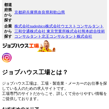
都道
府県
京都府
兵庫県
奈良県
和歌山県
から
探す
企業
株式会社nadeshico
株式会社ウエストコンサルタント
から
三和交通株式会社 東京営業所
株式会社熊本総合技術
探す
コンサルタント
北王コンサルタント株式会社
ジョブハウス工場とは？
ジョブハウス工場は、工場・製造業・メーカーのお仕事を探
している人のための求人サイトです。
工場専門のサイトだからこそ、詳しくて分かりやすい情報を
ご提供しております。