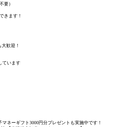
不要）
できます！
も大歓迎！
しています
マネーギフト3000円分プレゼントも実施中です！