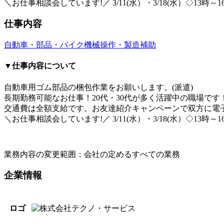
＼お仕事相談会しています!／ 3/11(水）・3/18(水）◇13時～
仕事内容
自動車・部品・バイク
機械操作・製造補助
▼仕事内容について
自動車用ゴム部品の梱包作業をお願いします。(派遣)
長期勤務可能なお仕事！20代・30代が多く活躍中の職場です
交通費は全額支給です。お友達紹介キャンペーンで双方に電子
＼お仕事相談会しています!／ 3/11(水）・3/18(水）◇13時～
業務内容の変更範囲：会社の定めるすべての業務
企業情報
ロゴ