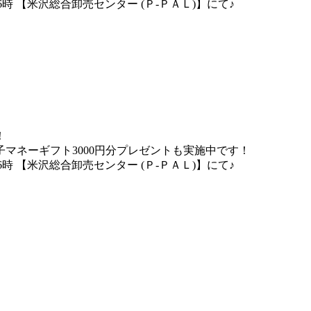
16時 【米沢総合卸売センター (Ｐ-ＰＡＬ)】にて♪
！
マネーギフト3000円分プレゼントも実施中です！
16時 【米沢総合卸売センター (Ｐ-ＰＡＬ)】にて♪