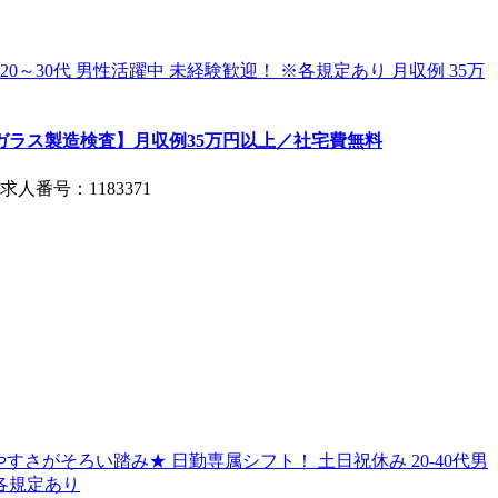
ガラス製造検査】月収例35万円以上／社宅費無料
 求人番号：1183371