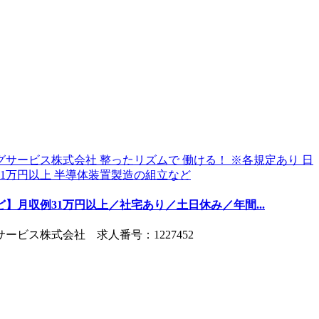
】月収例31万円以上／社宅あり／土日休み／年間...
ビス株式会社 求人番号：1227452