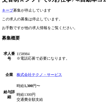
キープ
募集が停止しています
この求人の募集は停止しています。
お手数ですが他の求人情報をご覧ください。
募集概要
求人番
1158984
※電話応募で必要になります。
号
株式会社テクノ・サービス
企業
時給
1,300
円〜
給与詳
時給1300円
細
交通費全額支給