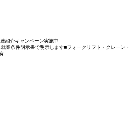
友達紹介キャンペーン実施中
に就業条件明示書で明示します■フォークリフト・クレーン・
有