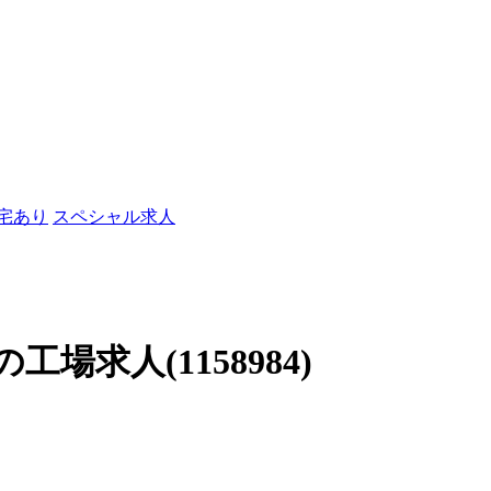
社宅あり
スペシャル求人
求人(1158984)