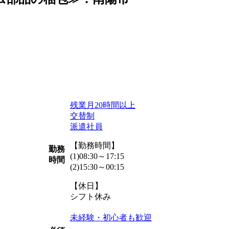
残業月20時間以上
交替制
派遣社員
【勤務時間】
勤務
(1)08:30～17:15
時間
(2)15:30～00:15
【休日】
シフト休み
未経験・初心者も歓迎