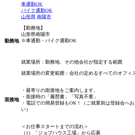
車通勤OK
バイク通勤OK
山形県
南陽市
【勤務地】
山形県南陽市
※車通勤・バイク通勤OK
勤務地
就業場所：勤務地、その他会社が指定する範囲
就業場所の変更範囲：会社の定めるすべてのオフィ
・最寄りの面接地をご案内します。
・面接時の「履歴書」「写真不要」
面接地
・電話での簡易登録もOK！（ご就業前は登録会へお
い）
＜お仕事スタートまでの流れ＞
（1）「ジョブハウス工場」から応募