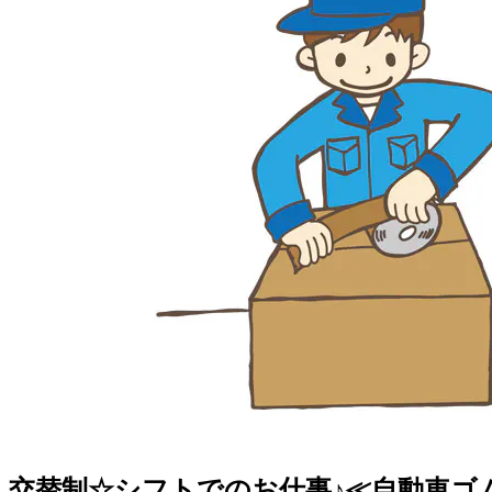
交替制☆シフトでのお仕事♪≪自動車ゴ