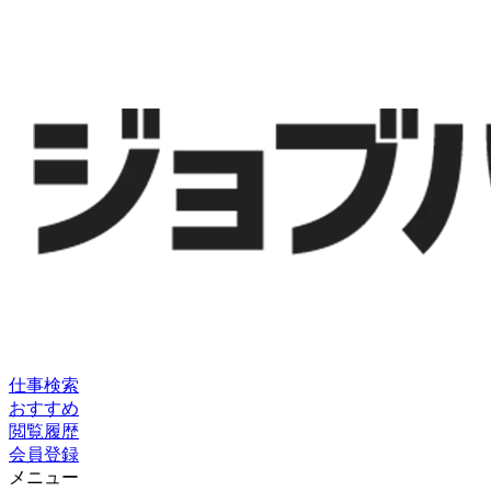
仕事検索
おすすめ
閲覧履歴
会員登録
メニュー