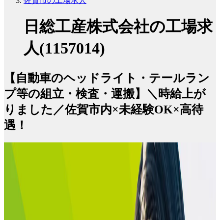
佐賀市の工場求人
日総工産株式会社の工場求
人(1157014)
【自動車のヘッドライト・テールラン
プ等の組立・検査・運搬】＼時給上が
りました／佐賀市内×未経験OK×高待
遇！