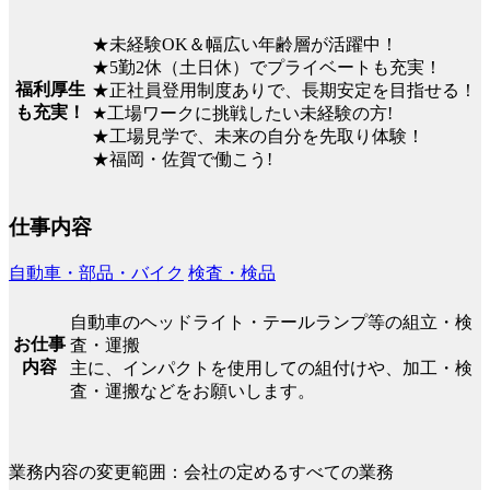
★未経験OK＆幅広い年齢層が活躍中！
★5勤2休（土日休）でプライベートも充実！
福利厚生
★正社員登用制度ありで、長期安定を目指せる！
も充実！
★工場ワークに挑戦したい未経験の方!
★工場見学で、未来の自分を先取り体験！
★福岡・佐賀で働こう!
仕事内容
自動車・部品・バイク
検査・検品
自動車のヘッドライト・テールランプ等の組立・検
お仕事
査・運搬
内容
主に、インパクトを使用しての組付けや、加工・検
査・運搬などをお願いします。
業務内容の変更範囲：会社の定めるすべての業務