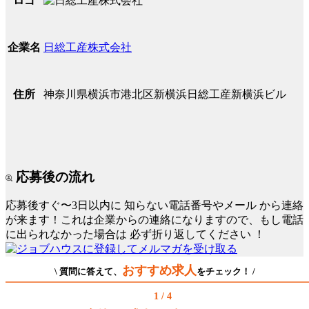
ロゴ
日総工産株式会社
企業名
神奈川県横浜市港北区新横浜日総工産新横浜ビル
住所
応募後の流れ
応募後すぐ〜3日以内に
知らない電話番号やメール
から連絡
が来ます！これは企業からの連絡になりますので、もし電話
に出られなかった場合は
必ず折り返してください
！
おすすめ求人
\ 質問に答えて、
をチェック！ /
1 / 4