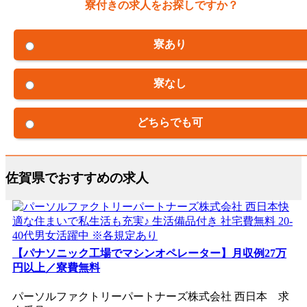
寮付きの求人をお探しですか？
寮あり
寮なし
どちらでも可
佐賀県でおすすめの求人
【パナソニック工場でマシンオペレーター】月収例27万
円以上／寮費無料
パーソルファクトリーパートナーズ株式会社 西日本 求