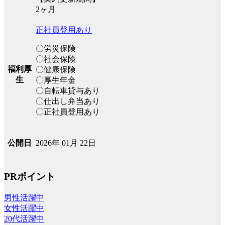
2ヶ月
正社員登用あり
〇労災保険
〇社会保険
福利厚
〇健康保険
生
〇厚生年金
〇自転車貸与あり
〇仕出し弁当あり
〇正社員登用あり
2026年 01月 22日
公開日
PRポイント
男性活躍中
女性活躍中
20代活躍中