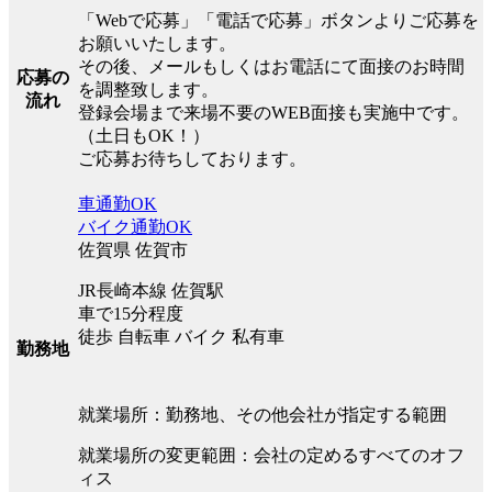
「Webで応募」「電話で応募」ボタンよりご応募を
お願いいたします。
その後、メールもしくはお電話にて面接のお時間
応募の
を調整致します。
流れ
登録会場まで来場不要のWEB面接も実施中です。
（土日もOK！）
ご応募お待ちしております。
車通勤OK
バイク通勤OK
佐賀県 佐賀市
JR長崎本線 佐賀駅
車で15分程度
徒歩 自転車 バイク 私有車
勤務地
就業場所：勤務地、その他会社が指定する範囲
就業場所の変更範囲：会社の定めるすべてのオフ
ィス