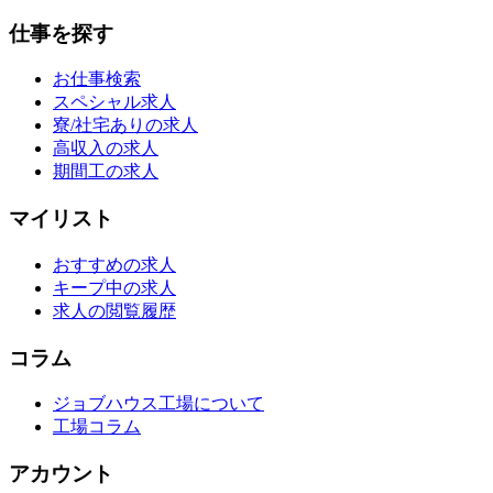
仕事を探す
お仕事検索
スペシャル求人
寮/社宅ありの求人
高収入の求人
期間工の求人
マイリスト
おすすめの求人
キープ中の求人
求人の閲覧履歴
コラム
ジョブハウス工場について
工場コラム
アカウント