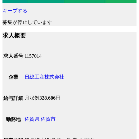
キープする
募集が停止しています
求人概要
求人番号
1157014
日総工産株式会社
企業
月収例
328,686
円
給与詳細
佐賀県
佐賀市
勤務地