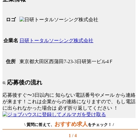
ロゴ
日研トータルソーシング株式会社
企業名
東京都大田区西蒲田7-23-3日研第一ビル4Ｆ
住所
応募後の流れ
応募後すぐ〜3日以内に
知らない電話番号やメール
から連絡
が来ます！これは企業からの連絡になりますので、もし電話
に出られなかった場合は
必ず折り返してください
！
おすすめ求人
\ 質問に答えて、
をチェック！ /
1 / 4