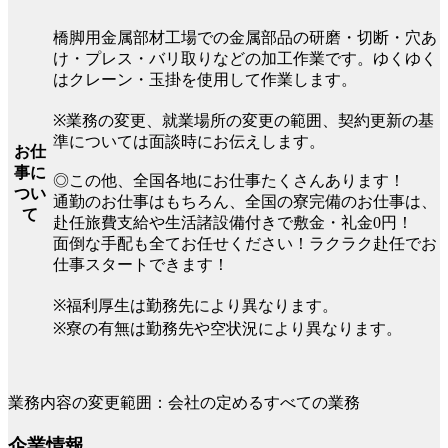
橋脚用金属部材工場での金属部品の研磨・切断・穴あ
け・プレス・バリ取りなどの加工作業です。ゆくゆく
はクレーン・玉掛を使用して作業します。
※業務の変更、就業場所の変更の範囲、契約更新の基
準については面談時にお伝えします。
お仕
事に
◎この他、全国各地にお仕事たくさんあります！
つい
通勤のお仕事はもちろん、全国の寮完備のお仕事は、
て
赴任旅費支給や生活諸設備付きで敷金・礼金0円！
面倒な手配も全てお任せください！ラクラク赴任でお
仕事スタートできます！
※福利厚生は勤務先により異なります。
※寮の有無は勤務先や空状況により異なります。
業務内容の変更範囲：会社の定めるすべての業務
企業情報