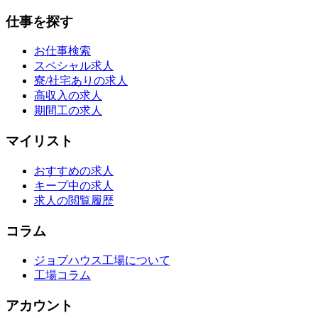
仕事を探す
お仕事検索
スペシャル求人
寮/社宅ありの求人
高収入の求人
期間工の求人
マイリスト
おすすめの求人
キープ中の求人
求人の閲覧履歴
コラム
ジョブハウス工場について
工場コラム
アカウント