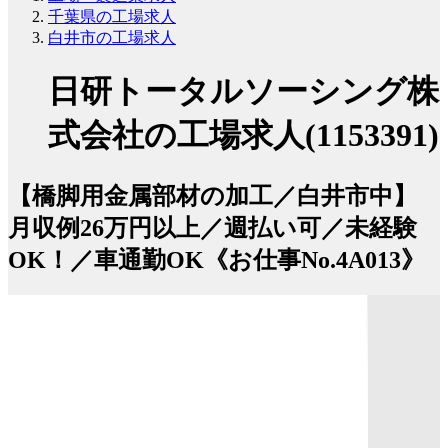
千葉県の工場求人
白井市の工場求人
日研トータルソーシング株
式会社の工場求人(1153391)
【橋脚用金属部材の加工／白井市中】
月収例26万円以上／週払い可／未経験
OK！／車通勤OK《お仕事No.4A013》