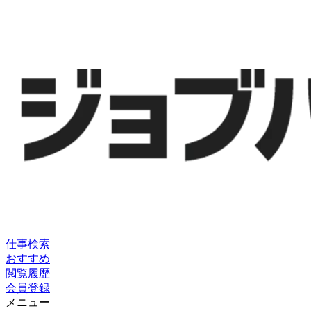
仕事検索
おすすめ
閲覧履歴
会員登録
メニュー