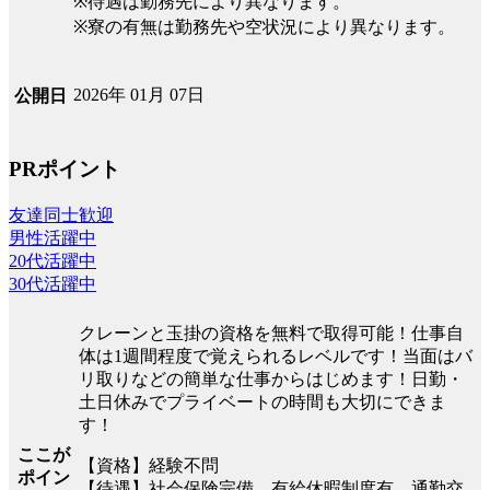
※待遇は勤務先により異なります。
※寮の有無は勤務先や空状況により異なります。
2026年 01月 07日
公開日
PRポイント
友達同士歓迎
男性活躍中
20代活躍中
30代活躍中
クレーンと玉掛の資格を無料で取得可能！仕事自
体は1週間程度で覚えられるレベルです！当面はバ
リ取りなどの簡単な仕事からはじめます！日勤・
土日休みでプライベートの時間も大切にできま
す！
ここが
【資格】経験不問
ポイン
【待遇】社会保険完備、有給休暇制度有、通勤交