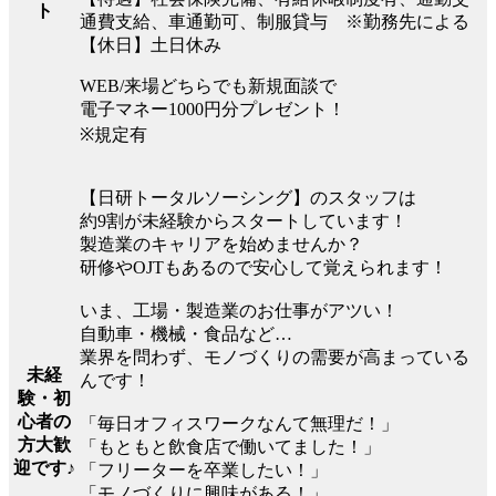
ト
通費支給、車通勤可、制服貸与 ※勤務先による
【休日】土日休み
WEB/来場どちらでも新規面談で
電子マネー1000円分プレゼント！
※規定有
【日研トータルソーシング】のスタッフは
約9割が未経験からスタートしています！
製造業のキャリアを始めませんか？
研修やOJTもあるので安心して覚えられます！
いま、工場・製造業のお仕事がアツい！
自動車・機械・食品など…
業界を問わず、モノづくりの需要が高まっている
未経
んです！
験・初
心者の
「毎日オフィスワークなんて無理だ！」
方大歓
「もともと飲食店で働いてました！」
迎です♪
「フリーターを卒業したい！」
「モノづくりに興味がある！」