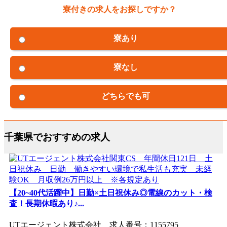
寮付きの求人をお探しですか？
寮あり
寮なし
どちらでも可
千葉県でおすすめの求人
【20~40代活躍中】日勤×土日祝休み◎電線のカット・検
査！長期休暇あり♪...
UTエージェント株式会社 求人番号：1155795