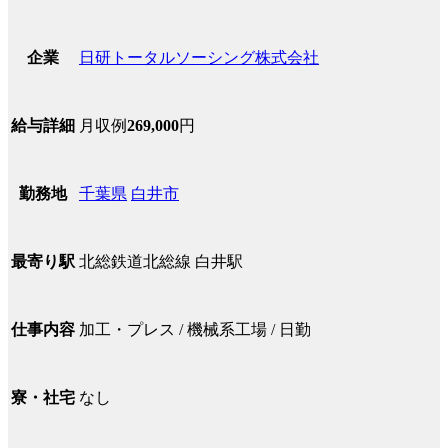
日研トータルソーシング株式会社
企業
月収例
269,000
円
給与詳細
千葉県
白井市
勤務地
北総鉄道北総線 白井駅
最寄り駅
加工・プレス / 機械系工場 / 日勤
仕事内容
なし
寮・社宅