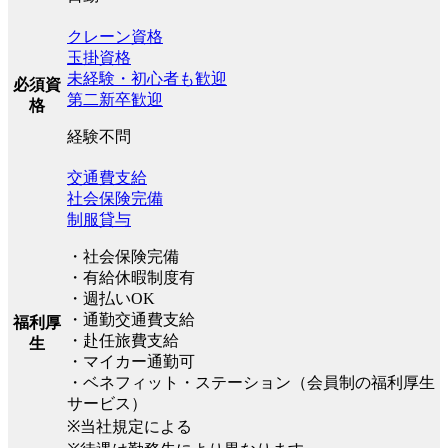
クレーン資格
玉掛資格
未経験・初心者も歓迎
必須資
第二新卒歓迎
格
経験不問
交通費支給
社会保険完備
制服貸与
・社会保険完備
・有給休暇制度有
・週払いOK
・通勤交通費支給
福利厚
・赴任旅費支給
生
・マイカー通勤可
・ベネフィット・ステーション（会員制の福利厚生
サービス）
※当社規定による