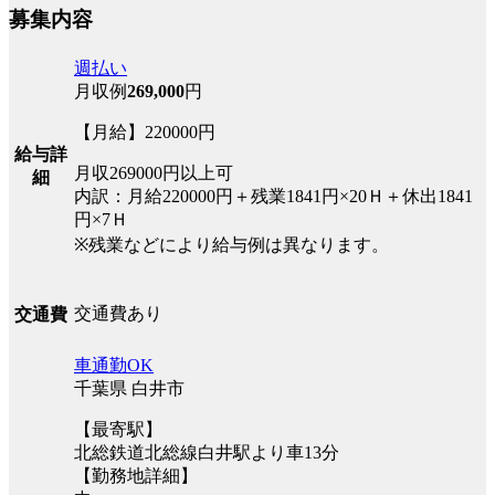
募集内容
週払い
月収例
269,000
円
【月給】220000円
給与詳
月収269000円以上可
細
内訳：月給220000円＋残業1841円×20Ｈ＋休出1841
円×7Ｈ
※残業などにより給与例は異なります。
交通費あり
交通費
車通勤OK
千葉県 白井市
【最寄駅】
北総鉄道北総線白井駅より車13分
【勤務地詳細】