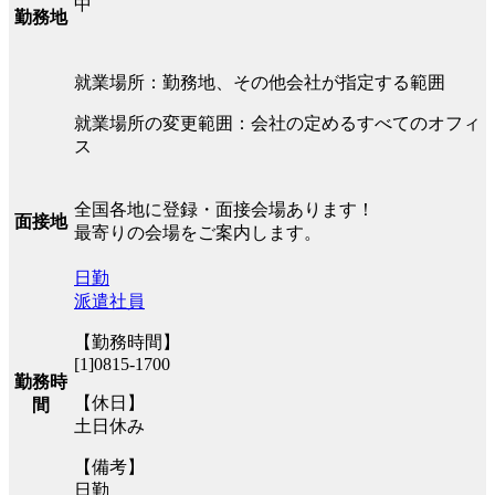
中
勤務地
就業場所：勤務地、その他会社が指定する範囲
就業場所の変更範囲：会社の定めるすべてのオフィ
ス
全国各地に登録・面接会場あります！
面接地
最寄りの会場をご案内します。
日勤
派遣社員
【勤務時間】
[1]0815-1700
勤務時
【休日】
間
土日休み
【備考】
日勤