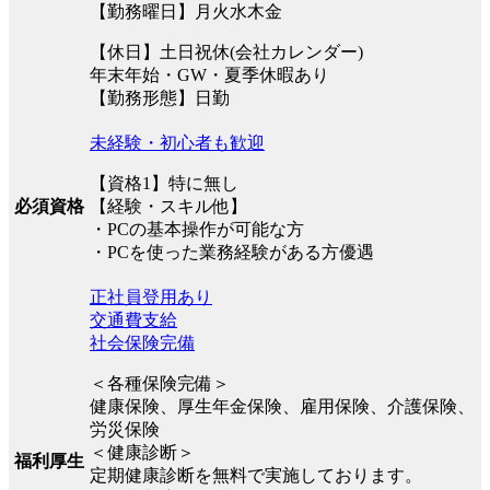
【勤務曜日】月火水木金
【休日】土日祝休(会社カレンダー)
年末年始・GW・夏季休暇あり
【勤務形態】日勤
未経験・初心者も歓迎
【資格1】特に無し
必須資格
【経験・スキル他】
・PCの基本操作が可能な方
・PCを使った業務経験がある方優遇
正社員登用あり
交通費支給
社会保険完備
＜各種保険完備＞
健康保険、厚生年金保険、雇用保険、介護保険、
労災保険
＜健康診断＞
福利厚生
定期健康診断を無料で実施しております。