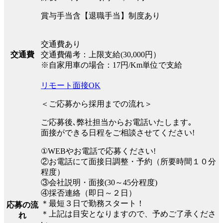
賞与手当含【退職手当】制度あり
交通費あり
交通費
交通費備考：上限支給(30,000円）
※自家用車の場合：17円/Km単位で支給
リモート面接OK
＜ご応募から採用までの流れ＞
ご応募後､弊社担当からお電話いたします｡
面接ができる日程をご相談させてください!
①WEBやお電話で応募ください!
②お電話にて面接日調整・予約（所要時間１０分
程度）
③会社説明・面接(30～45分程度)
④採否連絡（即日～２日）
＊最短３日で勤務スタート！
応募の流
＊上記は目安となりますので、予めご了承くださ
れ