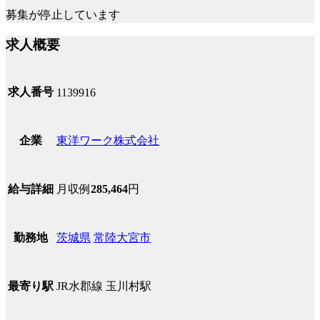
募集が停止しています
求人概要
求人番号
1139916
東洋ワーク株式会社
企業
月収例
285,464
円
給与詳細
茨城県
常陸大宮市
勤務地
JR水郡線 玉川村駅
最寄り駅