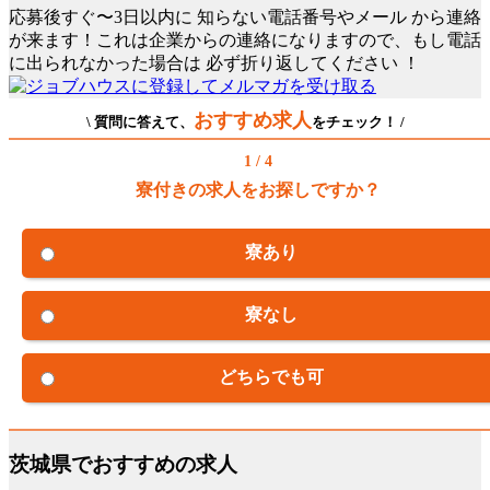
応募後すぐ〜3日以内に
知らない電話番号やメール
から連絡
が来ます！これは企業からの連絡になりますので、もし電話
に出られなかった場合は
必ず折り返してください
！
おすすめ求人
\ 質問に答えて、
をチェック！ /
1 / 4
寮付きの求人をお探しですか？
寮あり
寮なし
どちらでも可
茨城県でおすすめの求人