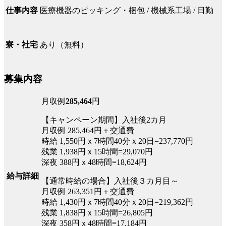
医療機器のピッキング・梱包 / 機械系工場 / 日勤
仕事内容
あり（無料）
寮・社宅
募集内容
月収例
285,464
円
【キャンペーン期間】入社後2カ月
月収例 285,464円＋交通費
時給 1,550円ｘ7時間40分ｘ20日=237,770円
残業 1,938円ｘ15時間=29,070円
深夜 388円ｘ48時間=18,624円
給与詳細
【通常時給の場合】入社後３カ月目～
月収例 263,351円＋交通費
時給 1,430円ｘ7時間40分ｘ20日=219,362円
残業 1,838円ｘ15時間=26,805円
深夜 358円ｘ48時間=17,184円