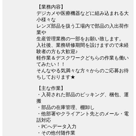
【業務内容】
デジカメや医療機器などに組み込まれる大
小様々な
レンズ部品を扱う工場内で部品の入出荷作
業や
生産管理業務の一部をお願い致します。
入社後、業務研修期間を設けますので未経
験者の方も大歓迎♪
軽作業＆デスクワークどちらの作業も働い
てみたい！！
そんなやる気満々な方々からのご応募お待
ちしております★
【主な作業】
・入荷された部品のピッキング、梱包、運
搬
・部品の在庫管理、棚卸し
・他部署やクライアント先とのメール・電
話対応
・PCへデータ入力
・その他付随作業