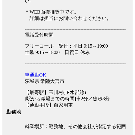
い。
＊WEB面接推奨中です。
詳細は担当にお問い合わせください。
-------------------------------------------------------------------
電話受付時間
フリーコール 受付：平日 9:15～19:00
土曜 9:15～18:00 日祝日 休み
-------------------------------------------------------------------
車通勤OK
茨城県 常陸大宮市
【最寄駅】玉川村(JR水郡線)
[駅から職場までの時間]車2分／徒歩8分
【通勤手段】自家用車
勤務地
就業場所：勤務地、その他会社が指定する範囲