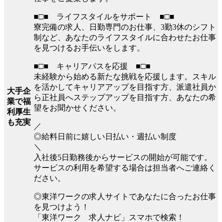
■□■ ライフスタイルをサポート ■□■
寮完備の求人、日勤専門のお仕事、3勤3休のシフト
制など、あなたのライフスタイルに合わせたお仕事
を見つけるお手伝いをします。
■□■ キャリアパスを応援 ■□■
未経験から始める新たな挑戦を応援します。スキル
を活かしてキャリアアップを目指す方、派遣社員か
大手企
ら正社員へステップアップを目指す方、あなたの希
業で福
望をお聞かせください。
利厚生
も充実
／
◎給料日前に嬉しい日払い・週払い制度
＼
入社後5日勤務後からサービスの開始が可能です。
サービスの利用を希望する場合は担当者へご連絡く
ださい。
◎東洋ワークの求人サイトであなたに合ったお仕事
を見つけよう！
「東洋ワーク 求人ナビ」スマホで検索！