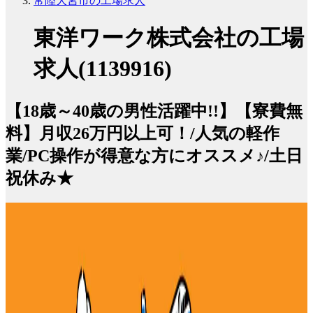
常陸大宮市の工場求人
東洋ワーク株式会社の工場
求人(1139916)
【18歳～40歳の男性活躍中!!】【寮費無
料】月収26万円以上可！/人気の軽作
業/PC操作が得意な方にオススメ♪/土日
祝休み★