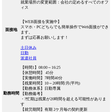
就業場所の変更範囲：会社の定めるすべてのオフ
ィス
【WEB面接を実施中】
スマホ・PCどちらでも簡単操作でWeb面接ができ
面接地
ます。
まずは応募お願いします！
土日休み
日勤
派遣社員
【時間1】08:00～16:25
【休憩時間】 45分
【実働時間】7時間40分
【残業時間】10～20時間/月(平均)
【勤務体系】日勤専属
勤務時間
【勤務備考】
・?忙期は残業が20時間を超える可能性がありま
す
【就労期間】有期 2ケ月毎の契約更新