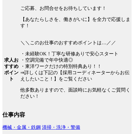
ご応募、お問合せをお待ちしています！
【あなたらしさを、働きがいに】を全力で応援しま
す！
＼＼このお仕事のおすすめポイントは…／／
・未経験OK！丁寧な研修ありで安心スタート
求人お
・空調完備で年中快適◎
すすめ
・東洋ワークだけの特別特典あり！！
ポイン
⇒詳しくは下記の【採用コーディネーターからお伝
ト
えしたいこと！】をご覧ください
他多数ありますので、面談時にお気軽なくご質問く
ださい！
仕事内容
機械・金属・鉄鋼
清掃・洗浄・警備