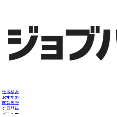
仕事検索
おすすめ
閲覧履歴
会員登録
メニュー