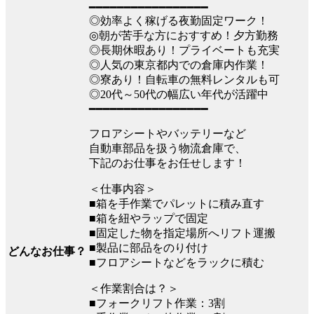
━━━━━━━━━━━━━━━━━
◎効率よく稼げる夜勤固定ワーク！
◎朝が苦手な方におすすめ！夕方勤務
◎長期休暇あり！プライベートも充実
◎人気の東京都内での倉庫内作業！
◎寮あり！自転車の無料レンタルも可
◎20代～50代の幅広い年代が活躍中
━━━━━━━━━━━━━━━━━
フロアシートやバッテリーなど
自動車部品を扱う物流倉庫で、
下記のお仕事をお任せします！
＜仕事内容＞
■箱を手作業でパレットに積み直す
■箱を紐やラップで固定
■固定した物を指定場所へリフト運搬
■製品に部品をのり付け
どんなお仕事？
■フロアシートなどをラックに積む
＜作業割合は？＞
■フォークリフト作業：3割