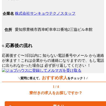
株式会社サンキョウテクノスタッフ
企業名
愛知県豊橋市西幸町幸幸22番地2三協ビル本館
住所
応募後の流れ
応募後すぐ〜3日以内に
知らない電話番号やメール
から連絡
が来ます！これは企業からの連絡になりますので、もし電話
に出られなかった場合は
必ず折り返してください
！
おすすめ求人
\ 質問に答えて、
をチェック！ /
1 / 4
寮付きの求人をお探しですか？