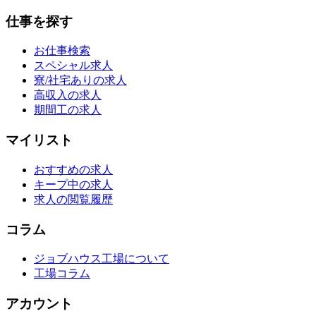
仕事を探す
お仕事検索
スペシャル求人
寮/社宅ありの求人
高収入の求人
期間工の求人
マイリスト
おすすめの求人
キープ中の求人
求人の閲覧履歴
コラム
ジョブハウス工場について
工場コラム
アカウント