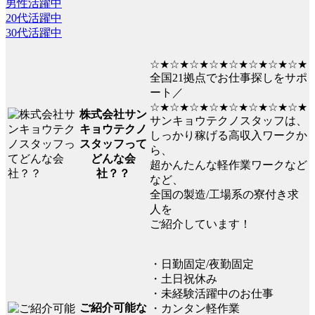
男性活躍中
20代活躍中
30代活躍中
☆★☆★☆★☆★☆★☆★☆★☆★
全国21拠点でお仕事探しをサポ
ート／
☆★☆★☆★☆★☆★☆★☆★☆★
株式会社サン
サンキョウテクノスタッフは、
キョウテクノ
しっかり稼げる高収入ワークか
スタッフって
ら、
どんな会
超かんたんな軽作業ワークなど
社？？
など、
全国の製造/工場系の寮付き求
人を
ご紹介しています！
・日勤固定/夜勤固定
・土日祝休み
・未経験活躍中のお仕事
ご紹介可能な
・カンタン軽作業