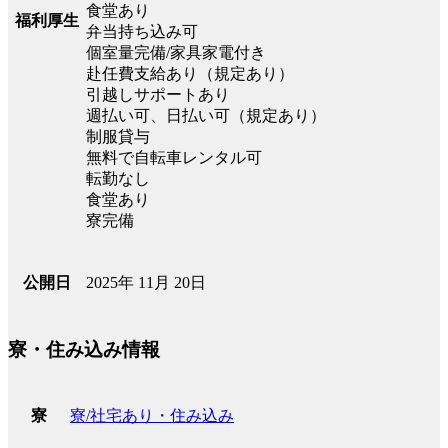
食堂あり
福利厚生
弁当持ち込み可
個室量完備/家具家電付き
赴任費支給あり（規定あり）
引越しサポートあり
週払い可、日払い可（規定あり）
制服貸与
無料で自転車レンタル可
転勤なし
食堂あり
寮完備
2025年 11月 20日
公開日
寮・住み込み情報
寮/社宅あり・住み込み
寮