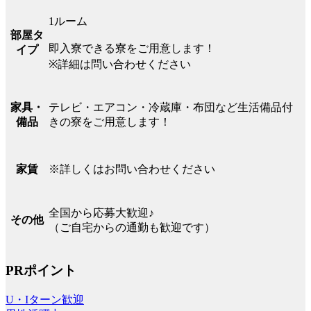
1ルーム
部屋タ
即入寮できる寮をご用意します！
イプ
※詳細は問い合わせください
テレビ・エアコン・冷蔵庫・布団など生活備品付
家具・
きの寮をご用意します！
備品
※詳しくはお問い合わせください
家賃
全国から応募大歓迎♪
その他
（ご自宅からの通勤も歓迎です）
PRポイント
U・Iターン歓迎