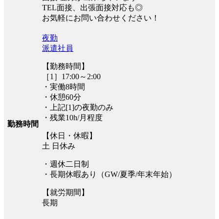
TEL面接、出張面接対応も◎
お気軽にお問い合わせください！
夜勤
派遣社員
【勤務時間】
［1］17:00～2:00
・実働8時間
・休憩60分
・上記[1]の夜勤のみ
・残業10h/月程度
勤務時間
【休日・休暇】
土 日休み
・週休二日制
・長期休暇あり（GW/夏季/年末年始）
【就労期間】
長期