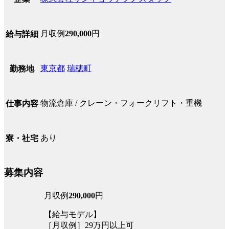
月収例
290,000
円
給与詳細
東京都
瑞穂町
勤務地
物流倉庫 / クレーン・フォークリフト・重機
仕事内容
あり
寮・社宅
募集内容
月収例
290,000
円
【給与モデル】
［月収例］29万円以上可