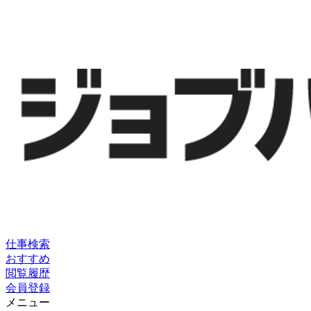
仕事検索
おすすめ
閲覧履歴
会員登録
メニュー