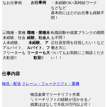
お仕事例
・未経験OK×高時給ワーク
などなど
基本的にはどのお仕事も経験不
問！
転職回数や就業ブランクの期間
職種・業種未
も不問！
経験、社会人
正社員登用を目指したい！など
未経験、 ア
働き方に
ルバイト、フ
ついてもお気軽にご相談くださ
リーターも大
い！！
歓迎!!
仕事内容
物流・配送
クレーン・フォークリフト・重機
物流倉庫でリーチリフト作業
＼リーチリフトの経験が活かせる／
残業ほぼなしで月収29万円以上可！