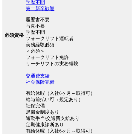
学歴不問
第二新卒歓迎
履歴書不要
写真不要
学歴不問
必須資格
フォークリフト運転者
実務経験必須
＜必須＞
フォークリフト免許
リーチリフトの実務経験
交通費支給
社会保険完備
有給休暇（入社6ヶ月～取得可）
給与前払い可（規定あり）
社保完備
退職金制度あり
通勤手当/交通費支給あり
定期健康診断あり
有給休暇（入社6ヶ月～取得可）