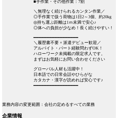
■手作業・その他作業：7割
＼無理なく続けられるカンタン作業／
◎手作業で扱う荷物は1日2～3個、約20kg
◎持ち運ぶ距離は1ｍ未満で安心♪
◎体への負担が少なめ！長く続けやすい！
━━━━━━━━━━━━━━━━━
＼履歴書不要 × 派遣デビュー歓迎／
アルバイト・パート経験問わずOK！
ハローワーク未掲載の限定求人です。
まずはお気軽にお問い合わせください
グローバル人材も活躍中！
日本語での日常会話やひらがな
カタカナ・漢字が読めれば安心です♪
━━━━━━━━━━━━━━━━━
業務内容の変更範囲：会社の定めるすべての業務
企業情報