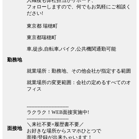
入職後も弊社担当がサポート、
フォローしますので、何でもお気軽にご相談く
ださい!
東京都 瑞穂町
東京都瑞穂町
車,徒歩,自転車,バイク,公共機関通勤可能
勤務地
就業場所：勤務地、その他会社が指定する範囲
就業場所の変更範囲：会社の定めるすべてのオ
フィス
---------------------------
ラクラク！WEB面接実施中!
---------------------------
＼来社不要×履歴書不要／
面接地
お好きな場所からスマホひとつで
面接/登録が出来ちゃいます！