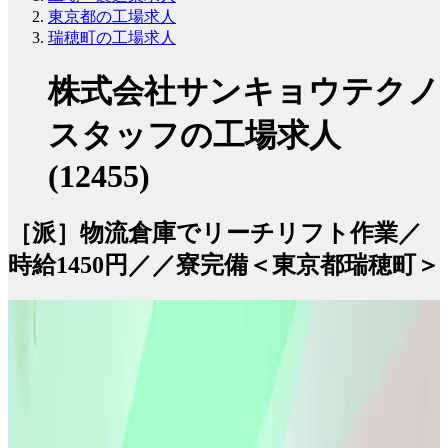
東京都の工場求人
瑞穂町の工場求人
株式会社サンキョウテクノ
スタッフの工場求人
(12455)
［派］物流倉庫でリーチリフト作業／
時給1450円／／寮完備＜東京都瑞穂町＞