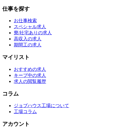
仕事を探す
お仕事検索
スペシャル求人
寮/社宅ありの求人
高収入の求人
期間工の求人
マイリスト
おすすめの求人
キープ中の求人
求人の閲覧履歴
コラム
ジョブハウス工場について
工場コラム
アカウント