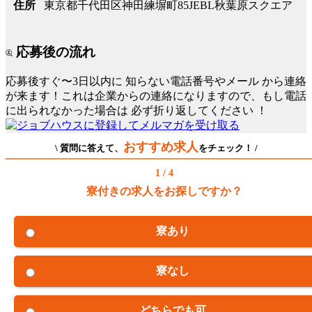
東京都千代田区神田練塀町85JEBL秋葉原スクエア
住所
応募後の流れ
応募後すぐ〜3日以内に
知らない電話番号やメール
から連絡
が来ます！これは企業からの連絡になりますので、もし電話
に出られなかった場合は
必ず折り返してください
！
おすすめ求人
\ 質問に答えて、
をチェック！ /
1 / 4
寮付きの求人をお探しですか？
寮あり
寮なし
どちらでも可