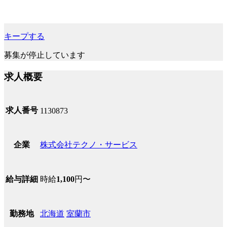
キープする
募集が停止しています
求人概要
求人番号
1130873
株式会社テクノ・サービス
企業
時給
1,100
円〜
給与詳細
北海道
室蘭市
勤務地