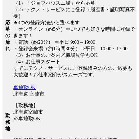
（1）「ジョブハウス工場」から応募
（2）テクノ・サービスにご登録（履歴書・証明写真不
要）
応
★3つの登録方法から選べます
募
・オンライン（約5分）⇒いつでも好きな時間に登録で
の
きます！
流
・電話（約20分） ⇒平日 9:00～19:00
れ
・登録会来場（約1時間30分）⇒平日 10:00～17:00
（3）お仕事のご案内／職場見学もOK
（4）お仕事スタート
すでにテクノ・サービスにご登録済みの方のご応募も
大歓迎！お仕事紹介がスムーズです。
車通勤OK
北海道 室蘭市
【勤務地】
北海道室蘭市
勤
※車通勤OK
務
地