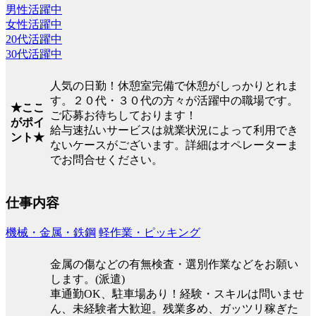
男性活躍中
女性活躍中
20代活躍中
30代活躍中
人気の日勤！休憩室完備で休憩がしっかりとれま
す。２０代・３０代の方々が活躍中の職場です。
★ここ
ご応募お待ちしております！
がポイ
給与速払いサービスは就業状況によって利用でき
ント★
ないケースがございます。詳細はオペレーターま
でお問合せください。
仕事内容
機械・金属・鉄鋼
軽作業・ピッキング
金属の傷などの有無検査・選別作業などをお願い
します。(派遣)
車通勤OK、駐車場あり！経験・スキルは問いませ
ん、未経験者大歓迎。残業多め、ガッツリ稼ぎた