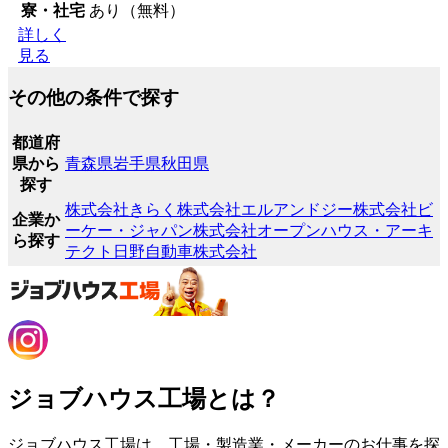
寮・社宅
あり（無料）
詳しく
見る
その他の条件で探す
都道府
県から
青森県
岩手県
秋田県
探す
株式会社きらく
株式会社エルアンドジー
株式会社ビ
企業か
ーケー・ジャパン
株式会社オープンハウス・アーキ
ら探す
テクト
日野自動車株式会社
ジョブハウス工場とは？
ジョブハウス工場は、工場・製造業・メーカーのお仕事を探