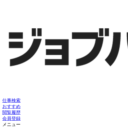
仕事検索
おすすめ
閲覧履歴
会員登録
メニュー