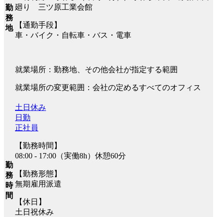
廻り 三ツ原工業会館
勤
務
【通勤手段】
地
車・バイク・自転車・バス・電車
就業場所：勤務地、その他会社が指定する範囲
就業場所の変更範囲：会社の定めるすべてのオフィス
土日休み
日勤
正社員
【勤務時間】
08:00 - 17:00（実働8h）休憩60分
勤
【勤務形態】
務
無期雇用派遣
時
間
【休日】
土日祝休み