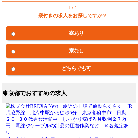
1 / 4
寮付きの求人をお探しですか？
寮あり
寮なし
どちらでも可
東京都でおすすめの求人