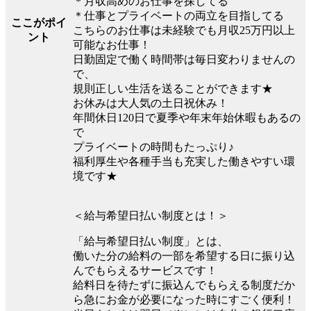
＊月収高めのお仕事を探してる
＊仕事とプライベートの両立を目指してる
ここがポイ
こちらのお仕事は未経験でも月収25万円以上
ント
可能なお仕事！
日勤固定で働く時間帯は毎日変わりませんの
で、
規則正しい生活を送ることができます★
お休みは大人気の土日祝休み！
年間休日120日で夏季や年末年始休暇もあるの
で
プライベートの時間もたっぷり♪
福利厚生や各種手当も充実した働きやすい環
境です★
＜給与希望日払い制度とは！＞
「給与希望日払い制度」とは、
働いた分の給料の一部を希望する日に振り込
んでもらえるサービスです！
給料日を待たずに振込んでもらえる制度だか
ら急にお金が必要になった時にすごく便利！