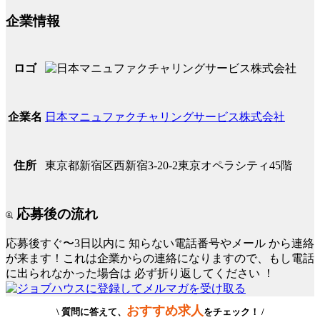
企業情報
ロゴ
日本マニュファクチャリングサービス株式会社
企業名
東京都新宿区西新宿3-20-2東京オペラシティ45階
住所
応募後の流れ
応募後すぐ〜3日以内に
知らない電話番号やメール
から連絡
が来ます！これは企業からの連絡になりますので、もし電話
に出られなかった場合は
必ず折り返してください
！
おすすめ求人
\ 質問に答えて、
をチェック！ /