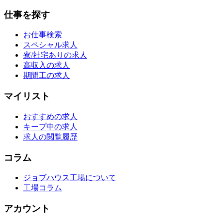
仕事を探す
お仕事検索
スペシャル求人
寮/社宅ありの求人
高収入の求人
期間工の求人
マイリスト
おすすめの求人
キープ中の求人
求人の閲覧履歴
コラム
ジョブハウス工場について
工場コラム
アカウント