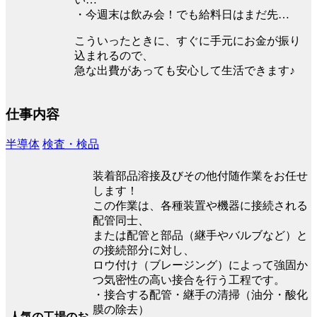
・今週末は飲み会！でも給料日はまだ先…
こういったときに、すぐに手元にお金が振り
込まれるので、
急な出費があっても安心して生活できます♪
仕事内容
半導体
検査・検品
装着部品溶接及びその他付随作業をお任せ
します！
この作業は、各種装置や機器に接続される
配管同士、
または配管と部品（継手やバルブなど）と
の接続部分に対し、
ロウ付け（ブレージング）によって強固か
つ気密性の高い接合を行う工程です。
・接合する配管・継手の清掃（油分・酸化
膜の除去）
人気の工場のお