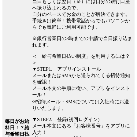
当日もしくは翌日（※）には自分の銀行口座
へ振り込まれるので、
自分のペースでお金のことが解決できます。
手続きは簡単！携帯電話からでもパソコンか
らでも気軽にご利用可能です。
※銀行営業日の8時までの申請で当日振り込ま
れます。
＜「給与希望日払い制度」を利用するには？
＞
▼STEP1. アプリインストール
メールまたはSMSから送られてくる招待通知
を確認！
メール本文の手順に従い、アプリをインスト
ール！
※招待メール・SMSについては入社時にお送
りいたします。
▼STEP2. 登録(初回ログイン)
毎日がお給
メール本文にある「お客様番号」をアプリに
料日！？給
入力！
与希望日払