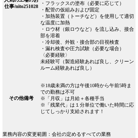
・フラックスの塗布（必要に応じて）
仕事/nito251028
・配管の仮組みおよび固定
・加熱装置（トーチなど）を使用して適切
な温度に加熱
・ロウ材（銀ロウなど）を流し込み、接合
部を溶着
・冷却後、外観・接合部の目視検査
・漏れ検査や圧力試験（必要な場合）
〈必要経験〉
未経験可（製造経験あれば良し、クリーン
ルーム経験あれば良し）
※18歳未満の方は午後10時から午前5時ま
での勤務は不可
その他備考
※「月収」は月給＋各種手当
※「残業代」は１分単位で働いた時間に応
じてしっかり支給されます！
業務内容の変更範囲：会社の定めるすべての業務