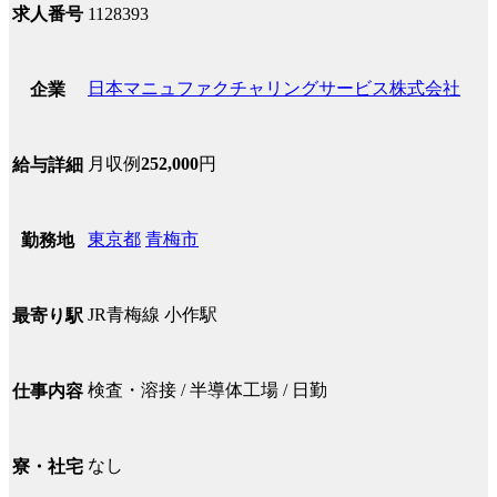
求人番号
1128393
日本マニュファクチャリングサービス株式会社
企業
月収例
252,000
円
給与詳細
東京都
青梅市
勤務地
JR青梅線 小作駅
最寄り駅
検査・溶接 / 半導体工場 / 日勤
仕事内容
なし
寮・社宅