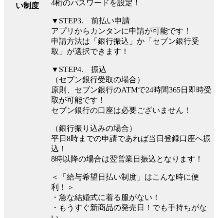
4桁のパスワードを設定！
い制度
▼STEP3. 前払い申請
アプリからカンタンに申請が可能です！
申請方法は「銀行振込」か「セブン銀行受
取」が選択できます！
▼STEP4. 振込
（セブン銀行受取の場合）
原則、セブン銀行のATMで24時間365日即時受
取が可能です！
セブン銀行の口座は必要ございません！
（銀行振り込みの場合）
平⽇8時までの申請であれば当⽇登録口座へ振
込！
8時以降の場合は翌営業⽇振込となります！
＜「給与希望日払い制度」はこんな時に便
利！＞
・急な結婚式に着る服がない！
・もうすぐ新商品の発売日！でも手持ちがな
い…