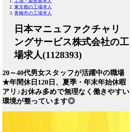
工場・製造業求人
東京都の工場求人
青梅市の工場求人
日本マニュファクチャリ
ングサービス株式会社の工
場求人(1128393)
20～40代男女スタッフが活躍中の職場
★年間休日120日、夏季・年末年始休暇
アリ♪お休み多めで無理なく働きやすい
環境が整っています◎