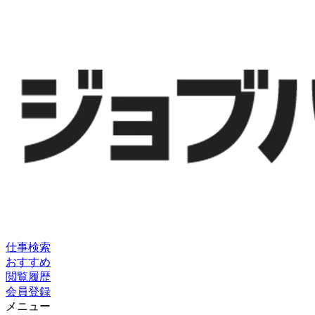
仕事検索
おすすめ
閲覧履歴
会員登録
メニュー