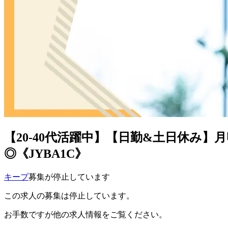
【20-40代活躍中】【日勤&土日休み
◎《JYBA1C》
キープ
募集が停止しています
この求人の募集は停止しています。
お手数ですが他の求人情報をご覧ください。