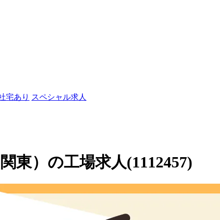
/社宅あり
スペシャル求人
）の工場求人(1112457)