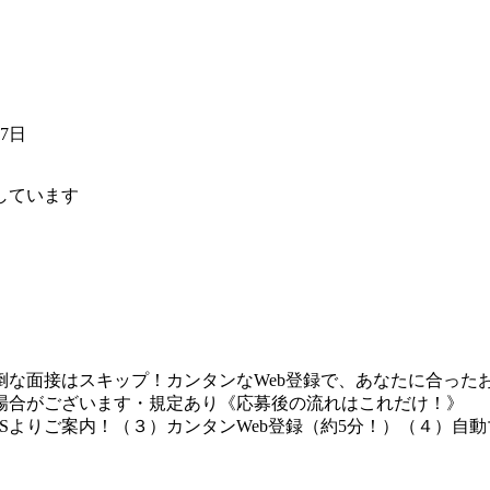
17日
しています
な面接はスキップ！カンタンなWeb登録で、あなたに合ったお
場合がございます・規定あり《応募後の流れはこれだけ！》
Sよりご案内！（３）カンタンWeb登録（約5分！）（４）自