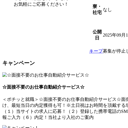
お気軽にご応募ください！
寮・
なし
社宅
公開
2025年09月
日
キープ
募集が停止
キャンペーン
☆面接不要のお仕事自動紹介サービス☆
＜ポチッと就職＞☆面接不要のお仕事自動紹介サービス☆面倒
け、最短当日の内定獲得も可！※土日祝はお時間を頂戴する
（１）当サイトの求人に応募！（２）登録した携帯電話のSM
報ご入力（６）内定！当社より入社のご案内