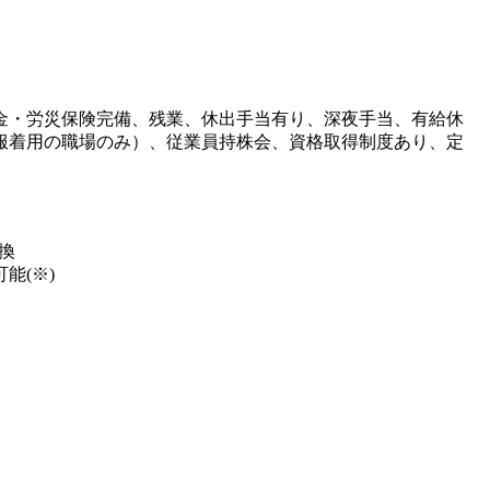
金・労災保険完備、残業、休出手当有り、深夜手当、有給休
服着用の職場のみ）、従業員持株会、資格取得制度あり、定
換
能(※)