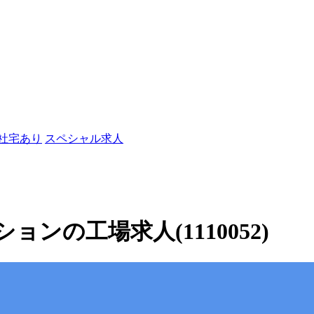
/社宅あり
スペシャル求人
ンの工場求人(1110052)