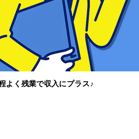
！程よく残業で収入にプラス♪