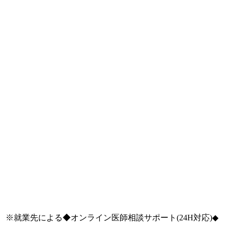
※就業先による◆オンライン医師相談サポート(24H対応)◆