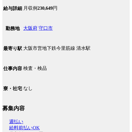
月収例
230,649
円
給与詳細
大阪府
守口市
勤務地
大阪市営地下鉄今里筋線 清水駅
最寄り駅
検査・検品
仕事内容
なし
寮・社宅
募集内容
週払い
給料前払いOK