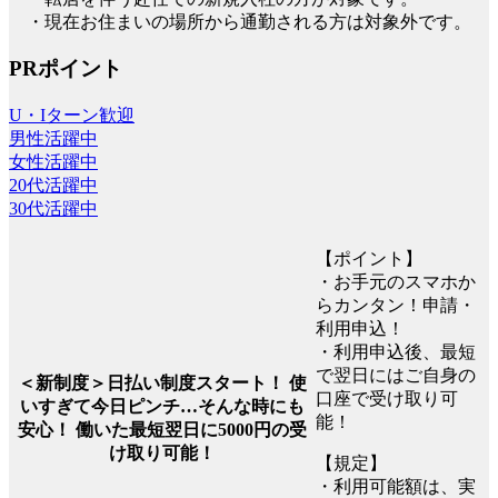
・現在お住まいの場所から通勤される方は対象外です。
PRポイント
U・Iターン歓迎
男性活躍中
女性活躍中
20代活躍中
30代活躍中
【ポイント】
・お手元のスマホか
らカンタン！申請・
利用申込！
・利用申込後、最短
で翌日にはご自身の
＜新制度＞日払い制度スタート！ 使
口座で受け取り可
いすぎて今日ピンチ…そんな時にも
能！
安心！ 働いた最短翌日に5000円の受
け取り可能！
【規定】
・利用可能額は、実