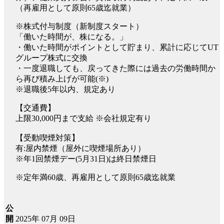
（再雇用として原則65歳迄就業）
※株式付与制度（新制度スタート）
「働いた時間が、株になる。」
・働いた時間がポイントとして貯まり、累計に応じてUT
グループ株式に交換
・一度退職しても、戻ってきた際には過去の労働時間か
ら再び積み上げが可能(※)
※退職後5年以内、規定あり
【交通費】
上限30,000円まで支給 ※会社規定有り
【受動喫煙対策】
有:屋内禁煙（屋外に喫煙場所あり）
※年1回禁煙デー(5月31日)は終日禁煙日
※定年満60歳、再雇用として原則65歳迄就業
公
2025年 07月 09日
開