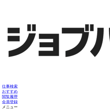
仕事検索
おすすめ
閲覧履歴
会員登録
メニュー