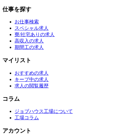
仕事を探す
お仕事検索
スペシャル求人
寮/社宅ありの求人
高収入の求人
期間工の求人
マイリスト
おすすめの求人
キープ中の求人
求人の閲覧履歴
コラム
ジョブハウス工場について
工場コラム
アカウント