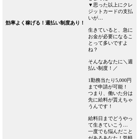
▼思った以上にクレ
ジットカードの支払
いが…
効率よく稼げる！週払い制度あり！
生きていると、急に
お金が必要になるこ
とって多いですよ
ね？
そんなあなたに＼週
払い制度！／
1勤務当たり5,000円
まで申請が可能！
つまり、働いた分は
先に給料が貰えちゃ
うんです！
給料日までどうやっ
て生きていこう…
一度でも悩んだこと
があるあなた！気軽