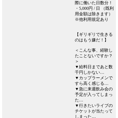
際に働いた日数分！
・5,000円 / 日 （既利
用金額は除きます）
※他利用規定あり
【ギリギリで生きる
のはもう嫌だ！】
＜こんな事、経験し
たことないですか？
＞
▼給料日まであと数
千円しかない…
▼カップラーメンで
すら高く感じる…
▼急に来週飲み会の
予定が入ってしまっ
た…
▼行きたいライブの
チケットが当たって
しまった…