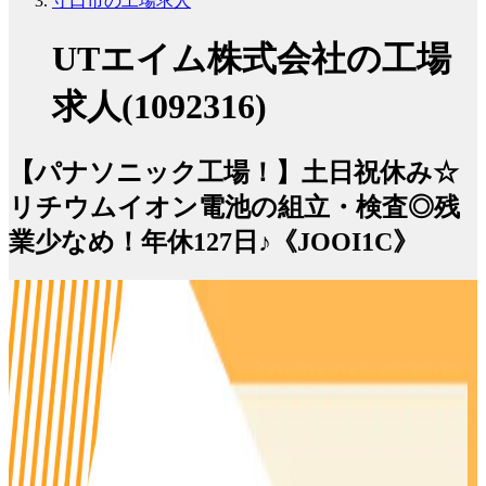
守口市の工場求人
UTエイム株式会社の工場
求人(1092316)
【パナソニック工場！】土日祝休み☆
リチウムイオン電池の組立・検査◎残
業少なめ！年休127日♪《JOOI1C》