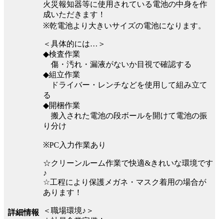
火災報知器等に使用されている電池の中身を作
成いただきます！
※乾電池より大きいサイズの電池になります。
＜具体的には…＞
◆検査作業
傷・汚れ・漏液がないか目視で確認する
◆組立作業
ドライバー・レンチなどを使用して組み立て
る
◆開梱作業
搬入された電池の段ボールを開けて電池の振
り分け
※PC入力作業あり
☆クリーンルーム作業で快適&きれいな環境です
♪
☆工程により保護メガネ・マスク着用の場合が
あります！
＜職場環境♪＞
詳細情報