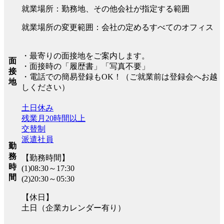
就業場所：勤務地、その他会社が指定する範囲
就業場所の変更範囲：会社の定めるすべてのオフィス
・最寄りの面接地をご案内します。
面
・面接時の「履歴書」「写真不要」
接
・電話での簡易登録もOK！（ご就業前は登録会へお越
地
しください）
土日休み
残業月20時間以上
交替制
派遣社員
勤
務
【勤務時間】
時
(1)08:30～17:30
間
(2)20:30～05:30
【休日】
土日（企業カレンダー有り）