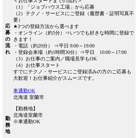
＜お仕事スタートまでの流れ＞
（1）「ジョブハウス工場」から応募
（2）テクノ・サービスにご登録（履歴書・証明写真不
要）
応
★3つの登録方法から選べます
募
・オンライン（約5分）⇒いつでも好きな時間に登録で
の
きます！
流
・電話（約20分） ⇒平日 9:00～19:00
れ
・登録会来場（約1時間30分）⇒平日 10:00～17:00
（3）お仕事のご案内／職場見学もOK
（4）お仕事スタート
すでにテクノ・サービスにご登録済みの方のご応募も
大歓迎！お仕事紹介がスムーズです。
車通勤OK
北海道 室蘭市
【勤務地】
北海道室蘭市
勤
※車通勤OK
務
地