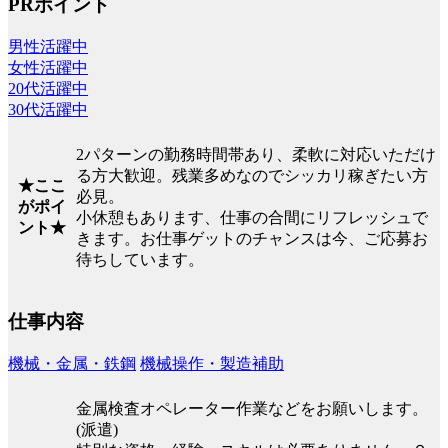
PRポイント
男性活躍中
女性活躍中
20代活躍中
30代活躍中
2パターンの勤務時間帯あり、柔軟に対応いただけ
る方大歓迎。残業多めなのでシッカリ稼ぎたい方
★ここ
必見。
がポイ
小休憩もあります、仕事の合間にリフレッシュで
ント★
きます。お仕事ゲットのチャンスは今、ご応募お
待ちしています。
仕事内容
機械・金属・鉄鋼
機械操作・製造補助
金属検査オペレーター作業などをお願いします。
(派遣)