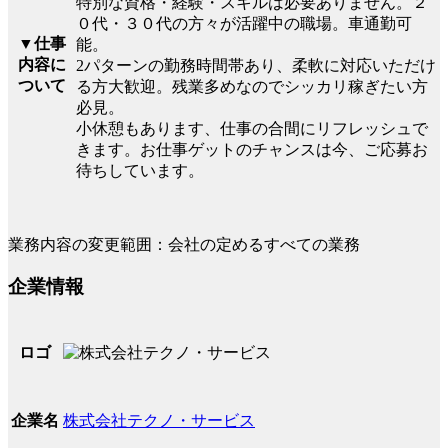
特別な資格・経験・スキルは必要ありません。２
０代・３０代の方々が活躍中の職場。車通勤可
▼仕事
能。
内容に
2パターンの勤務時間帯あり、柔軟に対応いただけ
ついて
る方大歓迎。残業多めなのでシッカリ稼ぎたい方
必見。
小休憩もあります、仕事の合間にリフレッシュで
きます。お仕事ゲットのチャンスは今、ご応募お
待ちしています。
業務内容の変更範囲：会社の定めるすべての業務
企業情報
ロゴ
株式会社テクノ・サービス
企業名