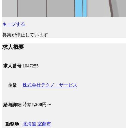
キープする
募集が停止しています
求人概要
求人番号
1047255
株式会社テクノ・サービス
企業
時給
1,200
円〜
給与詳細
北海道
室蘭市
勤務地