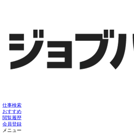
仕事検索
おすすめ
閲覧履歴
会員登録
メニュー