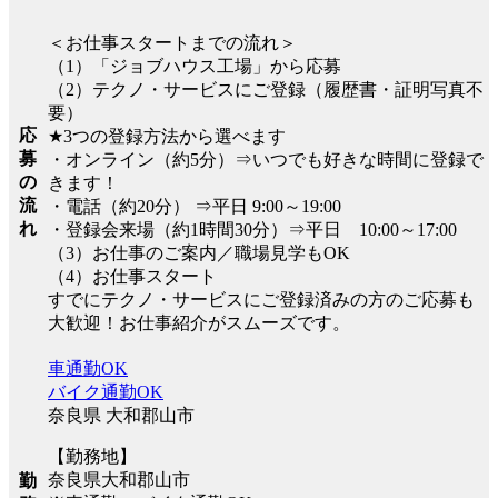
＜お仕事スタートまでの流れ＞
（1）「ジョブハウス工場」から応募
（2）テクノ・サービスにご登録（履歴書・証明写真不
要）
応
★3つの登録方法から選べます
募
・オンライン（約5分）⇒いつでも好きな時間に登録で
の
きます！
流
・電話（約20分） ⇒平日 9:00～19:00
れ
・登録会来場（約1時間30分）⇒平日 10:00～17:00
（3）お仕事のご案内／職場見学もOK
（4）お仕事スタート
すでにテクノ・サービスにご登録済みの方のご応募も
大歓迎！お仕事紹介がスムーズです。
車通勤OK
バイク通勤OK
奈良県 大和郡山市
【勤務地】
奈良県大和郡山市
勤