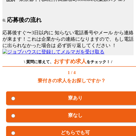
応募後の流れ
応募後すぐ〜3日以内に
知らない電話番号やメール
から連絡
が来ます！これは企業からの連絡になりますので、もし電話
に出られなかった場合は
必ず折り返してください
！
おすすめ求人
\ 質問に答えて、
をチェック！ /
1 / 4
寮付きの求人をお探しですか？
寮あり
寮なし
どちらでも可