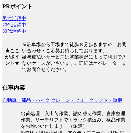
PRポイント
男性活躍中
20代活躍中
30代活躍中
※駐車場から工場まで徒歩８分歩きます※ お問
★ここ
い合わせ・ご応募お待ちしております。
がポイ
給与速払いサービスは就業状況によって利用でき
ント★
ないケースがございます。詳細はオペレーターま
でお問合せください。
仕事内容
自動車・部品・バイク
クレーン・フォークリフト・重機
出荷処理、入出荷作業、詰め替え作業、倉庫整理
作業、リーチリフトでトラック積込み、検品作業
をお願いいたします。（派遣）
※資格・経験必須※ アクティブワーク（15kg程