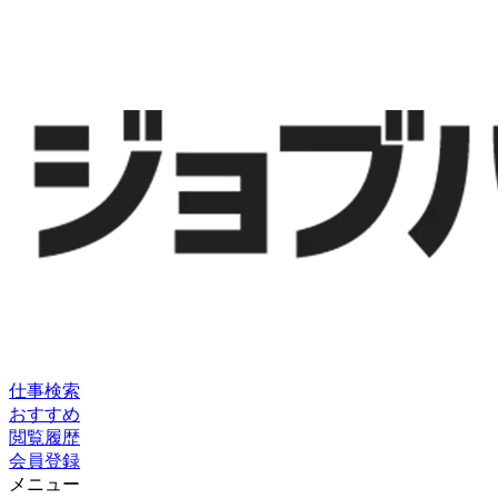
仕事検索
おすすめ
閲覧履歴
会員登録
メニュー