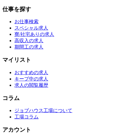
仕事を探す
お仕事検索
スペシャル求人
寮/社宅ありの求人
高収入の求人
期間工の求人
マイリスト
おすすめの求人
キープ中の求人
求人の閲覧履歴
コラム
ジョブハウス工場について
工場コラム
アカウント