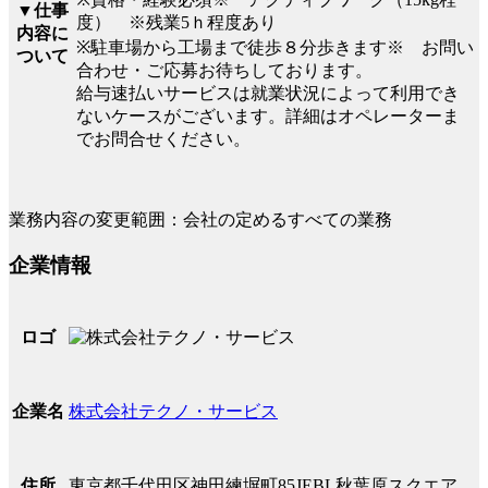
▼仕事
度） ※残業5ｈ程度あり
内容に
※駐車場から工場まで徒歩８分歩きます※ お問い
ついて
合わせ・ご応募お待ちしております。
給与速払いサービスは就業状況によって利用でき
ないケースがございます。詳細はオペレーターま
でお問合せください。
業務内容の変更範囲：会社の定めるすべての業務
企業情報
ロゴ
株式会社テクノ・サービス
企業名
東京都千代田区神田練塀町85JEBL秋葉原スクエア
住所