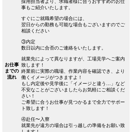
採用担当者より、求職者様に合うおすすめのお仕
事もご紹介いたします。
すぐにご就職希望の場合には、
翌日からの勤務も可能な場合もございますのでご
相談ください
③内定
数日以内に合否のご連絡をいたします。
就業先によって異なりますが、工場見学へご案内
お仕事
致します！
までの
終業前に実際の職場、作業内容を確認でき、より
流れ
働くイメージがつきますよ！
もし内定後や見学後に「イメージと違う…」など
不安なことがございましたらお気軽にご相談くだ
さい！
ご希望に合うお仕事が見つかるまで全力でサポー
ト致します！
④赴任〜入寮
就業先が遠方の場合は引っ越しの準備をお願い致
します！