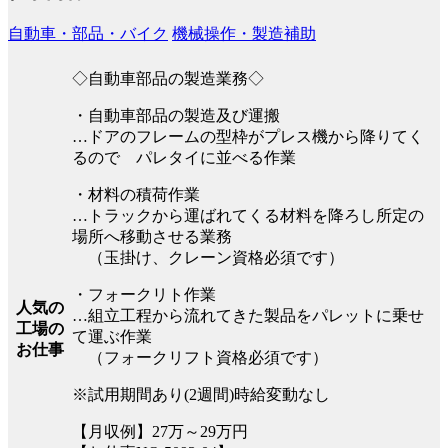
自動車・部品・バイク
機械操作・製造補助
◇自動車部品の製造業務◇
・自動車部品の製造及び運搬
…ドアのフレームの型枠がプレス機から降りてく
るので パレタイに並べる作業
・材料の積荷作業
…トラックから運ばれてくる材料を降ろし所定の
場所へ移動させる業務
（玉掛け、クレーン資格必須です）
・フォークリト作業
人気の
…組立工程から流れてきた製品をパレットに乗せ
工場の
て運ぶ作業
お仕事
（フォークリフト資格必須です）
※試用期間あり(2週間)時給変動なし
【月収例】27万～29万円