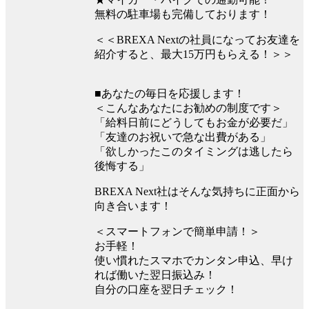
無料の駐車場も完備しております！
＜＜BREXA Nextの社員になってお友達を
紹介すると、最大15万円もらえる！＞＞
■あなたの毎日を応援します！
＜こんなあなたにお勧めの制度です＞
「給料日前にどうしてもお金が必要だ」
「友達のお祝いで急な出費がある」
「欲しかったこのタイミングは逃したら
後悔する」
BREXA Next社はそんな気持ちに正面から
向き合います！
＜スマートフォンで簡単申請！＞
お手軽！
使い慣れたスマホでカンタン申込、早け
れば働いた翌日振込み！
自分の口座を翌日チェック！