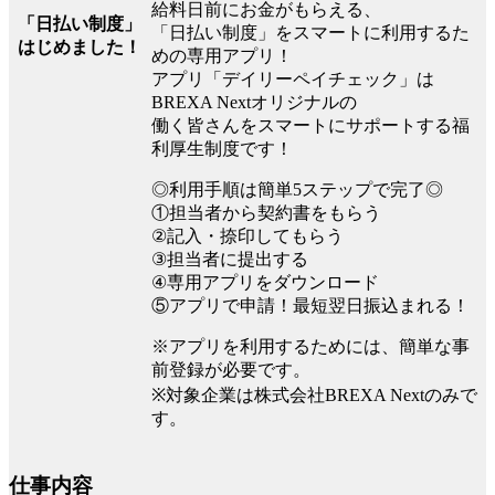
給料日前にお金がもらえる、
「日払い制度」
「日払い制度」をスマートに利用するた
はじめました！
めの専用アプリ！
アプリ「デイリーペイチェック」は
BREXA Nextオリジナルの
働く皆さんをスマートにサポートする福
利厚生制度です！
◎利用手順は簡単5ステップで完了◎
①担当者から契約書をもらう
②記入・捺印してもらう
③担当者に提出する
④専用アプリをダウンロード
⑤アプリで申請！最短翌日振込まれる！
※アプリを利用するためには、簡単な事
前登録が必要です。
※対象企業は株式会社BREXA Nextのみで
す。
仕事内容