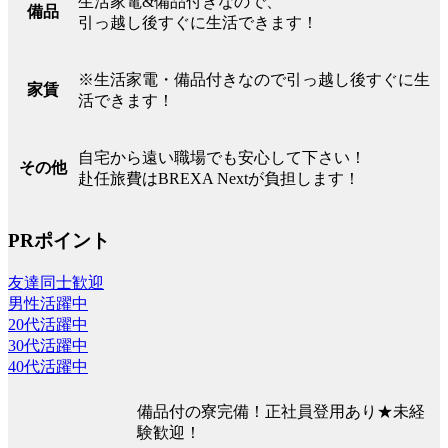
生活家電&備品付きなので、
備品
引っ越し後すぐに生活できます！
※生活家電・備品付きなので引っ越し後すぐに生
家賃
活できます！
自宅から遠い職場でも安心して下さい！
その他
赴任旅費はBREXA Nextが負担します！
PRポイント
友達同士歓迎
男性活躍中
20代活躍中
30代活躍中
40代活躍中
備品付の寮完備！正社員登用あり★未経
験歓迎！