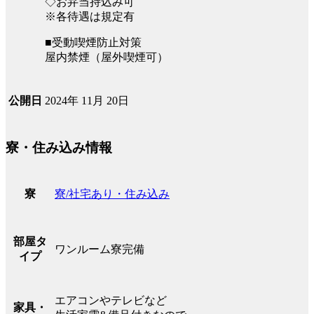
◇お弁当持込み可
※各待遇は規定有
■受動喫煙防止対策
屋内禁煙（屋外喫煙可）
2024年 11月 20日
公開日
寮・住み込み情報
寮/社宅あり・住み込み
寮
部屋タ
ワンルーム寮完備
イプ
エアコンやテレビなど
家具・