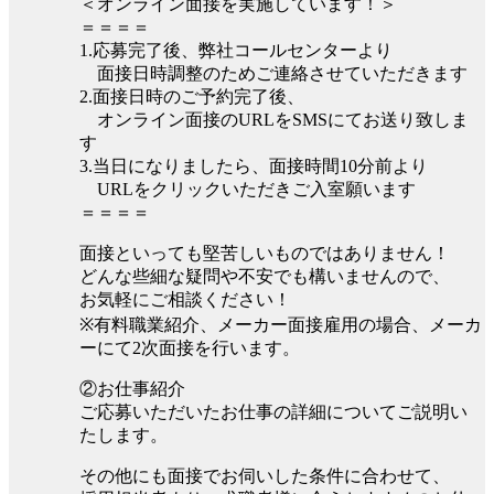
＜オンライン面接を実施しています！＞
＝＝＝＝
1.応募完了後、弊社コールセンターより
面接日時調整のためご連絡させていただきます
2.面接日時のご予約完了後、
オンライン面接のURLをSMSにてお送り致しま
す
3.当日になりましたら、面接時間10分前より
URLをクリックいただきご入室願います
＝＝＝＝
面接といっても堅苦しいものではありません！
どんな些細な疑問や不安でも構いませんので、
お気軽にご相談ください！
※有料職業紹介、メーカー面接雇用の場合、メーカ
ーにて2次面接を行います。
②お仕事紹介
ご応募いただいたお仕事の詳細についてご説明い
たします。
その他にも面接でお伺いした条件に合わせて、