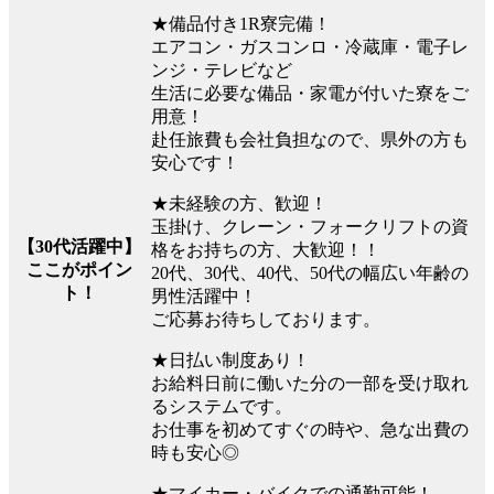
★備品付き1R寮完備！
エアコン・ガスコンロ・冷蔵庫・電子レ
ンジ・テレビなど
生活に必要な備品・家電が付いた寮をご
用意！
赴任旅費も会社負担なので、県外の方も
安心です！
★未経験の方、歓迎！
玉掛け、クレーン・フォークリフトの資
【30代活躍中】
格をお持ちの方、大歓迎！！
ここがポイン
20代、30代、40代、50代の幅広い年齢の
ト！
男性活躍中！
ご応募お待ちしております。
★日払い制度あり！
お給料日前に働いた分の一部を受け取れ
るシステムです。
お仕事を初めてすぐの時や、急な出費の
時も安心◎
★マイカー・バイクでの通勤可能！