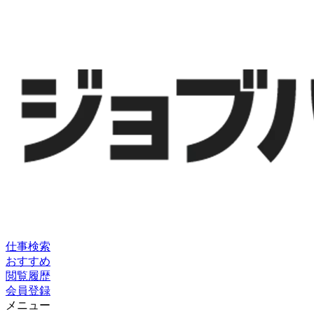
仕事検索
おすすめ
閲覧履歴
会員登録
メニュー