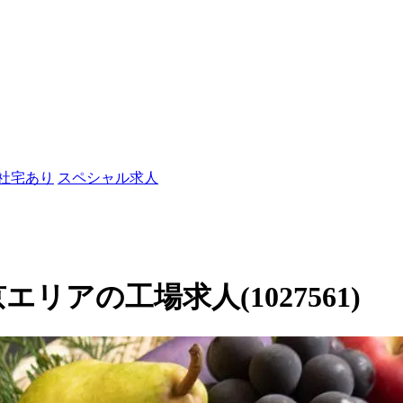
/社宅あり
スペシャル求人
リアの工場求人(1027561)