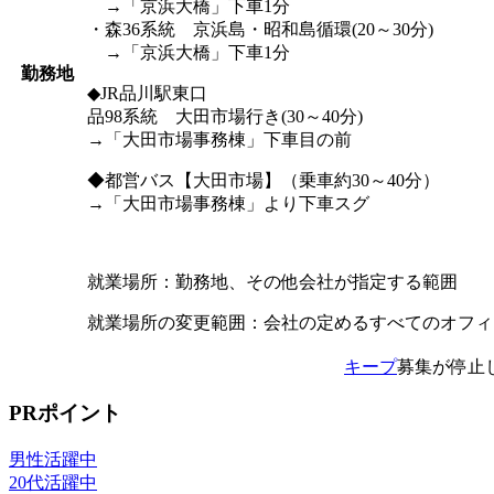
→「京浜大橋」下車1分
・森36系統 京浜島・昭和島循環(20～30分)
→「京浜大橋」下車1分
勤務地
◆JR品川駅東口
品98系統 大田市場行き(30～40分)
→「大田市場事務棟」下車目の前
◆都営バス【大田市場】（乗車約30～40分）
→「大田市場事務棟」より下車スグ
就業場所：勤務地、その他会社が指定する範囲
就業場所の変更範囲：会社の定めるすべてのオフィ
キープ
募集が停止
PRポイント
男性活躍中
20代活躍中