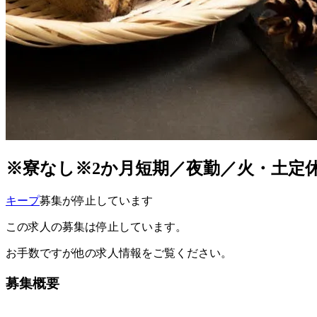
※寮なし※2か月短期／夜勤／火・土定
キープ
募集が停止しています
この求人の募集は停止しています。
お手数ですが他の求人情報をご覧ください。
募集概要