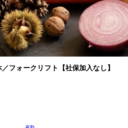
休／フォークリフト【社保加入なし】
夜勤