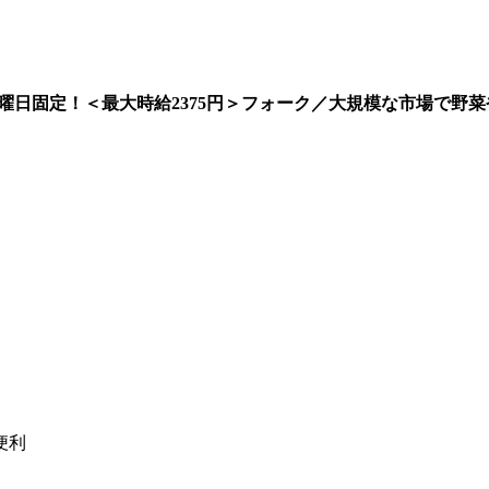
曜日固定！＜最大時給2375円＞フォーク／大規模な市場で野
。
便利