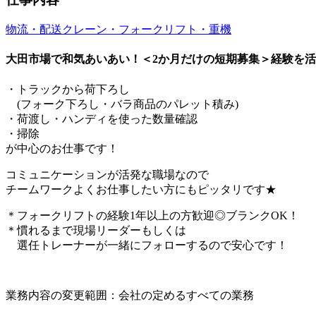
物流・配送
クレーン・フォークリフト・重機
大田市場で和気あいあい！＜2か月だけの短期募集＞経験を活
・トラックから荷下ろし
(フォーク下ろし・バラ商品のパレット積み)
・荷渡し・ハンディを使った数量確認
・掃除
が中心のお仕事です！
コミュニケーションが活発な職場なので
チームワークよくお仕事したい方にもピッタリです★
＊フォークリフトの経験1年以上の方歓迎◎ブランクOK！
＊慣れるまで現場リーダーもしくは
選任トレーナーが一緒にフォローするので安心です！
業務内容の変更範囲：会社の定めるすべての業務