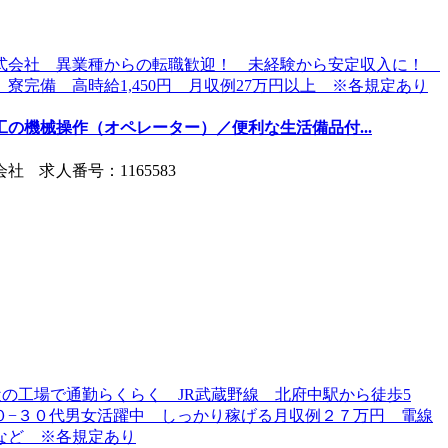
工の機械操作（オペレーター）／便利な生活備品付...
 求人番号：1165583