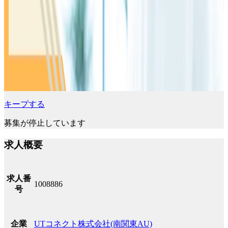
キープする
募集が停止しています
求人概要
求人番
1008886
号
UTコネクト株式会社(南関東AU)
企業