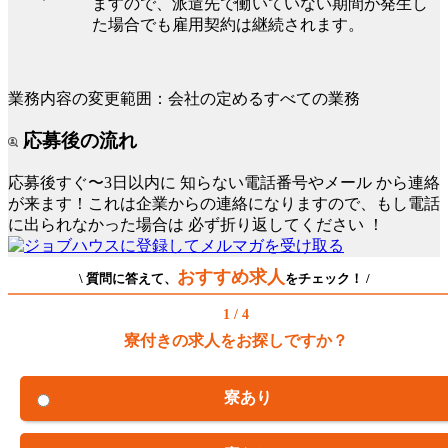
ますので、派遣先で働いていない期間が発生し
た場合でも雇用契約は継続されます。
業務内容の変更範囲：会社の定めるすべての業務
応募後の流れ
応募後すぐ〜3日以内に
知らない電話番号やメール
から連絡
が来ます！これは企業からの連絡になりますので、もし電話
に出られなかった場合は
必ず折り返してください
！
おすすめ求人
\ 質問に答えて、
をチェック！ /
1 / 4
寮付きの求人をお探しですか？
寮あり