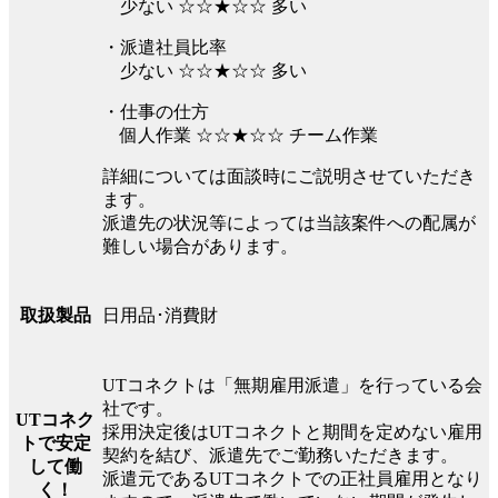
少ない ☆☆★☆☆ 多い
・派遣社員比率
少ない ☆☆★☆☆ 多い
・仕事の仕方
個人作業 ☆☆★☆☆ チーム作業
詳細については面談時にご説明させていただき
ます。
派遣先の状況等によっては当該案件への配属が
難しい場合があります。
日用品･消費財
取扱製品
UTコネクトは「無期雇用派遣」を行っている会
社です。
UTコネク
採用決定後はUTコネクトと期間を定めない雇用
トで安定
契約を結び、派遣先でご勤務いただきます。
して働
派遣元であるUTコネクトでの正社員雇用となり
く！