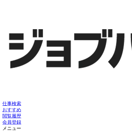
仕事検索
おすすめ
閲覧履歴
会員登録
メニュー