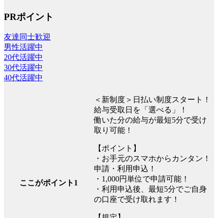
PRポイント
友達同士歓迎
男性活躍中
20代活躍中
30代活躍中
40代活躍中
＜新制度＞日払い制度スタート！
給与受取日を「選べる」！
働いた分の給与が最短5分で受け
取り可能！
【ポイント】
・お手元のスマホからカンタン！
申請・利用申込！
・1,000円単位で申請可能！
ここがポイント1
・利用申込後、最短5分でご自身
の口座で受け取れます！
【規定】