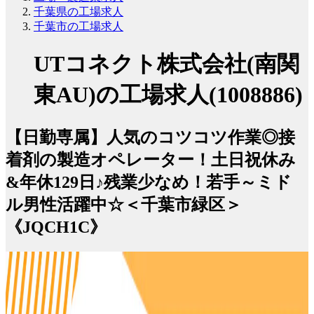
千葉県の工場求人
千葉市の工場求人
UTコネクト株式会社(南関
東AU)の工場求人(1008886)
【日勤専属】人気のコツコツ作業◎接
着剤の製造オペレーター！土日祝休み
&年休129日♪残業少なめ！若手～ミド
ル男性活躍中☆＜千葉市緑区＞
《JQCH1C》