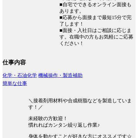
■自宅でできるオンライン面接も
あります。
■応募から面接まで最短15分で完
了します！
■面接・入社日はご相談に応じま
す。在職中の方もお気軽にご応募
ください！
仕事内容
化学・石油化学
機械操作・製造補助
簡単な仕事
＼接着剤用材料や合成樹脂などを製造していま
す！／
未経験の方歓迎！
慣れればカンタン繰り返し作業♪
身体を動かすことが好きな方にオススメです☆