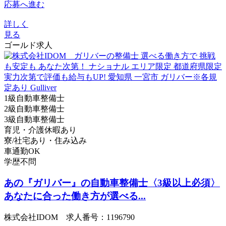
応募へ進む
詳しく
見る
ゴールド求人
1級自動車整備士
2級自動車整備士
3級自動車整備士
育児・介護休暇あり
寮/社宅あり・住み込み
車通勤OK
学歴不問
あの『ガリバー』の自動車整備士〈3級以上必須〉
あなたに合った働き方が選べる...
株式会社IDOM 求人番号：1196790