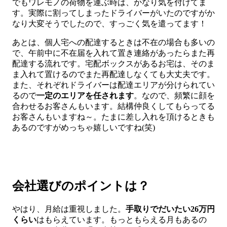
でもワレモノの荷物を運ぶ時は、かなり気を付けてま
す。実際に割ってしまったドライバーがいたのですがか
なり大変そうでしたので、すっごく気を遣ってます！
あとは、個人宅への配達するときは不在の場合も多いの
で、午前中に不在届を入れて置き連絡があったらまた再
配達する流れです。宅配ボックスがあるお宅は、そのま
ま入れて置けるのでまた再配達しなくても大丈夫です。
また、それぞれドライバーは配達エリアが分けられてい
るので
一定のエリアを任されます
。なので、頻繁に顔を
合わせるお客さんもいます。結構仲良くしてもらってる
お客さんもいますね～。たまに差し入れを頂けるときも
あるのですがめっちゃ嬉しいですね(笑)
会社選びのポイントは？
やはり、月給は重視しました。
手取りでだいたい26万円
くらい
はもらえています。もっともらえる月もあるの