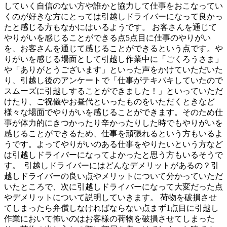
していく自信のない方や誰かと協力して仕事をおこなってい
くのが好きな方にとっては引越しドライバーになって良かっ
たと感じる方もなかにはいるようです。 お客さんを通じて
やりがいを感じることができる点5点目に仕事のやりがい
を、お客さんを通じて感じることができるという点です。や
りがいを感じる場面として引越し作業中に「ごくろうさま」
や「ありがとうございます」といった声をかけていただいた
り、引越し後のアンケートで「仕事がテキパキしていたので
スムーズに引越しすることができました！」といっていただ
けたり、ご祝儀やお昼代といったものをいただくときなど
様々な場面でやりがいを感じることができます。そのため仕
事が体力的にきつかったり辛かったりした時でもやりがいを
感じることができるため、仕事を頑張れるという方もいるよ
うです。よってやりがいのある仕事をやりたいという方など
は引越しドライバーになってよかったと思う方もいるそうで
す。 引越しドライバーにはどんなデメリットがあるの？引
越しドライバーの良い点やメリットについて分かっていただ
いたところで、次に引越しドライバーになって大変だった点
やデメリットについて説明していきます。 荷物を破損させ
てしまったら弁償しなければならない点まず1点目に引越し
作業において怖いのはお客様の荷物を破損させてしまった