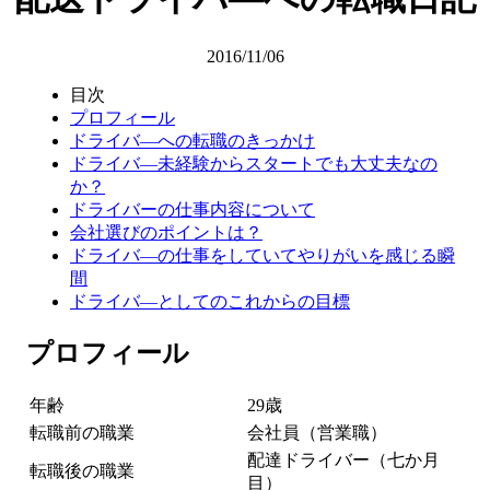
2016/11/06
目次
プロフィール
ドライバ―への転職のきっかけ
ドライバ―未経験からスタートでも大丈夫なの
か？
ドライバーの仕事内容について
会社選びのポイントは？
ドライバ―の仕事をしていてやりがいを感じる瞬
間
ドライバ―としてのこれからの目標
プロフィール
年齢
29歳
転職前の職業
会社員（営業職）
配達ドライバー（七か月
転職後の職業
目）