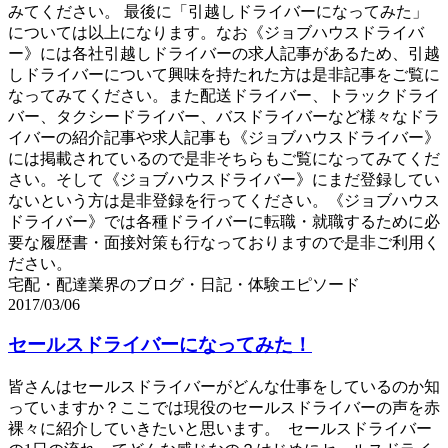
みてください。 最後に「引越しドライバーになってみた」
については以上になります。なお《ジョブハウスドライバ
ー》には各社引越しドライバーの求人記事があるため、引越
しドライバーについて興味を持たれた方は是非記事をご覧に
なってみてください。また配送ドライバー、トラックドライ
バー、タクシードライバー、バスドライバーなど様々なドラ
イバーの紹介記事や求人記事も《ジョブハウスドライバー》
には掲載されているので是非そちらもご覧になってみてくだ
さい。そして《ジョブハウスドライバー》にまだ登録してい
ないという方は是非登録を行ってください。《ジョブハウス
ドライバー》では各種ドライバーに転職・就職するために必
要な履歴書・面接対策も行なっておりますので是非ご利用く
ださい。
宅配・配達業界のブログ・日記・体験エピソード
2017/03/06
セールスドライバーになってみた！
皆さんはセールスドライバーがどんな仕事をしているのか知
っていますか？ここでは現役のセールスドライバーの声を赤
裸々に紹介していきたいと思います。 セールスドライバー