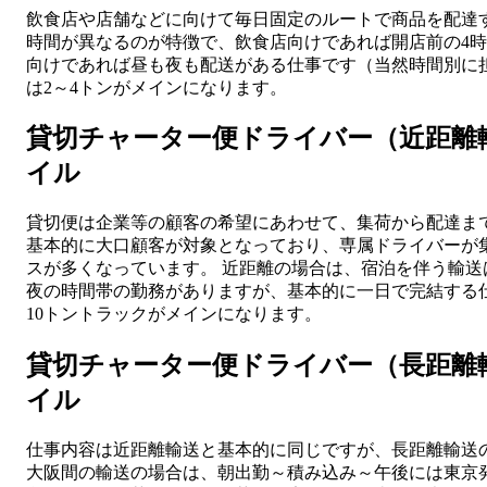
飲食店や店舗などに向けて毎日固定のルートで商品を配達
時間が異なるのが特徴で、飲食店向けであれば開店前の4
向けであれば昼も夜も配送がある仕事です（当然時間別に
は2～4トンがメインになります。
貸切チャーター便ドライバー（近距離
イル
貸切便は企業等の顧客の希望にあわせて、集荷から配達ま
基本的に大口顧客が対象となっており、専属ドライバーが
スが多くなっています。 近距離の場合は、宿泊を伴う輸送
夜の時間帯の勤務がありますが、基本的に一日で完結する仕
10トントラックがメインになります。
貸切チャーター便ドライバー（長距離
イル
仕事内容は近距離輸送と基本的に同じですが、長距離輸送
大阪間の輸送の場合は、朝出勤～積み込み～午後には東京