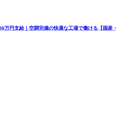
30万円支給｜空調完備の快適な工場で働ける【国産