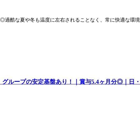
◎過酷な夏や冬も温度に左右されることなく、常に快適な環境
グループの安定基盤あり！｜賞与5.4ヶ月分◎｜日・