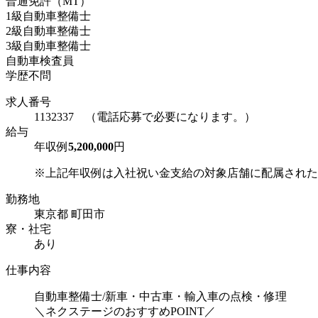
普通免許（MT）
1級自動車整備士
2級自動車整備士
3級自動車整備士
自動車検査員
学歴不問
求人番号
1132337 （電話応募で必要になります。）
給与
年収例
5,200,000
円
※上記年収例は入社祝い金支給の対象店舗に配属された場
勤務地
東京都 町田市
寮・社宅
あり
仕事内容
自動車整備士/新車・中古車・輸入車の点検・修理
＼ネクステージのおすすめPOINT／