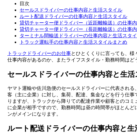
目次
セールスドライバーの仕事内容と生活スタイル
ルート配送ドライバーの仕事内容と生活スタイル
貸切チャーター便ドライバー（近距離輸送）の仕事内
貸切チャーター便ドライバー（長距離輸送）の仕事内
ターミナル間輸送ドライバーの仕事内容と生活スタイ
トラック運転手の仕事内容と生活スタイルまとめ
トラックドライバーのお仕事
とひとくくりに言っても、様
仕事内容があるのか、またライフスタイル・勤務時間はど
セールスドライバーの仕事内容と生活
ヤマト運輸や佐川急便のセールスドライバーに代表される
客（主に企業）に対し、集荷、配達、集金などを行う仕事
りますが、トラックから降りての配達作業や顧客とのコミ
に企業が相手ですので、勤務時間は昼の時間帯がほとんどに
ンがメインになります。
ルート配送ドライバーの仕事内容と生