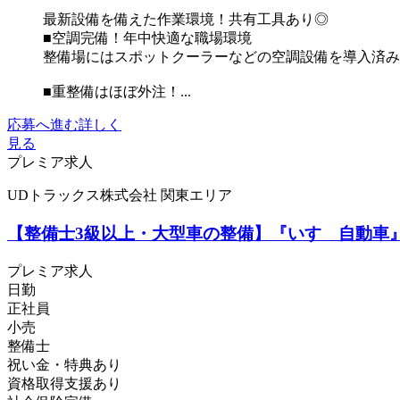
最新設備を備えた作業環境！共有工具あり◎
■空調完備！年中快適な職場環境
整備場にはスポットクーラーなどの空調設備を導入済み
■重整備はほぼ外注！...
応募へ進む
詳しく
見る
プレミア求人
UDトラックス株式会社 関東エリア
【整備士3級以上・大型車の整備】『いすゞ自動車』
プレミア求人
日勤
正社員
小売
整備士
祝い金・特典あり
資格取得支援あり