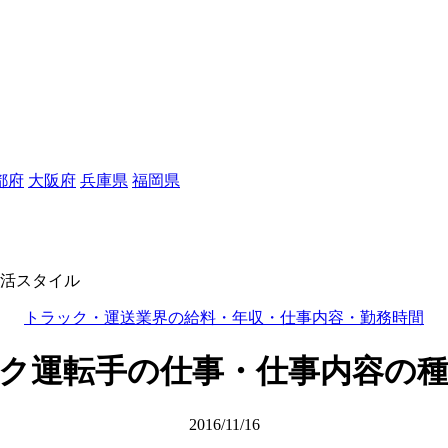
都府
大阪府
兵庫県
福岡県
活スタイル
トラック・運送業界の給料・年収・仕事内容・勤務時間
ク運転手の仕事・仕事内容の
2016/11/16