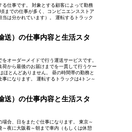
する仕事です。 対象とする顧客によって勤務
時頃までの仕事が多く、コンビニエンスストア
担当は分かれています）。 運転するトラック
輸送）の仕事内容と生活スタ
でをオーダーメイドで行う運送サービスです。
集荷から最後のお届けまでを一貫して行うケー
はほとんどありません。 昼の時間帯の勤務と
事になります。 運転するトラックは4トン～
輸送）の仕事内容と生活スタ
の場合、日をまたぐ仕事になります。 東京～
発～夜に大阪着～朝まで車内（もしくは休憩