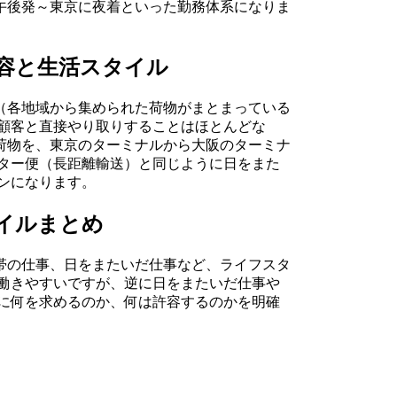
午後発～東京に夜着といった勤務体系になりま
容と生活スタイル
（各地域から集められた荷物がまとまっている
 顧客と直接やり取りすることはほとんどな
荷物を、東京のターミナルから大阪のターミナ
ーター便（長距離輸送）と同じように日をまた
インになります。
イルまとめ
帯の仕事、日をまたいだ仕事など、ライフスタ
は働きやすいですが、逆に日をまたいだ仕事や
事に何を求めるのか、何は許容するのかを明確