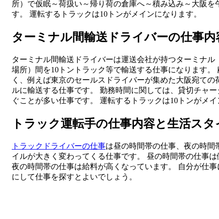
所）で仮眠～荷扱い～帰り荷の倉庫へ～積み込み～大阪を
す。 運転するトラックは10トンがメインになります。
ターミナル間輸送ドライバーの仕事内
ターミナル間輸送ドライバーは運送会社が持つターミナル
場所）間を10トントラック等で輸送する仕事になります。
く、例えば東京のセールスドライバーが集めた大阪宛ての
ルに輸送する仕事です。 勤務時間に関しては、貸切チャ
ぐことが多い仕事です。 運転するトラックは10トンがメ
トラック運転手の仕事内容と生活スタ
トラックドライバーの仕事
は昼の時間帯の仕事、夜の時間
イルが大きく変わってくる仕事です。 昼の時間帯の仕事
夜の時間帯の仕事は給料が高くなっています。 自分が仕
にして仕事を探すとよいでしょう。