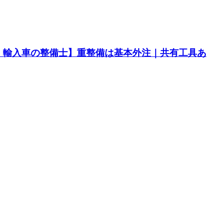
・輸入車の整備士】重整備は基本外注｜共有工具あ