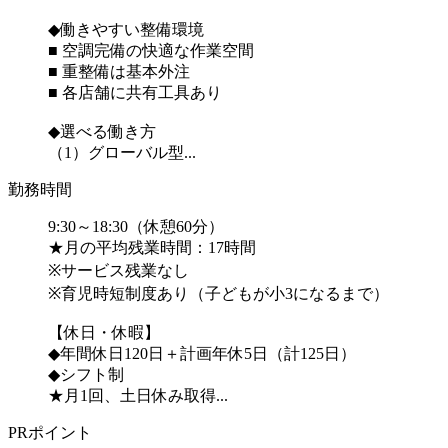
◆働きやすい整備環境
■ 空調完備の快適な作業空間
■ 重整備は基本外注
■ 各店舗に共有工具あり
◆選べる働き方
（1）グローバル型...
勤務時間
9:30～18:30（休憩60分）
★月の平均残業時間：17時間
※サービス残業なし
※育児時短制度あり（子どもが小3になるまで）
【休日・休暇】
◆年間休日120日＋計画年休5日（計125日）
◆シフト制
★月1回、土日休み取得...
PRポイント