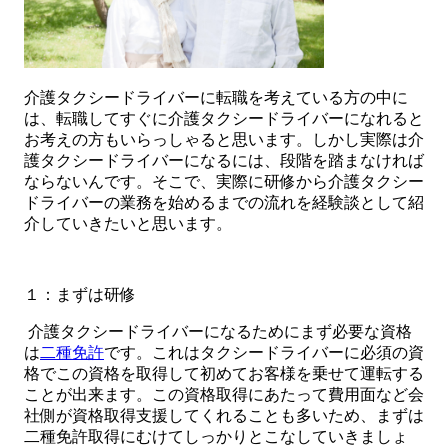
介護タクシードライバーに転職を考えている方の中に
は、転職してすぐに介護タクシードライバーになれると
お考えの方もいらっしゃると思います。しかし実際は介
護タクシードライバーになるには、段階を踏まなければ
ならないんです。そこで、実際に研修から介護タクシー
ドライバーの業務を始めるまでの流れを経験談として紹
介していきたいと思います。
１：まずは研修
介護タクシードライバーになるためにまず必要な資格
は
二種免許
です。これはタクシードライバーに必須の資
格でこの資格を取得して初めてお客様を乗せて運転する
ことが出来ます。この資格取得にあたって費用面など会
社側が資格取得支援してくれることも多いため、まずは
二種免許取得にむけてしっかりとこなしていきましょ