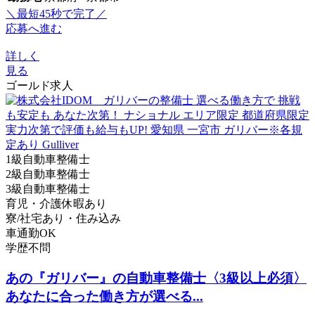
＼最短45秒で完了／
応募へ進む
詳しく
見る
ゴールド求人
1級自動車整備士
2級自動車整備士
3級自動車整備士
育児・介護休暇あり
寮/社宅あり・住み込み
車通勤OK
学歴不問
あの『ガリバー』の自動車整備士〈3級以上必須〉
あなたに合った働き方が選べる...