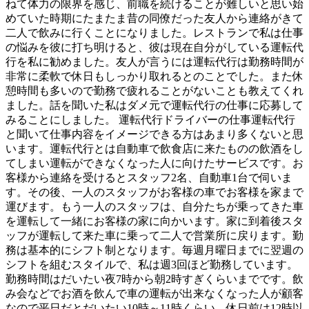
ねて体力の限界を感じ、前職を続けることが難しいと思い始
めていた時期にたまたま昔の同僚だった友人から連絡がきて
二人で飲みに行くことになりました。レストランで私は仕事
の悩みを彼に打ち明けると、彼は現在自分がしている運転代
行を私に勧めました。友人が言うには運転代行は勤務時間が
非常に柔軟で休日もしっかり取れるとのことでした。また休
憩時間も多いので勤務で疲れることがないことも教えてくれ
ました。話を聞いた私はダメ元で運転代行の仕事に応募して
みることにしました。 運転代行ドライバーの仕事運転代行
と聞いて仕事内容をイメージできる方はあまり多くないと思
います。運転代行とは自動車で飲食店に来たものの飲酒をし
てしまい運転ができなくなった人に向けたサービスです。お
客様から連絡を受けるとスタッフ2名、自動車1台で伺いま
す。その後、一人のスタッフがお客様の車でお客様を家まで
運びます。もう一人のスタッフは、自分たちが乗ってきた車
を運転して一緒にお客様の家に向かいます。家に到着後スタ
ッフが運転して来た車に乗って二人で営業所に戻ります。勤
務は基本的にシフト制となります。毎週月曜日までに翌週の
シフトを組むスタイルで、私は週3回ほど勤務しています。
勤務時間はだいたい夜7時から朝2時すぎくらいまでです。飲
み会などでお酒を飲んで車の運転が出来なくなった人が顧客
なので平日だとだいたい10時～11時くらい、休日前は12時以