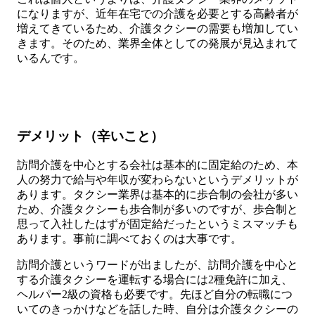
になりますが、近年在宅での介護を必要とする高齢者が
増えてきているため、介護タクシーの需要も増加してい
きます。そのため、業界全体としての発展が見込まれて
いるんです。
デメリット（辛いこと）
訪問介護を中心とする会社は基本的に固定給のため、本
人の努力で給与や年収が変わらないというデメリットが
あります。タクシー業界は基本的に歩合制の会社が多い
ため、介護タクシーも歩合制が多いのですが、歩合制と
思って入社したはずが固定給だったというミスマッチも
あります。事前に調べておくのは大事です。
訪問介護というワードが出ましたが、訪問介護を中心と
する介護タクシーを運転する場合には2種免許に加え、
ヘルパー2級の資格も必要です。先ほど自分の転職につ
いてのきっかけなどを話した時、自分は介護タクシーの