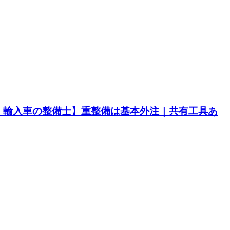
・輸入車の整備士】重整備は基本外注｜共有工具あ