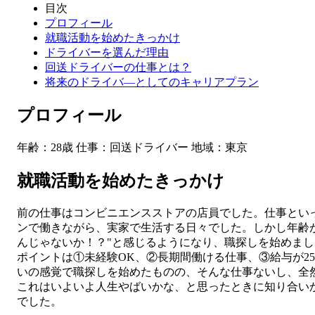
目次
プロフィール
就職活動を始めたきっかけ
ドライバーを選んだ理由
回送ドライバーの仕事とは？
将来のドライバ―としてのキャリアプラン
プロフィール
年齢：28歳 仕事：回送ドライバー 地域：東京
就職活動を始めたきっかけ
前の仕事はコンビニエンスストアの店員でした。仕事とい
ンで働きながら、実家で生活する日々でした。しかし年齢が
んじゃないか！？"と感じるようになり、職探しを始めまし
ポイントは①未経験OK、②長期間働ける仕事、③給与が2
いの感覚で職探しを始めたものの、そんな仕事ないし、全
これはいよいよ人生やばいかな、と思ったときに知り合い
でした。