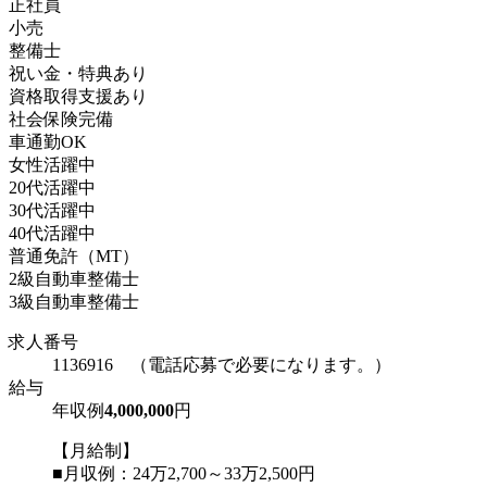
正社員
小売
整備士
祝い金・特典あり
資格取得支援あり
社会保険完備
車通勤OK
女性活躍中
20代活躍中
30代活躍中
40代活躍中
普通免許（MT）
2級自動車整備士
3級自動車整備士
求人番号
1136916 （電話応募で必要になります。）
給与
年収例
4,000,000
円
【月給制】
■月収例：24万2,700～33万2,500円