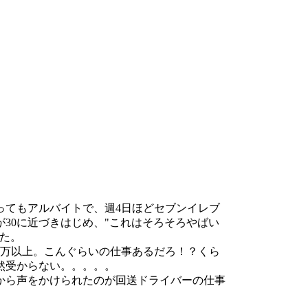
ってもアルバイトで、週4日ほどセブンイレブ
30に近づきはじめ、"これはそろそろやばい
た。
5万以上。こんぐらいの仕事あるだろ！？くら
然受からない。。。。。
から声をかけられたのが回送ドライバーの仕事