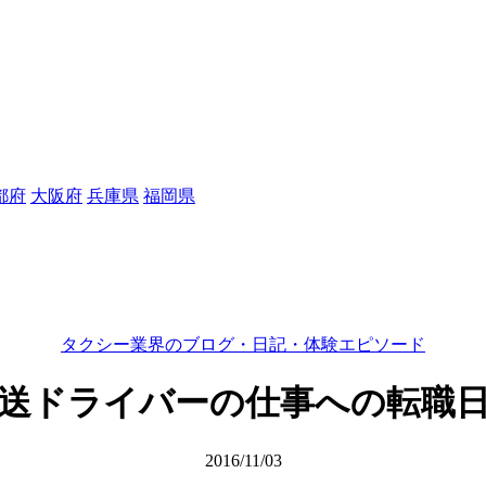
都府
大阪府
兵庫県
福岡県
タクシー業界のブログ・日記・体験エピソード
送ドライバーの仕事への転職
2016/11/03