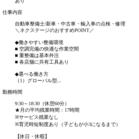
あり
仕事内容
自動車整備士/新車・中古車・輸入車の点検・修理
＼ネクステージのおすすめPOINT／
◆働きやすい整備環境
■ 空調完備の快適な作業空間
■ 重整備は基本外注
■ 各店舗に共有工具あり
◆選べる働き方
（1）グローバル型...
勤務時間
9:30～18:30（休憩60分）
★月の平均残業時間：17時間
※サービス残業なし
※育児時短制度あり（子どもが小3になるまで）
【休日・休暇】