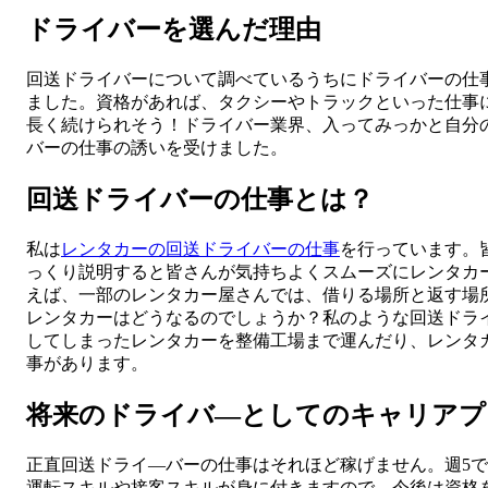
ドライバーを選んだ理由
回送ドライバーについて調べているうちにドライバーの仕
ました。資格があれば、タクシーやトラックといった仕事
長く続けられそう！ドライバー業界、入ってみっかと自分
バーの仕事の誘いを受けました。
回送ドライバーの仕事とは？
私は
レンタカーの回送ドライバーの仕事
を行っています。
っくり説明すると皆さんが気持ちよくスムーズにレンタカ
えば、一部のレンタカー屋さんでは、借りる場所と返す場
レンタカーはどうなるのでしょうか？私のような回送ドラ
してしまったレンタカーを整備工場まで運んだり、レンタ
事があります。
将来のドライバ―としてのキャリアプ
正直回送ドライ―バーの仕事はそれほど稼げません。週5で
運転スキルや接客スキルが身に付きますので、今後は資格