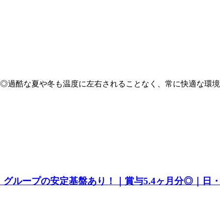
◎過酷な夏や冬も温度に左右されることなく、常に快適な環境
グループの安定基盤あり！｜賞与5.4ヶ月分◎｜日・