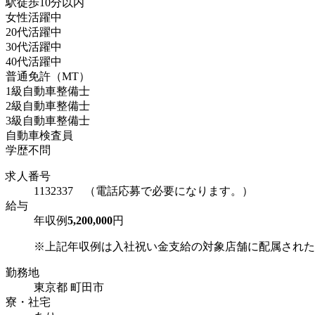
駅徒歩10分以内
女性活躍中
20代活躍中
30代活躍中
40代活躍中
普通免許（MT）
1級自動車整備士
2級自動車整備士
3級自動車整備士
自動車検査員
学歴不問
求人番号
1132337 （電話応募で必要になります。）
給与
年収例
5,200,000
円
※上記年収例は入社祝い金支給の対象店舗に配属された場
勤務地
東京都 町田市
寮・社宅