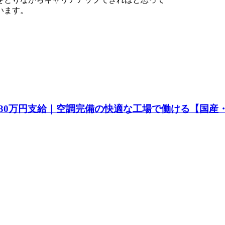
います。
30万円支給｜空調完備の快適な工場で働ける【国産