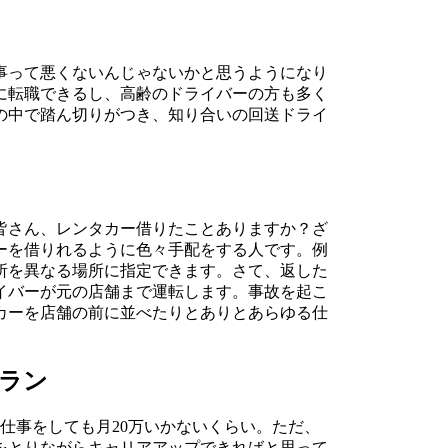
事って悪くないんじゃないかと思うようになり
に転職できるし、高齢のドライバーの方も多く
の中で踏ん切りがつき、知り合いの回送ドライ
皆さん、レンタカー借りたことありますか？ざ
ーを借りれるように色々手配をする人です。例
所を異なる場所に指定できます。さて、返した
イバーが元の店舗まで運転します。事故を起こ
カーを店舗の前に並べたりとありとあらゆる仕
ラン
仕事をしても月20万いかないくらい。ただ、
をとりながらキャリアアップできればと思って