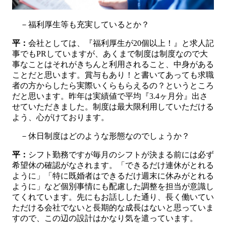
－福利厚生等も充実しているとか？
平：
会社としては、『福利厚生が20個以上！』と求人記
事でもPRしていますが、あくまで制度は制度なので大
事なことはそれがきちんと利用されること、中身がある
ことだと思います。賞与もあり！と書いてあっても求職
者の方からしたら実際いくらもらえるの？というところ
だと思います。昨年は実績値で平均『3.4ヶ月分』出さ
せていただきました。制度は最大限利用していただける
よう、心がけております。
－休日制度はどのような形態なのでしょうか？
平：
シフト勤務ですが毎月のシフトが決まる前には必ず
希望休の確認がなされます。「できるだけ連休がとれる
ように」「特に既婚者はできるだけ週末に休みがとれる
ように」など個別事情にも配慮した調整を担当が意識し
てくれています。先にもお話しした通り、長く働いてい
ただける会社でないと長期的な成長はないと思っていま
すので、この辺の設計はかなり気を遣っています。