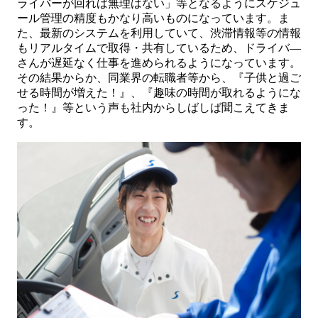
ライバーが回れば無理はない」等となるようにスケジュ
ール管理の精度もかなり高いものになっています。ま
た、最新のシステムを利用していて、渋滞情報等の情報
もリアルタイムで取得・共有しているため、ドライバ―
さんが遅延なく仕事を進められるようになっています。
その結果からか、同業界の転職者等から、『子供と過ご
せる時間が増えた！』、『趣味の時間が取れるようにな
った！』等という声も社内からしばしば聞こえてきま
す。