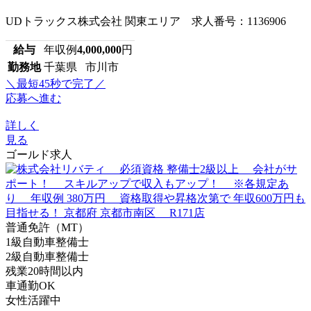
UDトラックス株式会社 関東エリア 求人番号：1136906
給与
年収例
4,000,000
円
勤務地
千葉県 市川市
＼最短45秒で完了／
応募へ進む
詳しく
見る
ゴールド求人
普通免許（MT）
1級自動車整備士
2級自動車整備士
残業20時間以内
車通勤OK
女性活躍中