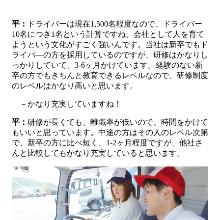
平：
ドライバーは現在1,500名程度なので、ドライバー
10名につき1名という計算ですね。会社として人を育て
ようという文化がすごく強いんです。当社は新卒でもド
ライバ―の方を採用しているのですが、研修はかなりし
っかりしていて、3-6ヶ月かけています。経験のない新
卒の方でもきちんと教育できるレベルなので、研修制度
のレベルはかなり高いと思います。
－かなり充実していますね！
平：
研修が長くても、離職率が低いので、時間をかけて
もいいと思っています。中途の方はその人のレベル次第
で、新卒の方に比べ短く、1-2ヶ月程度ですが、他社さ
んと比較してもかなり充実していると思います。