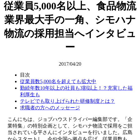
従業員5,000名以上、食品物流
業界最大手の一角、シモハナ
物流の採用担当へインタビュ
ー
2017/04/20
目次
従業員数5,000名を超えても拡大中
勤続年数10年以上の社員も3割以上！？充実した福
利厚生も
テレビでも取り上げられた研修制度とは？
求職者の方へのメッセージ
こんにちは、ジョブハウスドライバー編集部です。「企
業特集」の特別企画として、シモハナ物流で採用をご担
当されている平さんにインタビューを行いました。広島
からスタートし、今や全国へ拠点を広げ、従業員数も