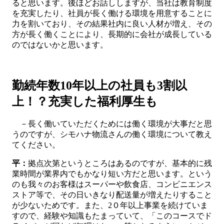
ると思います。後ほどお話ししますが、当社は教育制度
を充実したり、社員が長く働ける環境を用意することに
力を割いており、その結果社内に良い人材が増え、その
方が長く働くことにより、長期的に会社が成長している
のではないかと思います。
勤続年数10年以上の社員も3割以
上！？充実した福利厚生も
－長く働いていただくためには働く環境が大事だと思
うのですが、シモハナ物流さんの働く環境について教え
てください。
平：
拠点次第というところはあるのですが、基本的に残
業時間が業界内でもかなり短い方だと思います。という
のも我々のお客様はスーパーや飲食店、コンビニエンス
ストア等で、その日いきなり配送量が増えたりすること
が少ないためです。また、2０年以上事業を続けていま
すので、経験や知識もたまっていて、「このコースでド