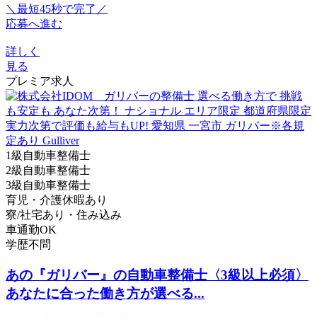
＼最短45秒で完了／
応募へ進む
詳しく
見る
プレミア求人
1級自動車整備士
2級自動車整備士
3級自動車整備士
育児・介護休暇あり
寮/社宅あり・住み込み
車通勤OK
学歴不問
あの『ガリバー』の自動車整備士〈3級以上必須〉
あなたに合った働き方が選べる...