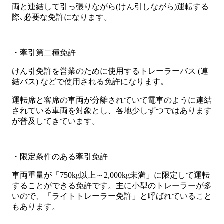
両と連結して引っ張りながら(けん引しながら)運転する
際､必要な免許になります。
・牽引第二種免許
けん引免許を営業のために使用するトレーラーバス (連
結バス) などで使用される免許になります。
運転席と客席の車両が分離されていて電車のように連結
されている車両を対象とし、各地少しずつではあります
が普及してきています。
・限定条件のある牽引免許
車両重量が「750kg以上～2,000kg未満」に限定して運転
することができる免許です。主に小型のトレーラーが多
いので、「ライトトレーラー免許」と呼ばれていること
もあります。