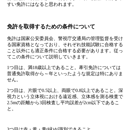
すい免許にはなると思われます。
免許を取得するための条件について
免許は国家公安委員会、警視庁交通局の管理監督を受け
る国家資格となっており、それぞれ技能試験に合格する
こと以外にも適正条件に合格する必要があります。従っ
てこの条件について説明していきます。
1つ目は、満18歳以上であること。牽引免許については
普通免許取得から～年といったような規定は特にありま
せん。
2つ目は、片眼で0.5以上、両眼で0.8以上であること。深
視力という立体視における遠近感、立体感を測る検査で
2.5mの距離から3回検査し平均誤差が2cm以下であるこ
と。
3つ目は赤・黄・青(緑)が識別できること。