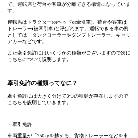
で、運転席と荷台や客車が分離できる構造になっていま
す。
運転席はトラクター(orヘッドor牽引車)、荷台や客車は
トレーラー(被牽引車)と呼ばれます。運転できる車の例
としては、タンクローラーやダンプトレーラー、キャリ
アカーなどです。
また牽引免許にはいくつかの種類がございますので次に
こちらについて説明します。
牽引免許の種類ってなに？
牽引免許には大きく分けて3つの種類が存在しますので
こちらを説明していきます。
・牽引免許
車両重量が「750kgを越える」貨物トレーラーなどを車