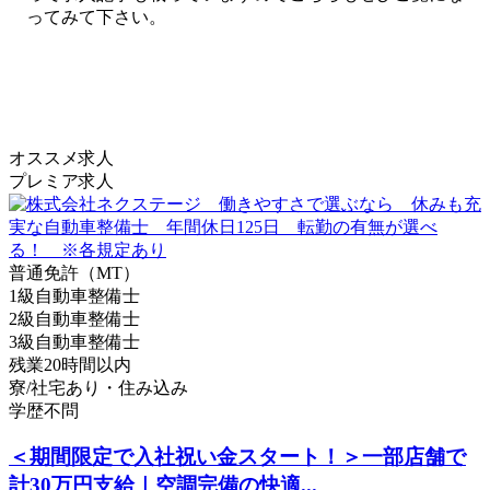
ってみて下さい。
オススメ求人
プレミア求人
普通免許（MT）
1級自動車整備士
2級自動車整備士
3級自動車整備士
残業20時間以内
寮/社宅あり・住み込み
学歴不問
＜期間限定で入社祝い金スタート！＞一部店舗で
計30万円支給｜空調完備の快適...