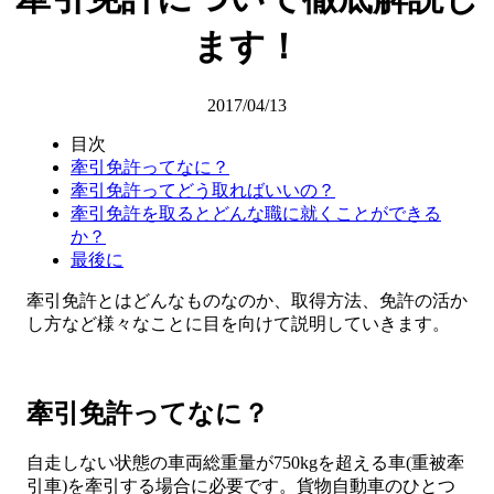
ます！
2017/04/13
目次
牽引免許ってなに？
牽引免許ってどう取ればいいの？
牽引免許を取るとどんな職に就くことができる
か？
最後に
牽引免許とはどんなものなのか、取得方法、免許の活か
し方など様々なことに目を向けて説明していきます。
牽引免許ってなに？
自走しない状態の車両総重量が750kgを超える車(重被牽
引車)を牽引する場合に必要です。貨物自動車のひとつ