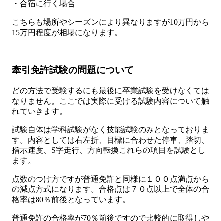
・合宿に行く場合
こちらも場所やシーズンにより異なりますが10万円から
15万円程度が相場になります。
牽引免許試験の問題について
どの方法で受験するにも最後に卒業試験を受けなくては
なりません。ここでは実際に受ける試験内容について触
れていきます。
試験自体は学科試験がなく技能試験のみとなっておりま
す。内容としては右左折、目標に合わせた停車、踏切、
指示速度、S字走行、方向転換これらの項目を試験とし
ます。
点数のつけ方ですが普通免許と同様に１００点満点から
の減点方式になります。合格点は７０点以上で全体の合
格率は80％前後となっています。
普通免許の合格率が70％前後ですので比較的に取得しや