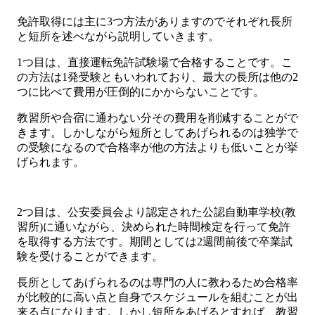
免許取得には主に3つ方法がありますのでそれぞれ長所
と短所を述べながら説明していきます。
1つ目は、直接運転免許試験場で合格することです。こ
の方法は1発受験ともいわれており、最大の長所は他の2
つに比べて費用が圧倒的にかからないことです。
教習所や合宿に通わない分その費用を削減することがで
きます。しかしながら短所としてあげられるのは独学で
の受験になるので合格率が他の方法よりも低いことが挙
げられます。
2つ目は、公安委員会より認定された公認自動車学校(教
習所)に通いながら、決められた時間検定を行って免許
を取得する方法です。期間としては2週間前後で卒業試
験を受けることができます。
長所としてあげられるのは専門の人に教わるため合格率
が比較的に高い点と自身でスケジュールを組むことが出
来る点になります。しかし短所をあげるとすれば、教習