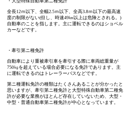
・大型特殊自動車第ニ種免許
全長12ｍ以下、全幅2.5ｍ以下、全高3.8ｍ以下の最高速
度の制限がない(但し、時速49㎞以上は危険とされる。)
自動車のことを指します。主に運転できるのはショベル
カーなどです。
・牽引第ニ種免許
自動車により重被牽引車を牽引する際に車両総重量が
750㎏を超えている場合必要になる免許であります。主
に運転できるのはトレーラーバスなどです。
第ニ種運転免許の種類はたくさんあることが分かったと
思いますが、牽引第ニ種免許と大型特殊自動車第二種免
許が必要な業務がほとんど存在していないため、大型・
中型・普通自動車第ニ種免許が中心となっています。