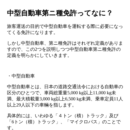
中型自動車第ニ種免許ってなに？
旅客運送の目的で中型自動車を運転する際に必要になっ
てくる免許になります。
しかし中型自動車、第ニ種免許はそれぞれ定義がありま
すので、この2つを説明しつつ中型自動車第ニ種免許の
定義を明らかにしていきます。
・中型自動車
中型自動車とは、日本の道路交通法令における自動車の
区分のひとつで、車両総重量5,000 kg以上11,000 kg未
満、最大積載量3,000 kg以上6,500 kg未満、乗車定員11人
以上29人以下の車輛を指します。
具体的には、いわゆる「４トン（積）トラック」及び
「6トン（積）トラック」、「マイクロバス」のことで
す。