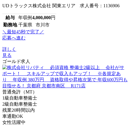
UDトラックス株式会社 関東エリア 求人番号：1136906
給与
年収例
4,000,000
円
勤務地
千葉県 市川市
＼最短45秒で完了／
応募へ進む
詳しく
見る
ゴールド求人
普通免許（MT）
1級自動車整備士
2級自動車整備士
残業20時間以内
車通勤OK
女性活躍中