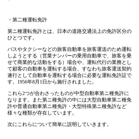
・第二種運転免許
第ニ種運転免許とは、日本の道路交通法上の免許区分の
ひとつです。
バスやタクシーなどの旅客自動車を旅客運送のため運転
しようとする（営業ナンバーの乗用自動車で、旅客を乗
せて商業的な活動をする）場合や、運転代行の業務とし
て顧客の自動車を運転する場合、すなわち旅客運送契約
遂行として自動車を運転する場合に必要な運転免許証で
す。1956年8月1日から施行されました。
これら2つが合わさったものが中型自動車第ニ種免許に
なります。また第ニ種免許の中には大型自動車第ニ種免
許や普通自動車第ニ種免許・大型特殊第ニ種免許など
様々な種類が存在しています。
次にこれらについて簡単に説明していきます。