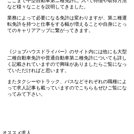
ここまで中型自動車第ニ種免許について特徴や取得方法
など様々なことを説明してきました。
業務によって必要になる免許は変わりますが、第ニ種運
転免許を持つと仕事をする幅が増えることや自身にとっ
てのキャリアアップに繋がってきます。
《ジョブハウスドライバー》のサイト内には他にも大型
二種自動車免許や普通自動車第ニ種免許についても詳し
く記載されていますので興味がありましたらご覧になっ
ていただければと思います。
またタクシーやトラック、バスなどそれぞれの職種によ
って求人記事も載っていますのでこちらもぜひご覧にな
ってみて下さい。
オススメ求人