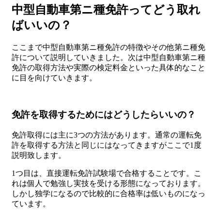
中型自動車第ニ種免許ってどう取れ
ばいいの？
ここまで中型自動車第ニ種免許の特徴やその他第ニ種免
許について説明していきました。次は中型自動車第ニ種
免許の取得方法や実際の検定料金といった具体的なこと
に目を向けていきます。
免許を取得するためにはどうしたらいいの？
免許取得には主に3つの方法があります。通常の運転免
許を取得する方法と同じにはなってきますがここで1度
説明致します。
1つ目は、直接運転免許試験場で合格することです。こ
れは個人で勉強し実技を受ける形態になっております。
しかし独学になるので比較的に合格率は低いものになっ
ています。