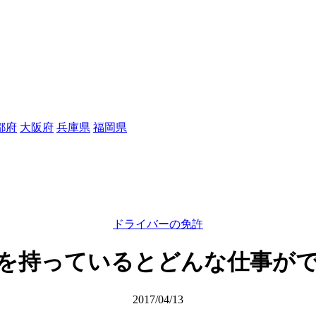
都府
大阪府
兵庫県
福岡県
ドライバーの免許
を持っているとどんな仕事が
2017/04/13