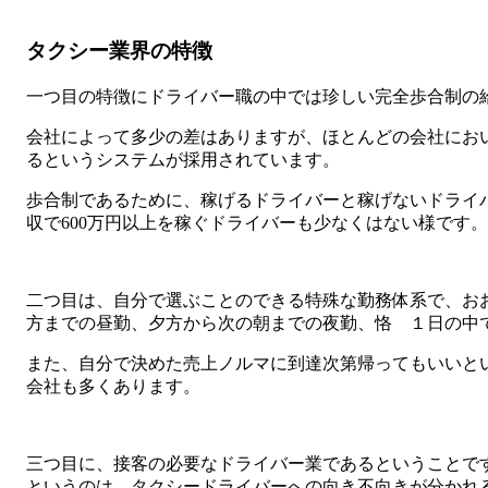
タクシー業界の特徴
一つ目の特徴にドライバー職の中では珍しい完全歩合制の
会社によって多少の差はありますが、ほとんどの会社におい
るというシステムが採用されています。
歩合制であるために、稼げるドライバーと稼げないドライ
収で600万円以上を稼ぐドライバーも少なくはない様です。
二つ目は、自分で選ぶことのできる特殊な勤務体系で、お
方までの昼勤、夕方から次の朝までの夜勤、恪 １日の中で
また、自分で決めた売上ノルマに到達次第帰ってもいいと
会社も多くあります。
三つ目に、接客の必要なドライバー業であるということで
というのは、タクシードライバーへの向き不向きが分かれ