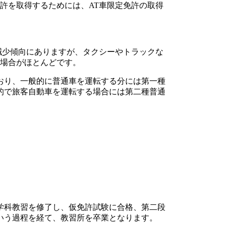
許を取得するためには、AT車限定免許の取得
減少傾向にありますが、タクシーやトラックな
る場合がほとんどです。
おり、一般的に普通車を運転する分には第一種
的で旅客自動車を運転する場合には第二種普通
学科教習を修了し、仮免許試験に合格、第二段
いう過程を経て、教習所を卒業となります。