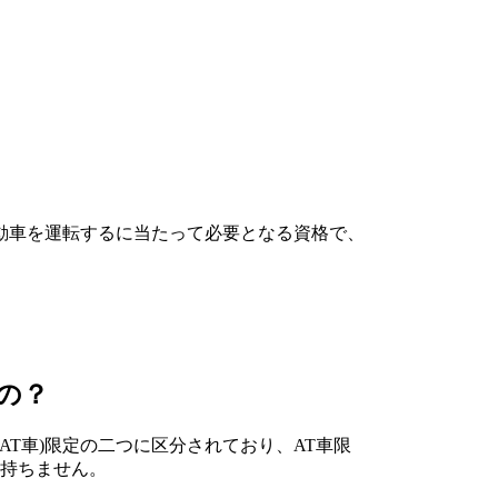
動車を運転するに当たって必要となる資格で、
の？
AT車)限定の二つに区分されており、AT車限
を持ちません。