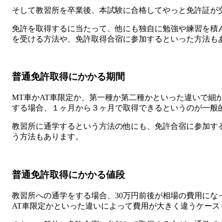
そして教習所を卒業後、本試験に合格してやっと免許証が
免許を取得するに当たって、他にも独自に勉強や練習を積
を受ける方法や、免許取得合宿に参加するといった方法も
普通免許取得にかかる期間
MT車かAT車限定か、第一種か第二種かといった違いで細
する場合、１ヶ月から３ヶ月で取得できるというのが一般
教習所に通学するという方法の他にも、免許合宿に参加す
う方法もあります。
普通免許取得にかかる値段
教習所への通学をする場合、30万円前後が相場の費用にな
AT車限定かといった違いによって費用が大きく違うケース