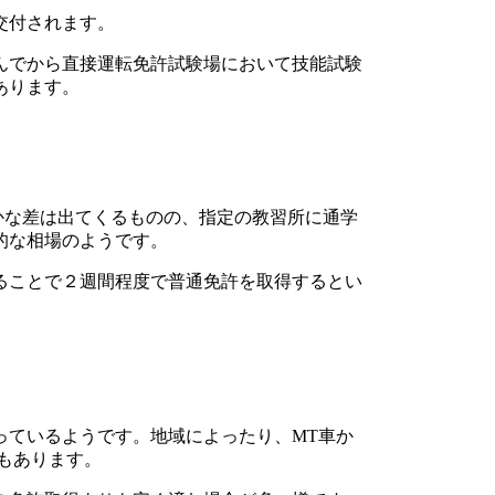
交付されます。
んでから直接運転免許試験場において技能試験
あります。
かな差は出てくるものの、指定の教習所に通学
的な相場のようです。
ることで２週間程度で普通免許を取得するとい
っているようです。地域によったり、MT車か
もあります。