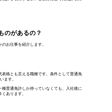
ものがあるの？
かのお仕事を紹介します。
代表格とも言える職種です。条件として普通免
ています。
一種普通免許しか持っていなくても、入社後に
多くあります。