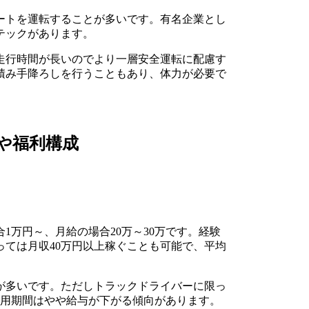
ートを運転することが多いです。有名企業とし
テックがあります。
走行時間が長いのでより一層安全運転に配慮す
積み手降ろしを行うこともあり、体力が必要で
や福利構成
1万円～、月給の場合20万～30万です。経験
ては月収40万円以上稼ぐことも可能で、平均
が多いです。ただしトラックドライバーに限っ
試用期間はやや給与が下がる傾向があります。