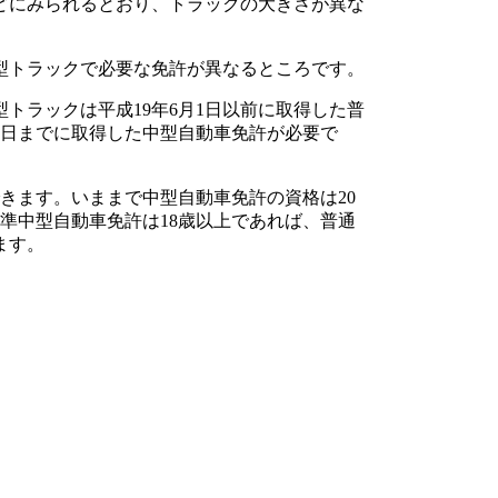
どにみられるとおり、トラックの大きさが異な
型トラックで必要な免許が異なるところです。
トラックは平成19年6月1日以前に取得した普
11日までに取得した中型自動車免許が必要で
できます。いままで中型自動車免許の資格は20
準中型自動車免許は18歳以上であれば、普通
ます。