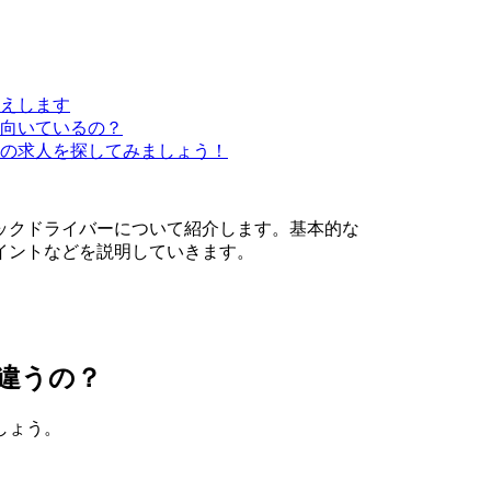
えします
向いているの？
の求人を探してみましょう！
ックドライバーについて紹介します。基本的な
イントなどを説明していきます。
違うの？
しょう。