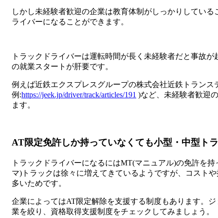
しかし未経験者歓迎の企業は教育体制がしっかりしている
ライバーになることができます。
トラックドライバーは運転時間が長く未経験者だと事故が
の就業スタートが肝要です。
例えば近鉄エクスプレスグループの株式会社近鉄トランステ
例:
https://jeek.jp/driver/track/articles/191
)など、未経験者歓迎
ます。
AT限定免許しか持っていなくても小型・中型ト
トラックドライバーになるにはMT(マニュアル)の免許を持
マ)トラックは徐々に増えてきているようですが、コストや
多いためです。
企業によってはAT限定解除を支援する制度もあります。
業を絞り、資格取得支援制度をチェックしてみましょう。