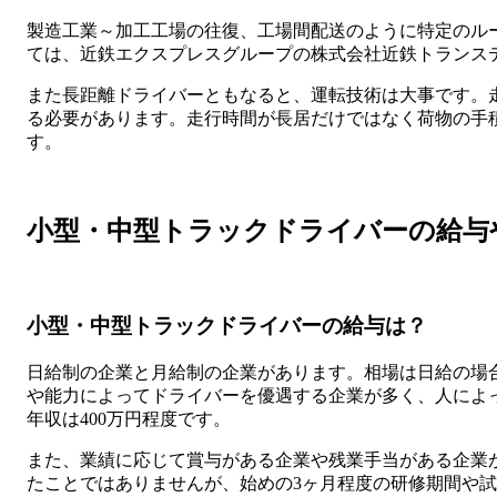
製造工業～加工工場の往復、工場間配送のように特定のル
ては、近鉄エクスプレスグループの株式会社近鉄トランス
また長距離ドライバーともなると、運転技術は大事です。
る必要があります。走行時間が長居だけではなく荷物の手
す。
小型・中型トラックドライバーの給与
小型・中型トラックドライバーの給与は？
日給制の企業と月給制の企業があります。相場は日給の場合
や能力によってドライバーを優遇する企業が多く、人によっ
年収は400万円程度です。
また、業績に応じて賞与がある企業や残業手当がある企業
たことではありませんが、始めの3ヶ月程度の研修期間や