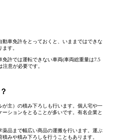
自動車免許をとっておくと、いままではできな
ります。
免許では運転できない車両(車両総重量は7.5
には注意が必要です。
？
ルが主）の積み下ろしも行います。個人宅や一
ケーションをとることが多いです。有名企業と
学薬品まで幅広い商品の運搬を行います。運ぶ
荷積みや積み下ろしを行うこともあります。