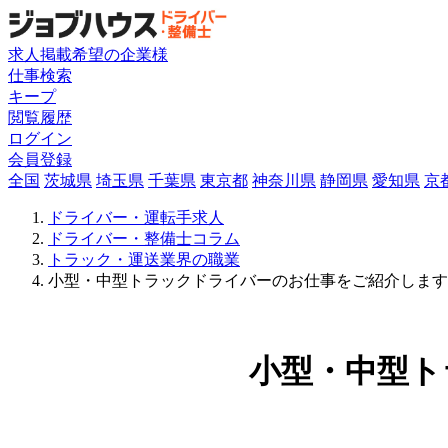
求人掲載希望の企業様
仕事検索
キープ
閲覧履歴
ログイン
会員登録
全国
茨城県
埼玉県
千葉県
東京都
神奈川県
静岡県
愛知県
京
ドライバー・運転手求人
ドライバー・整備士コラム
トラック・運送業界の職業
小型・中型トラックドライバーのお仕事をご紹介します
小型・中型ト