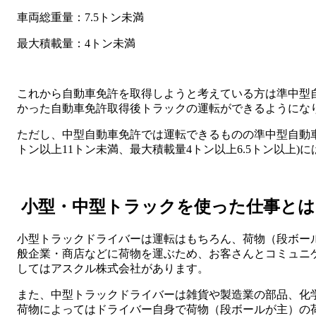
車両総重量：7.5トン未満
最大積載量：4トン未満
これから自動車免許を取得しようと考えている方は準中型
かった自動車免許取得後トラックの運転ができるようにな
ただし、中型自動車免許では運転できるものの準中型自動車
トン以上11トン未満、最大積載量4トン以上6.5トン以上)
小型・中型トラックを使った仕事とは
小型トラックドライバーは運転はもちろん、荷物（段ボー
般企業・商店などに荷物を運ぶため、お客さんとコミュニ
してはアスクル株式会社があります。
また、中型トラックドライバーは雑貨や製造業の部品、化
荷物によってはドライバー自身で荷物（段ボールが主）の