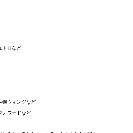
ュトロなど
や幌ウィングなど
フォワードなど