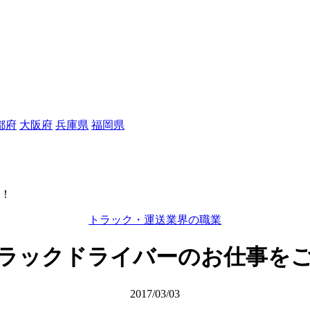
都府
大阪府
兵庫県
福岡県
！
トラック・運送業界の職業
ラックドライバーのお仕事を
2017/03/03