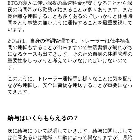
ETCの導入に伴い深夜の高速料金が安くなることから深
夜の時間帯から勤務が始まることが多々あります。また
長距離を運転することも多くあるのでしっかりと休憩時
間をとり事故の無いように運転することを最重要視して
います。
2つ目は、自身の体調管理です。トレーラーは仕事柄夜
間の運転もすることが出来ますので生活習慣が崩れがち
になるケースも出てきます。そのため自身の体調管理の
重要性をしっかりと考えていかなければいけないので
す。
このように、トレーラー運転手は様々なことに気を配り
ながら運転し、安全に荷物を運送することが重要になっ
てきます。
給与はいくらもらえるの？
次に給与について説明していきます。給与に関しまして
は企業あるいは地域・年齢によって異なりますが、月給