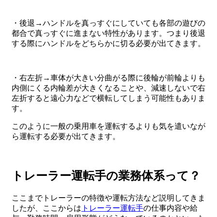
・後退→ハンドルを真っすぐにしていても各部の遊びの
都合で真っすぐに進まない特性があります。つまり後退
する際にハンドルをどちらかに切る必要が出てきます。
・右左折→車体が大きい分曲がる際に後輪が前輪よりも
内側にくる内輪差が大きくなることや、減速しないで右
左折すると遠心力などで横転してしまう可能性もありま
す。
このように一般の乗用車を運転するよりも気を遣いなが
ら運転する必要が出てきます。
トレーラー運転手の業務体系って？
ここまでトレーラーの特徴や運転方法など説明してきま
したが、ここからは
トレーラー運転手
の仕事内容や給