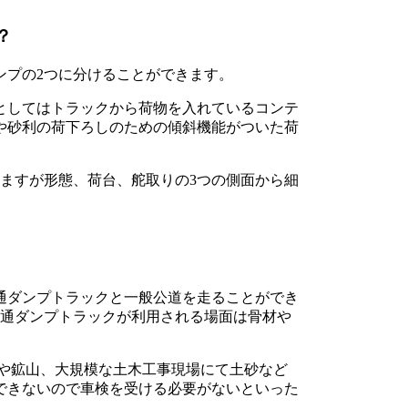
？
ンプの2つに分けることができます。
としてはトラックから荷物を入れているコンテ
や砂利の荷下ろしのための傾斜機能がついた荷
ますが形態、荷台、舵取りの3つの側面から細
通ダンプトラックと一般公道を走ることができ
普通ダンプトラックが利用される場面は骨材や
。
設や鉱山、大規模な土木工事現場にて土砂など
できないので車検を受ける必要がないといった