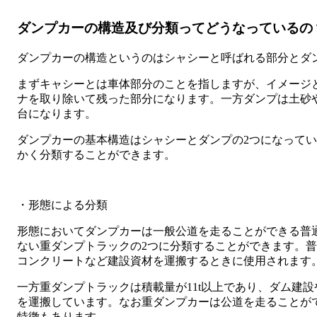
ダンプカーの構造及び分類ってどうなっているの
ダンプカーの構造というのはシャシーと呼ばれる部分とダ
まずキャシーとは車体部分のことを指しますが、イメージ
ナを取り除いて残った部分になります。一方ダンプは土砂
台になります。
ダンプカーの基本構造はシャシーとダンプの2つになってい
かく分類することができます。
・形態による分類
形態においてダンプカーは一般公道を走ることができる普
ない重ダンプトラックの2つに分類することができます。
コンクリートなど建設資材を運搬するときに使用されます
一方重ダンプトラックは積載量が11t以上であり、ダム建
を運搬しています。なお重ダンプカーは公道を走ることが
特徴もあります。