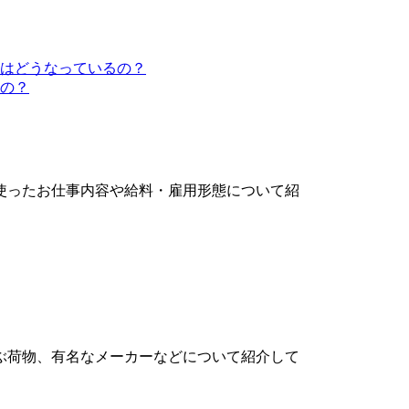
はどうなっているの？
の？
使ったお仕事内容や給料・雇用形態について紹
ぶ荷物、有名なメーカーなどについて紹介して