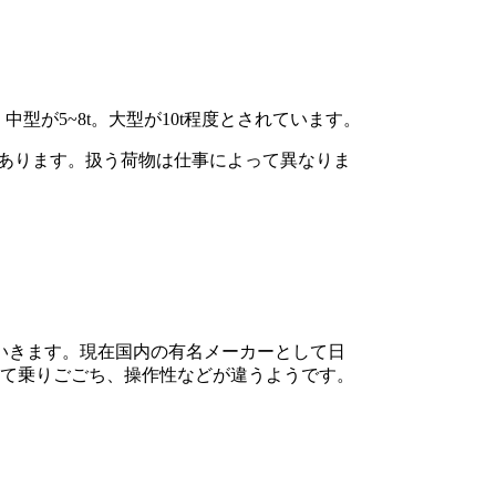
中型が5~8t。大型が10t程度とされています。
様々あります。扱う荷物は仕事によって異なりま
いきます。現在国内の有名メーカーとして日
って乗りごごち、操作性などが違うようです。