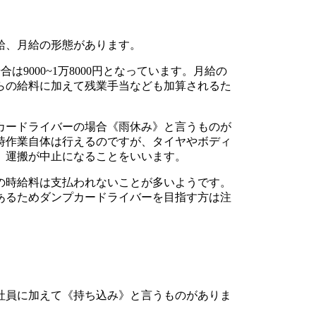
給、月給の形態があります。
合は9000~1万8000円となっています。月給の
れらの給料に加えて残業手当なども加算されるた
カードライバーの場合《雨休み》と言うものが
時作業自体は行えるのですが、タイヤやボディ
、運搬が中止になることをいいます。
の時給料は支払われないことが多いようです。
あるためダンプカードライバーを目指す方は注
社員に加えて《持ち込み》と言うものがありま