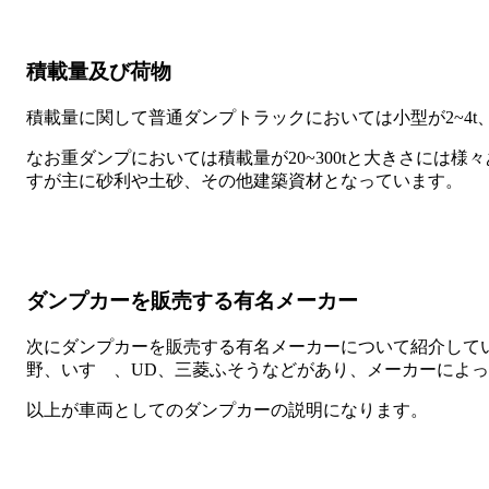
積載量及び荷物
積載量に関して普通ダンプトラックにおいては小型が2~4t、
なお重ダンプにおいては積載量が20~300tと大きさには
すが主に砂利や土砂、その他建築資材となっています。
ダンプカーを販売する有名メーカー
次にダンプカーを販売する有名メーカーについて紹介して
野、いすゞ、UD、三菱ふそうなどがあり、メーカーによ
以上が車両としてのダンプカーの説明になります。