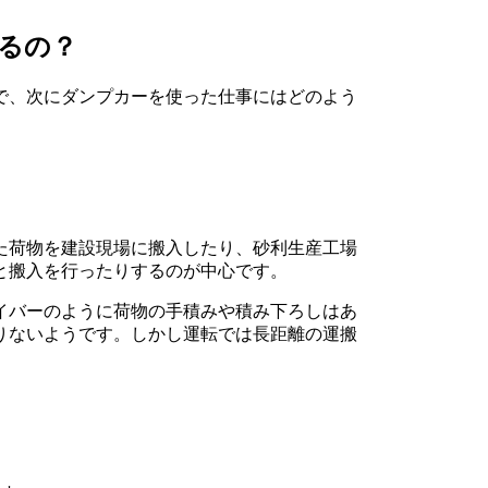
るの？
で、次にダンプカーを使った仕事にはどのよう
た荷物を建設現場に搬入したり、砂利生産工場
と搬入を行ったりするのが中心です。
イバーのように荷物の手積みや積み下ろしはあ
りないようです。しかし運転では長距離の運搬
。