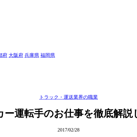
都府
大阪府
兵庫県
福岡県
トラック・運送業界の職業
カー運転手のお仕事を徹底解説
2017/02/28