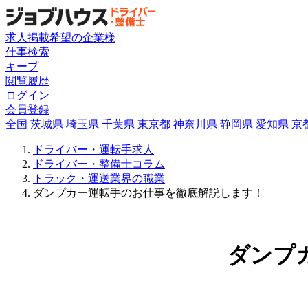
求人掲載希望の企業様
仕事検索
キープ
閲覧履歴
ログイン
会員登録
全国
茨城県
埼玉県
千葉県
東京都
神奈川県
静岡県
愛知県
京
ドライバー・運転手求人
ドライバー・整備士コラム
トラック・運送業界の職業
ダンプカー運転手のお仕事を徹底解説します！
ダンプ