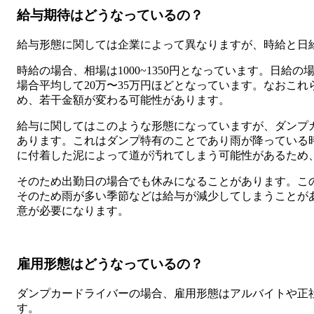
給与期待はどうなっているの？
給与形態に関しては企業によって異なりますが、時給と日
時給の場合、相場は1000~1350円となっています。日給の場
場合平均して20万〜35万円ほどとなっています。なおこ
め、若干金額が変わる可能性があります。
給与に関してはこのような形態になっていますが、ダンプ
あります。これはダンプ特有のことであり雨が降っている
に付着した泥によって道が汚れてしまう可能性があるため
そのため出勤日の場合でも休みになることがあります。こ
そのため雨が多い季節などは給与が減少してしまうことが
意が必要になります。
雇用形態はどうなっているの？
ダンプカードライバーの場合、雇用形態はアルバイトや正
す。