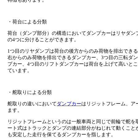
・荷台による分類
荷台（ダンプ部分）の構造においてダンプカーはリヤダン
の4つに分けることができます。
1つ目のリヤダンプは荷台の後方からのみ荷物を排出できる
右からのみ荷物を排出できるダンプカー、3つ目の三転ダ
プカー、4つ目のリフトダンプカーは荷台を上げて高いと
ています。
・舵取りによる分類
舵取りの違いにおいて
ダンプカー
はリジットフレーム、ア
ます。
リジットフレームというのは一般車両と同じで前輪で舵を
ート式はトラックとダンプの連結部分がねじれて動くこと
も安定した走行を保てるダンプカーを指します。