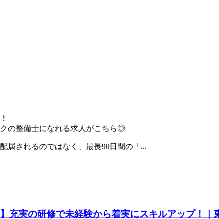
！
クの整備士になれる求人がこちら◎
属されるのではなく、最長90日間の「...
ター】充実の研修で未経験から着実にスキルアップ！