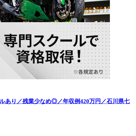
ルあり／残業少なめ◎／年収例420万円／石川県七