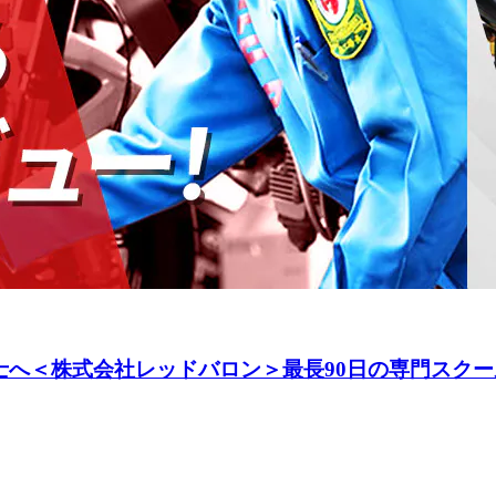
へ＜株式会社レッドバロン＞最長90日の専門スクー