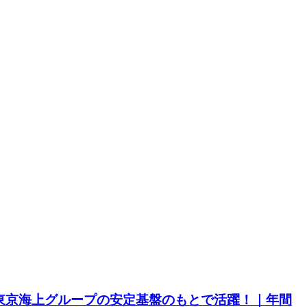
｜東京海上グループの安定基盤のもとで活躍！｜年間