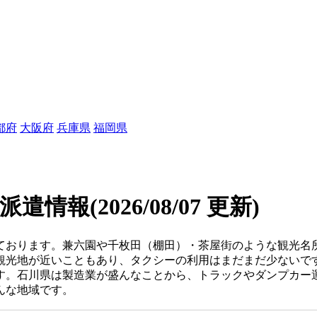
都府
大阪府
兵庫県
福岡県
/派遣情報
(2026/08/07 更新)
ております。兼六園や千枚田（棚田）・茶屋街のような観光名
観光地が近いこともあり、タクシーの利用はまだまだ少ないで
す。石川県は製造業が盛んなことから、トラックやダンプカー運
んな地域です。