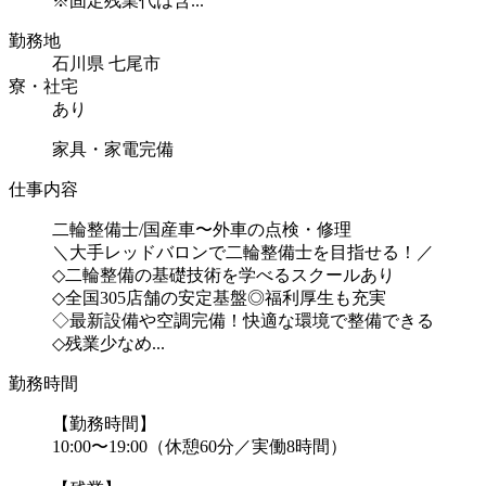
※固定残業代は含...
勤務地
石川県 七尾市
寮・社宅
あり
家具・家電完備
仕事内容
二輪整備士/国産車〜外車の点検・修理
＼大手レッドバロンで二輪整備士を目指せる！／
◇二輪整備の基礎技術を学べるスクールあり
◇全国305店舗の安定基盤◎福利厚生も充実
◇最新設備や空調完備！快適な環境で整備できる
◇残業少なめ...
勤務時間
【勤務時間】
10:00〜19:00（休憩60分／実働8時間）