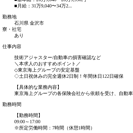
■月給：31万9,040〜34万2...
勤務地
石川県 金沢市
寮・社宅
あり
仕事内容
技術アジャスター/自動車の損害確認など
＼本求人のおすすめポイント／
◇東京海上グループの安定基盤
◇土日祝休みの完全週休2日制！年間休日122日確保
【具体的な業務内容】
東京海上グループの各保険会社から依頼を受け、自動車事.
勤務時間
【勤務時間】
09:00～17:00
※所定労働時間：7時間（休憩1時間）