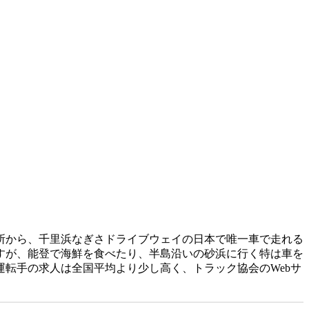
所から、千里浜なぎさドライブウェイの日本で唯一車で走れる
すが、能登で海鮮を食べたり、半島沿いの砂浜に行く特は車を
転手の求人は全国平均より少し高く、トラック協会のWebサ