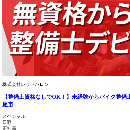
株式会社レッドバロン
【整備士資格なしでOK！】未経験からバイク整備士
尾市
スペシャル
日勤
正社員