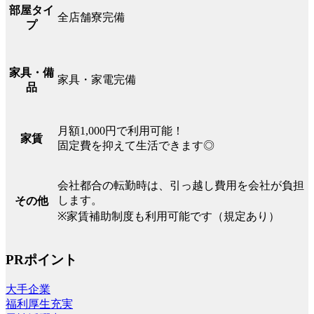
部屋タイ
全店舗寮完備
プ
家具・備
家具・家電完備
品
月額1,000円で利用可能！
家賃
固定費を抑えて生活できます◎
会社都合の転勤時は、引っ越し費用を会社が負担
します。
その他
※家賃補助制度も利用可能です（規定あり）
PRポイント
大手企業
福利厚生充実