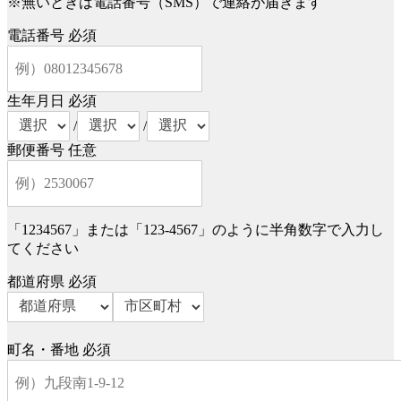
※無いときは電話番号（SMS）で連絡が届きます
電話番号
必須
生年月日
必須
/
/
郵便番号
任意
「1234567」または「123-4567」のように半角数字で入力し
てください
都道府県
必須
町名・番地
必須