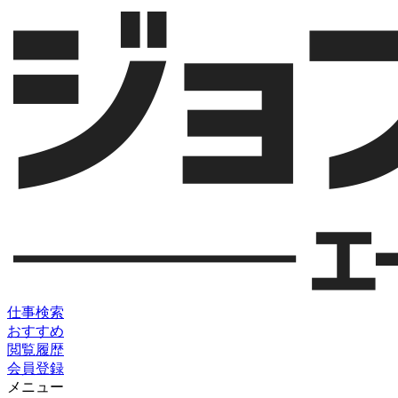
仕事検索
おすすめ
閲覧履歴
会員登録
メニュー