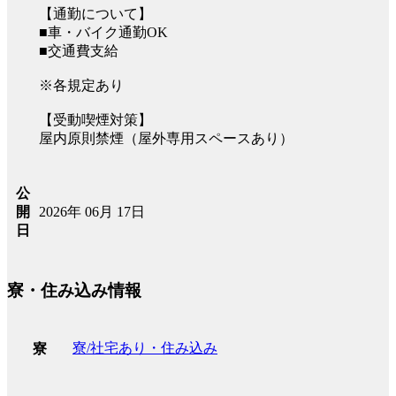
【通勤について】
■車・バイク通勤OK
■交通費支給
※各規定あり
【受動喫煙対策】
屋内原則禁煙（屋外専用スペースあり）
公
2026年 06月 17日
開
日
寮・住み込み情報
寮/社宅あり・住み込み
寮