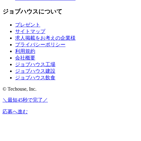
ジョブハウスについて
プレゼント
サイトマップ
求人掲載をお考えの企業様
プライバシーポリシー
利用規約
会社概要
ジョブハウス工場
ジョブハウス建設
ジョブハウス飲食
© Techouse, Inc.
＼最短45秒で完了／
応募へ進む