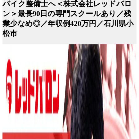
バイク整備士へ＜株式会社レッドバロ
ン＞最長90日の専門スクールあり／残
業少なめ◎／年収例420万円／石川県小
松市