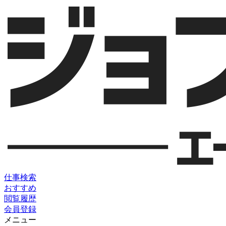
仕事検索
おすすめ
閲覧履歴
会員登録
メニュー