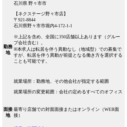
石川県 野々市市
【ネクステージ野々市店】
〒921-8844
石川県野々市市堀内4-172-1-1
※上記を含め、全国に350店舗以上あります（グルー
プ会社含む）。
勤務
※本求人は転居を伴う異動なし（地域型）での募集で
地
すが、転居を伴う異動が前提となる働き方を選択する
ことも可能です。
就業場所：勤務地、その他会社が指定する範囲
就業場所の変更範囲：会社の定めるすべてのオフィス
最寄り店舗での対面面接またはオンライン（WEB面
面接
接）
地