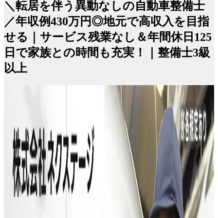
＼転居を伴う異動なしの自動車整備士
／年収例430万円◎地元で高収入を目指
せる｜サービス残業なし＆年間休日125
日で家族との時間も充実！｜整備士3級
以上