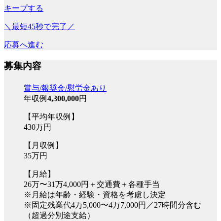
キープする
＼最短45秒で完了／
応募へ進む
募集内容
賞与/報奨金/慰労金あり
年収例
4,300,000
円
【平均年収例】
430万円
【月収例】
35万円
【月給】
26万〜31万4,000円＋交通費＋各種手当
※月給は年齢・経験・資格を考慮し決定
※固定残業代4万5,000〜4万7,000円／27時間分含む
（超過分別途支給）