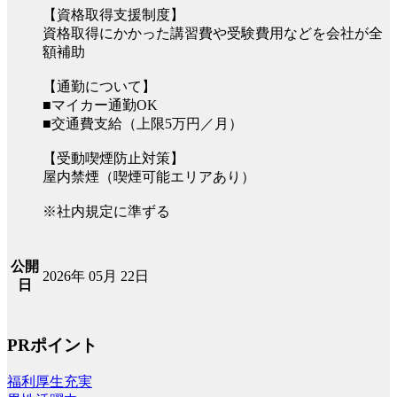
【資格取得支援制度】
資格取得にかかった講習費や受験費用などを会社が全
額補助
【通勤について】
■マイカー通勤OK
■交通費支給（上限5万円／月）
【受動喫煙防止対策】
屋内禁煙（喫煙可能エリアあり）
※社内規定に準ずる
公開
2026年 05月 22日
日
PRポイント
福利厚生充実