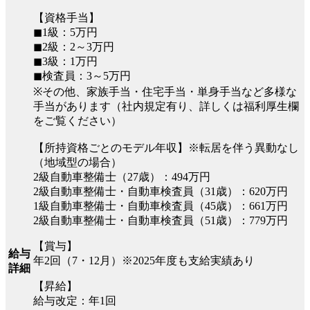
【資格手当】
◼︎1級：5万円
◼︎2級：2～3万円
◼︎3級：1万円
◼︎検査員：3～5万円
※その他、家族手当・住宅手当・単身手当など多様な
手当があります（社内規定有り、詳しくは福利厚生欄
をご覧ください）
【所持資格ごとのモデル年収】※転居を伴う異動なし
（地域型の場合）
2級自動車整備士（27歳）：494万円
2級自動車整備士・自動車検査員（31歳）：620万円
1級自動車整備士・自動車検査員（45歳）：661万円
2級自動車整備士・自動車検査員（51歳）：779万円
【賞与】
給与
年2回（7・12月）※2025年度も支給実績あり
詳細
【昇給】
給与改定：年1回