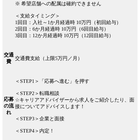
※ 希望店舗への配属は確約できません
＜支給タイミング＞
1回目：入社～1か月経過時 10万円（初回給与）
2回目：6か月経過時 10万円（6回目給与）
3回目：12か月経過時 10万円（12回目給与）
交通
交通費支給（上限5万円／月）
費
＜STEP1＞「応募へ進む」を押す
＜STEP2＞転職相談
応募
☆キャリアアドバイザーから求人をご紹介したり、面
の流
接についてアドバイスします！
れ
＜STEP3＞企業と面接
＜STEP4＞内定！