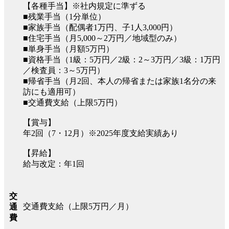
【各種手当】※社内規定に準ずる
■残業手当（1分単位）
■家族手当（配偶者1万円、子1人3,000円）
■住宅手当（月5,000～2万円／地域型のみ）
■単身手当（月額5万円）
■資格手当（1級：5万円／2級：2～3万円／3級：1万円
／検査員：3～5万円）
■帰省手当（月2回、本人の帰省または家族1名分の来
訪にも適用可）
■交通費支給（上限5万円）
【賞与】
年2回（7・12月）※2025年度支給実績あり
【昇給】
給与改定：年1回
交
交通費支給（上限5万円／月）
通
費