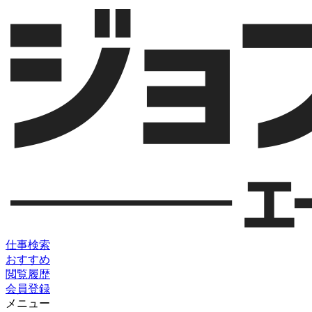
仕事検索
おすすめ
閲覧履歴
会員登録
メニュー