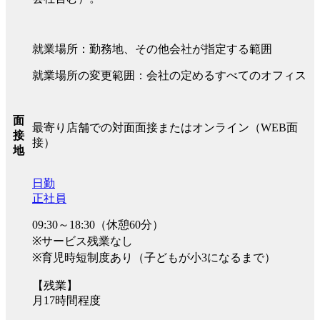
就業場所：勤務地、その他会社が指定する範囲
就業場所の変更範囲：会社の定めるすべてのオフィス
面
最寄り店舗での対面面接またはオンライン（WEB面
接
接）
地
日勤
正社員
09:30～18:30（休憩60分）
※サービス残業なし
※育児時短制度あり（子どもが小3になるまで）
【残業】
月17時間程度