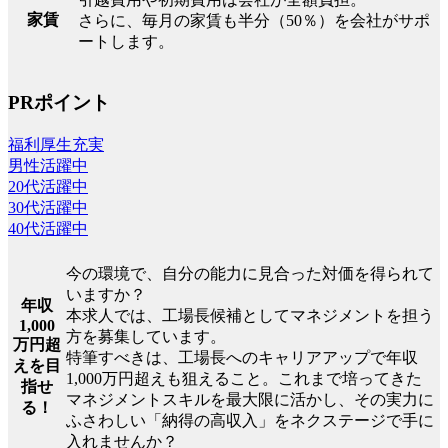
家賃
さらに、毎月の家賃も半分（50％）を会社がサポ
ートします。
PRポイント
福利厚生充実
男性活躍中
20代活躍中
30代活躍中
40代活躍中
今の環境で、自分の能力に見合った対価を得られて
いますか？
年収
本求人では、工場長候補としてマネジメントを担う
1,000
方を募集しています。
万円超
特筆すべきは、工場長へのキャリアアップで年収
えを目
1,000万円超えも狙えること。これまで培ってきた
指せ
マネジメントスキルを最大限に活かし、その実力に
る！
ふさわしい「納得の高収入」をネクステージで手に
入れませんか？