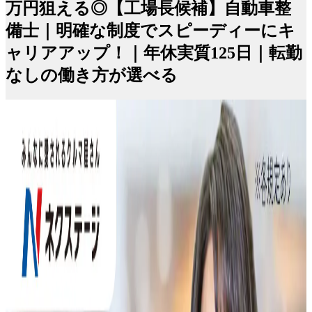
万円狙える◎【工場長候補】自動車整
備士｜明確な制度でスピーディーにキ
ャリアアップ！｜年休実質125日｜転勤
なしの働き方が選べる