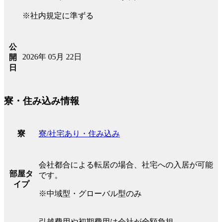
※社内規定に準ずる
公
2026年 05月 22日
開
日
寮・住み込み情報
寮/社宅あり・住み込み
寮
会社都合による転居の場合、社宅への入居が可能
部屋タ
です。
イプ
※中域型・グローバル型のみ
引越費用や初期費用は会社が全額負担。