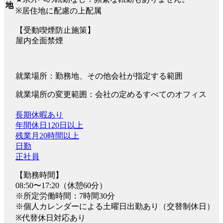
地
※居住地に配慮の上配属
【受動喫煙防止施策】
屋内全面禁煙
就業場所：勤務地、その他会社が指定する範囲
就業場所の変更範囲：会社の定めるすべてのオフィス
長期休暇あり
年間休日120日以上
残業月20時間以上
日勤
正社員
【勤務時間】
08:50〜17:20（休憩60分）
※所定労働時間：7時間30分
※個人カレンダーによる土曜日出勤あり（交替制休日）
※代替休日対応あり