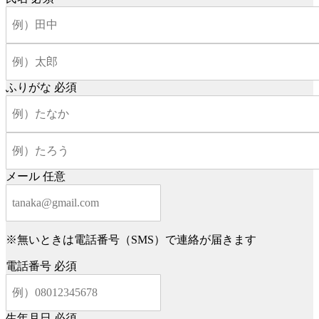
ふりがな
必須
メール
任意
※無いときは電話番号（SMS）で連絡が届きます
電話番号
必須
生年月日
必須