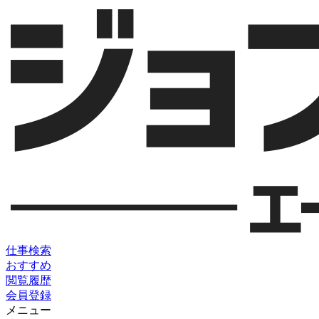
仕事検索
おすすめ
閲覧履歴
会員登録
メニュー