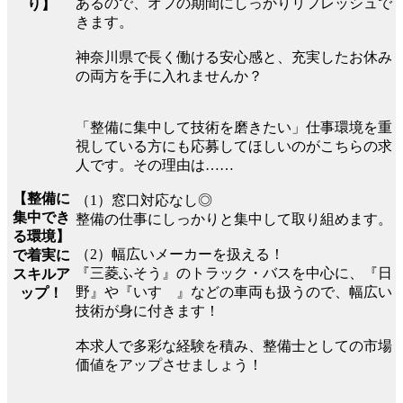
あるので、オフの期間にしっかりリフレッシュで
り】
きます。
神奈川県で長く働ける安心感と、充実したお休み
の両方を手に入れませんか？
「整備に集中して技術を磨きたい」仕事環境を重
視している方にも応募してほしいのがこちらの求
人です。その理由は……
【整備に
（1）窓口対応なし◎
集中でき
整備の仕事にしっかりと集中して取り組めます。
る環境】
（2）幅広いメーカーを扱える！
で着実に
『三菱ふそう』のトラック・バスを中心に、『日
スキルア
野』や『いすゞ』などの車両も扱うので、幅広い
ップ！
技術が身に付きます！
本求人で多彩な経験を積み、整備士としての市場
価値をアップさせましょう！