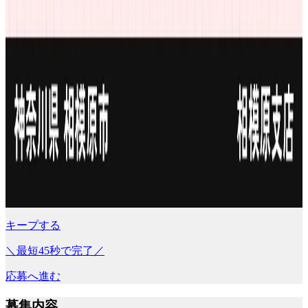
キープする
＼最短45秒で完了／
応募へ進む
募集内容