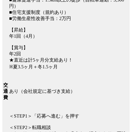
円）
■住宅支援制度（規約あり）
■労働生産性改善手当：2万円
【昇給】
年1回（4月）
【賞与】
年2回
★直近は計5ヶ月分支給あり！
※夏3.5ヶ月＋冬1.5ヶ月
交
あり（会社規定に基づき支給）
通
費
＜STEP1＞「応募へ進む」を押す
＜STEP2＞転職相談