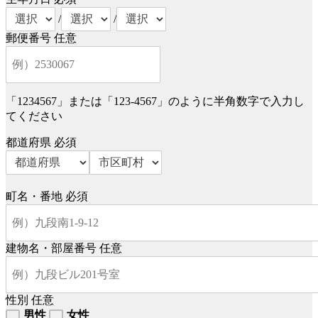
/
/
郵便番号
任意
「1234567」または「123-4567」のように半角数字で入力し
てください
都道府県
必須
町名・番地
必須
建物名・部屋番号
任意
性別
任意
男性
女性