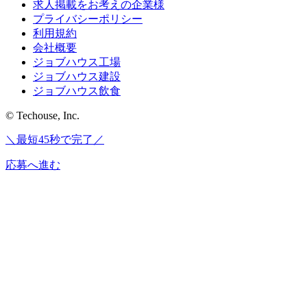
求人掲載をお考えの企業様
プライバシーポリシー
利用規約
会社概要
ジョブハウス工場
ジョブハウス建設
ジョブハウス飲食
© Techouse, Inc.
＼最短45秒で完了／
応募へ進む