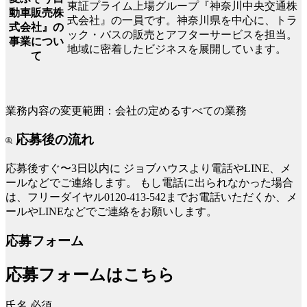
東証プライム上場グループ『神奈川中央交通株
動車販売株
式会社』の一員です。神奈川県を中心に、トラ
式会社』の
ック・バスの販売とアフターサービスを担当。
事業につい
地域に密着したビジネスを展開しています。
て
業務内容の変更範囲：会社の定めるすべての業務
応募後の流れ
応募後すぐ〜3日以内に
ジョブハウスより電話やLINE、メ
ールなどでご連絡します。
もし電話に出られなかった場合
は、フリーダイヤル0120-413-542までお電話いただくか、メ
ールやLINEなどでご連絡をお願いします。
応募フォーム
応募フォームはこちら
氏名
必須