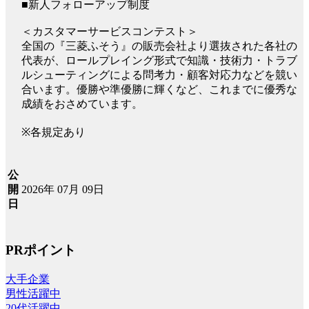
■新人フォローアップ制度
＜カスタマーサービスコンテスト＞
全国の『三菱ふそう』の販売会社より選抜された各社の
代表が、ロールプレイング形式で知識・技術力・トラブ
ルシューティングによる問考力・顧客対応力などを競い
合います。優勝や準優勝に輝くなど、これまでに優秀な
成績をおさめています。
※各規定あり
公
2026年 07月 09日
開
日
PRポイント
大手企業
男性活躍中
20代活躍中