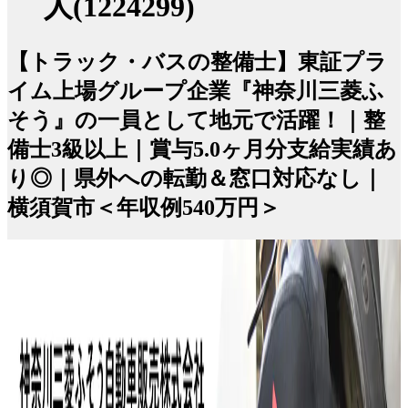
人(1224299)
【トラック・バスの整備士】東証プラ
イム上場グループ企業『神奈川三菱ふ
そう』の一員として地元で活躍！｜整
備士3級以上｜賞与5.0ヶ月分支給実績あ
り◎｜県外への転勤＆窓口対応なし｜
横須賀市＜年収例540万円＞