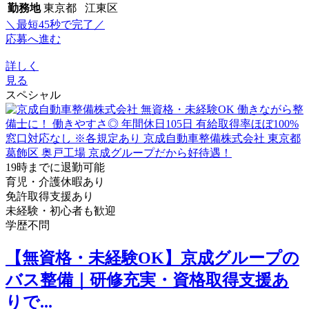
勤務地
東京都 江東区
＼最短45秒で完了／
応募へ進む
詳しく
見る
スペシャル
19時までに退勤可能
育児・介護休暇あり
免許取得支援あり
未経験・初心者も歓迎
学歴不問
【無資格・未経験OK】京成グループの
バス整備｜研修充実・資格取得支援あ
りで...