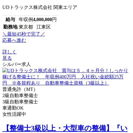
UDトラックス株式会社 関東エリア
給与
年収例
4,000,000
円
勤務地
東京都 江東区
＼最短45秒で完了／
応募へ進む
詳しく
見る
シルバー求人
普通免許（MT）
2級自動車整備士
3級自動車整備士
車通勤OK
女性活躍中
【整備士3級以上・大型車の整備】『い