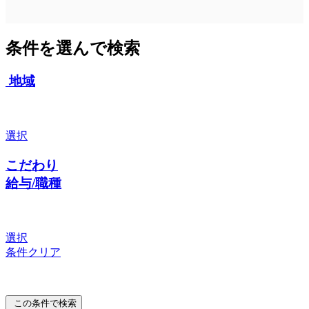
条件を選んで検索
地域
選択
こだわり
給与/職種
選択
条件クリア
この条件で検索