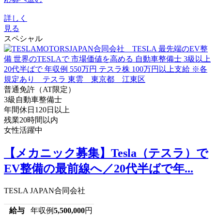
詳しく
見る
スペシャル
普通免許（AT限定）
3級自動車整備士
年間休日120日以上
残業20時間以内
女性活躍中
【メカニック募集】Tesla（テスラ）で
EV整備の最前線へ／20代半ばで年...
TESLA JAPAN合同会社
給与
年収例
5,500,000
円