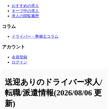
おすすめの求人
キープ中の求人
求人の閲覧履歴
コラム
ドライバー・整備士コラム
アカウント
会員登録
ログイン
送迎ありのドライバー求人/
転職/派遣情報
(2026/08/06 更
新)