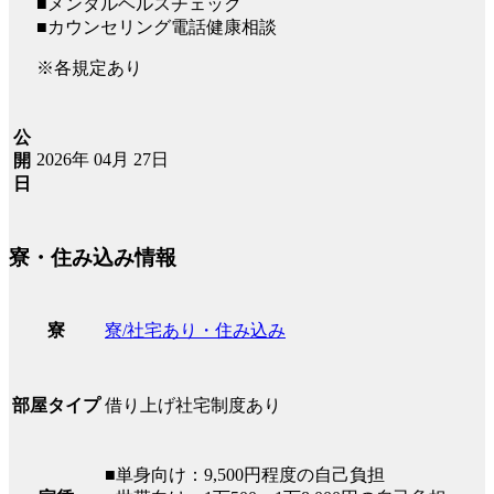
■メンタルヘルスチェック
■カウンセリング電話健康相談
※各規定あり
公
2026年 04月 27日
開
日
寮・住み込み情報
寮/社宅あり・住み込み
寮
借り上げ社宅制度あり
部屋タイプ
■単身向け：9,500円程度の自己負担