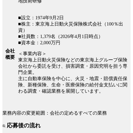
地技術研修
■設立：1974年9月2日
■株主：東京海上日動火災保険株式会社（100％出
資）
■社員数：1,379名（2026年4月1日時点）
■資本金：2,000万円
会社
＜事業内容＞
概要
東京海上日動火災保険などの東京海上グループ保険
会社から委託を受け、損害調査・原因究明を担う専
門企業。
主に自動車保険を中心に、火災・地震・賠償責任保
険、新種保険、生命・医療保険の給付金支払いに関
わる調査・確認業務を展開しています。
業務内容の変更範囲：会社の定めるすべての業務
応募後の流れ