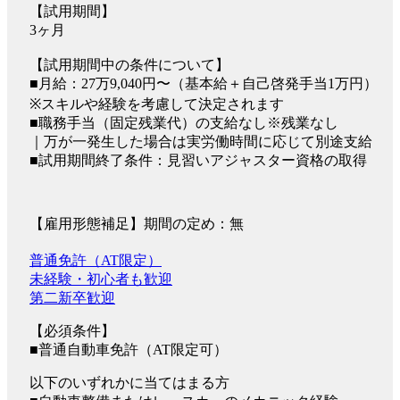
【試用期間】
3ヶ月
【試用期間中の条件について】
■月給：27万9,040円〜（基本給＋自己啓発手当1万円）
※スキルや経験を考慮して決定されます
■職務手当（固定残業代）の支給なし※残業なし
｜万が一発生した場合は実労働時間に応じて別途支給
■試用期間終了条件：見習いアジャスター資格の取得
【雇用形態補足】期間の定め：無
普通免許（AT限定）
未経験・初心者も歓迎
第二新卒歓迎
【必須条件】
■普通自動車免許（AT限定可）
以下のいずれかに当てはまる方