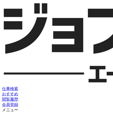
仕事検索
おすすめ
閲覧履歴
会員登録
メニュー