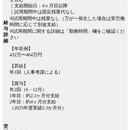
｜支給開始日：4ヶ月目以降
｜試用期間中は固定残業代なし
※試用期間中は残業なし（万が一発生した場合は実労働
給
時間に応じて別途支給）
与
※試用期間に関する詳細は「勤務時間」欄をご確認くだ
詳
さい
細
【年収例】
432万〜464万円
【昇給】
年1回（人事考課による）
【賞与】
年2回（6・12月）
1年目：約2.3ヶ月分支給
2年目：約4ヶ月分支給
（2025年度実績2.3か⽉分）
交