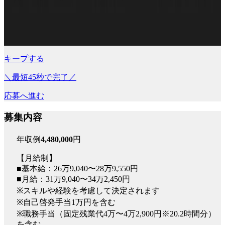
キープする
＼最短45秒で完了／
応募へ進む
募集内容
年収例
4,480,000
円
【月給制】
■基本給：26万9,040〜28万9,550円
■月給：31万9,040〜34万2,450円
※スキルや経験を考慮して決定されます
※自己啓発手当1万円を含む
※職務手当（固定残業代4万〜4万2,900円※20.2時間分）
を含む