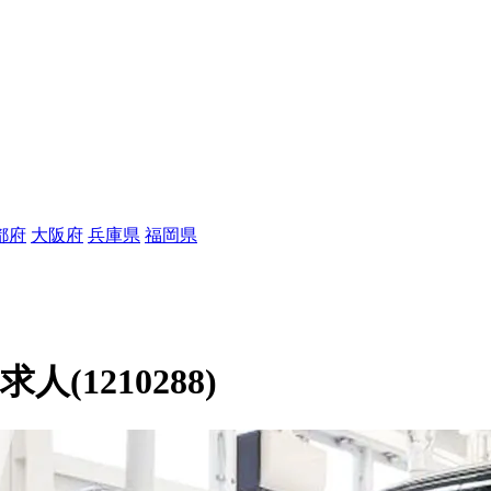
都府
大阪府
兵庫県
福岡県
1210288)