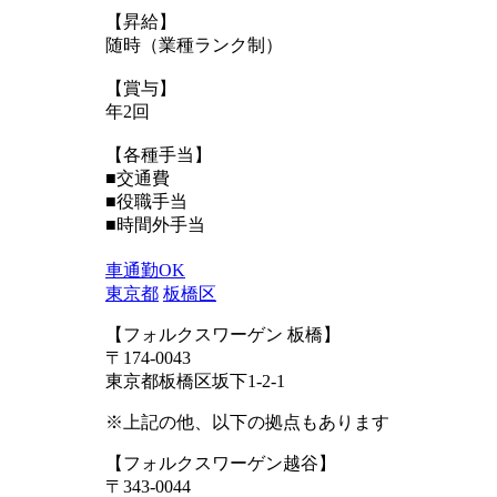
【昇給】
随時（業種ランク制）
【賞与】
年2回
【各種手当】
■交通費
■役職手当
■時間外手当
車通勤OK
東京都
板橋区
【フォルクスワーゲン 板橋】
〒174-0043
東京都板橋区坂下1-2-1
※上記の他、以下の拠点もあります
【フォルクスワーゲン越谷】
〒343-0044