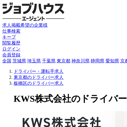
求人掲載希望の企業様
仕事検索
キープ
閲覧履歴
ログイン
会員登録
全国
茨城県
埼玉県
千葉県
東京都
神奈川県
静岡県
愛知県
京
ドライバー・運転手求人
東京都のドライバー求人
板橋区のドライバー求人
KWS株式会社のドライバー求人(