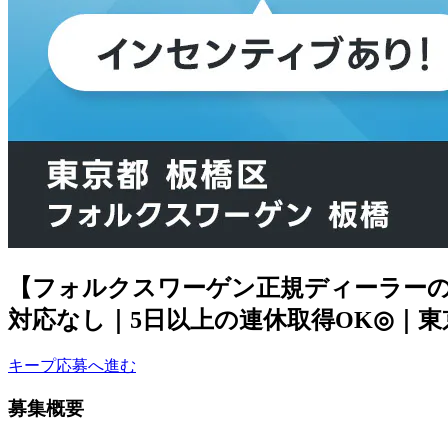
【フォルクスワーゲン正規ディーラーの
対応なし｜5日以上の連休取得OK◎｜東
キープ
応募へ進む
募集概要