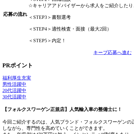
☆キャリアアドバイザーから求人をご紹介したり
応募の流れ
＜STEP3＞書類選考
＜STEP4＞適性検査・面接（最大2回）
＜STEP5＞内定！
キープ
応募へ進む
PRポイント
福利厚生充実
男性活躍中
20代活躍中
30代活躍中
【フォルクスワーゲン正規店】人気輸入車の整備士に！
今回ご紹介するのは、人気ブランド・フォルクスワーゲンの
しながら、専門性を高めていくことができます。