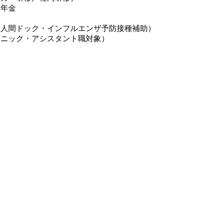
出年金
（人間ドック・インフルエンザ予防接種補助）
カニック・アシスタント職対象）
】