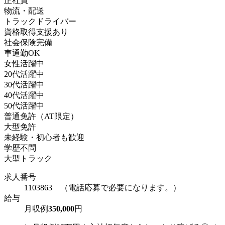
正社員
物流・配送
トラックドライバー
資格取得支援あり
社会保険完備
車通勤OK
女性活躍中
20代活躍中
30代活躍中
40代活躍中
50代活躍中
普通免許（AT限定）
大型免許
未経験・初心者も歓迎
学歴不問
大型トラック
求人番号
1103863 （電話応募で必要になります。）
給与
月収例
350,000
円