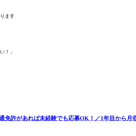
ります
い！」
通免許があれば未経験でも応募OK！／1年目から月