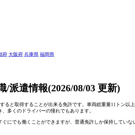
都府
大阪府
兵庫県
福岡県
職/派遣情報
(2026/08/03 更新)
すると取得することが出来る免許です。車両総重量11トン以上、
き、多くのドライバーの憧れでもあります。
すぐにでも働くことができますが、普通免許しか保持していな