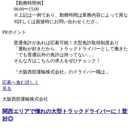
【勤務時間例】
06:00〜15:00
※上記は一例であり、勤務時間は業務内容によって異な
※詳しくは面接時にお問い合わせくださ...
PRポイント
普通免許があれば応募可能！大型免許取得制度あり
「運転が好きだから、トラックドライバーとして働きた
「でも普通以外の免許は持ってない…」
そんな方はこちらの求人をぜひチェック！
『大阪西部運輸株式会社』のドライバー職は...
応募へ進む
詳しく
見る
大阪西部運輸株式会社
関西エリアで憧れの大型トラックドライバーに！普
好◎