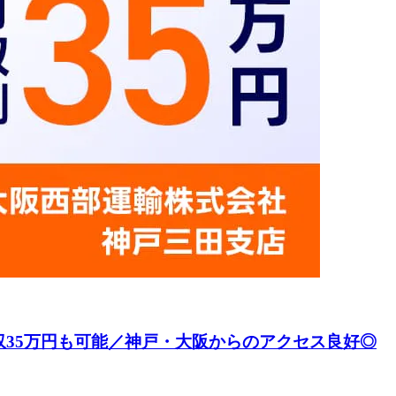
収35万円も可能／神戸・大阪からのアクセス良好◎