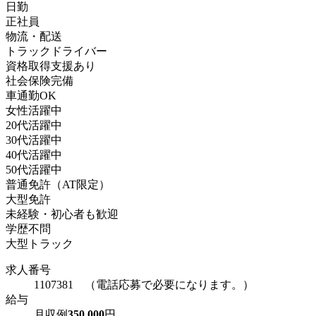
日勤
正社員
物流・配送
トラックドライバー
資格取得支援あり
社会保険完備
車通勤OK
女性活躍中
20代活躍中
30代活躍中
40代活躍中
50代活躍中
普通免許（AT限定）
大型免許
未経験・初心者も歓迎
学歴不問
大型トラック
求人番号
1107381 （電話応募で必要になります。）
給与
月収例
350,000
円