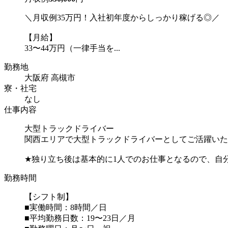
＼月収例35万円！入社初年度からしっかり稼げる◎／
【月給】
33〜44万円（一律手当を...
勤務地
大阪府 高槻市
寮・社宅
なし
仕事内容
大型トラックドライバー
関西エリアで大型トラックドライバーとしてご活躍いた
★独り立ち後は基本的に1人でのお仕事となるので、自
勤務時間
【シフト制】
■実働時間：8時間／日
■平均勤務日数：19〜23日／月