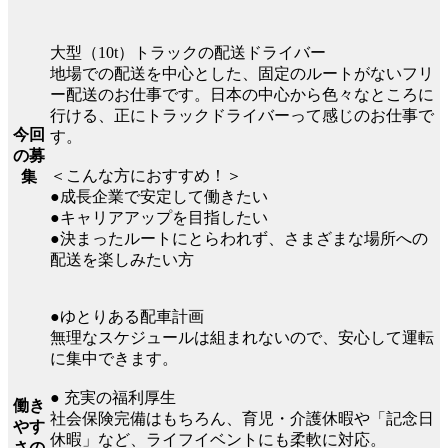
大型（10t）トラックの配送ドライバー
地場での配送を中心とした、固定のルートがないフリ
ー配送のお仕事です。日本の中心から色々なところに
行ける、正にトラックドライバーって感じのお仕事で
今回
す。
の募
＜こんな方におすすめ！＞
集
●成長企業で安定して働きたい
●キャリアアップを目指したい
●決まったルートにとらわれず、さまざまな場所への
配送を楽しみたい方
●ゆとりある配車計画
無理なスケジュールは組まれないので、安心して運転
に集中できます。
● 充実の福利厚生
働き
社会保険完備はもちろん、育児・介護休暇や「記念日
やす
休暇」など、ライフイベントにも柔軟に対応。
さの