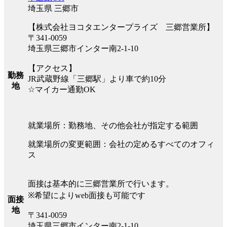
埼玉県 三郷市
【株式会社ヨコタエンタープライズ 三郷営業所】
〒341-0059
埼玉県三郷市インター南2-1-10
【アクセス】
勤務
JR武蔵野線「三郷駅」より車で約10分
地
☆マイカー通勤OK
就業場所：勤務地、その他会社が指定する範囲
就業場所の変更範囲：会社の定めるすべてのオフィ
ス
面接は基本的に三郷営業所で行います。
※希望によりweb面接も可能です
面接
地
〒341-0059
埼玉県三郷市インター南2-1-10