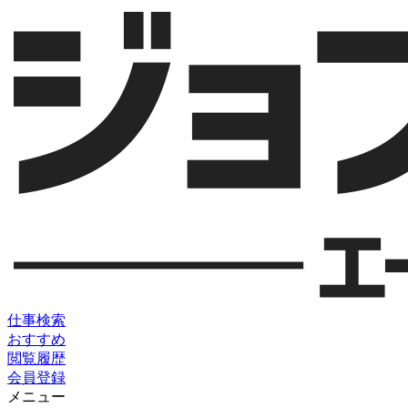
仕事検索
おすすめ
閲覧履歴
会員登録
メニュー