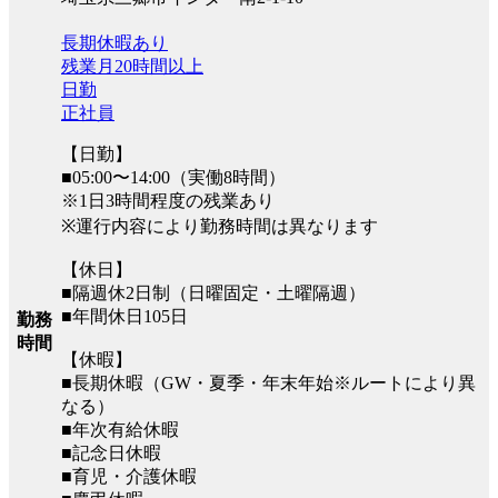
長期休暇あり
残業月20時間以上
日勤
正社員
【日勤】
■05:00〜14:00（実働8時間）
※1日3時間程度の残業あり
※運行内容により勤務時間は異なります
【休日】
■隔週休2日制（日曜固定・土曜隔週）
■年間休日105日
勤務
時間
【休暇】
■長期休暇（GW・夏季・年末年始※ルートにより異
なる）
■年次有給休暇
■記念日休暇
■育児・介護休暇