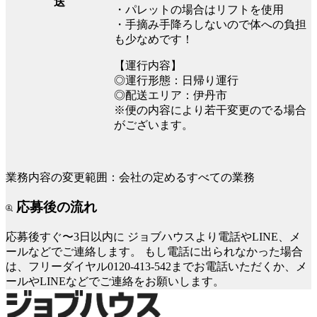
送
・パレットの場合はリフトを使用
・手摘み手降ろしないので体への負担
も少なめです！
【運行内容】
◎運行形態：日帰り運行
◎配送エリア：伊丹市
※便の内容により若干変更のでる場合
がございます。
業務内容の変更範囲：会社の定めるすべての業務
応募後の流れ
応募後すぐ〜3日以内に
ジョブハウスより電話やLINE、メ
ールなどでご連絡します。
もし電話に出られなかった場合
は、フリーダイヤル0120-413-542までお電話いただくか、メ
ールやLINEなどでご連絡をお願いします。