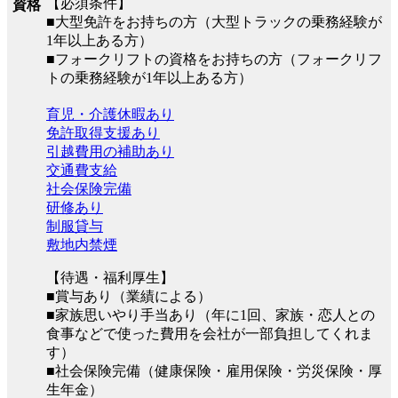
【必須条件】
資格
■大型免許をお持ちの方（大型トラックの乗務経験が
1年以上ある方）
■フォークリフトの資格をお持ちの方（フォークリフ
トの乗務経験が1年以上ある方）
育児・介護休暇あり
免許取得支援あり
引越費用の補助あり
交通費支給
社会保険完備
研修あり
制服貸与
敷地内禁煙
【待遇・福利厚生】
■賞与あり（業績による）
■家族思いやり手当あり（年に1回、家族・恋人との
食事などで使った費用を会社が一部負担してくれま
す）
■社会保険完備（健康保険・雇用保険・労災保険・厚
生年金）