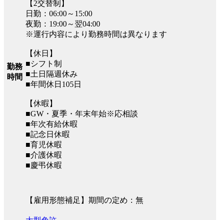
【2交替制】
日勤：06:00～15:00
夜勤：19:00～翌04:00
※運行内容により勤務時間は異なります
【休日】
■シフト制
勤務
■土日隔週休み
時間
■年間休日105日
【休暇】
■GW・夏季・年末年始※応相談
■年次有給休暇
■記念日休暇
■育児休暇
■介護休暇
■慶弔休暇
【雇用形態補足】期間の定め：無