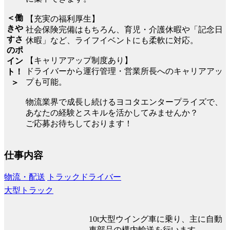
＜働
【充実の福利厚生】
きや
社会保険完備はもちろん、育児・介護休暇や「記念日
すさ
休暇」など、ライフイベントにも柔軟に対応。
のポ
【キャリアアップ制度あり】
イン
ドライバーから運行管理・営業所長へのキャリアアッ
ト！
プも可能。
＞
物流業界で成長し続けるヨコタエンタープライズで、
あなたの経験とスキルを活かしてみませんか？
ご応募お待ちしております！
仕事内容
物流・配送
トラックドライバー
大型トラック
10t大型ウイング車に乗り、主に自動
車部品の構内輸送を行います。