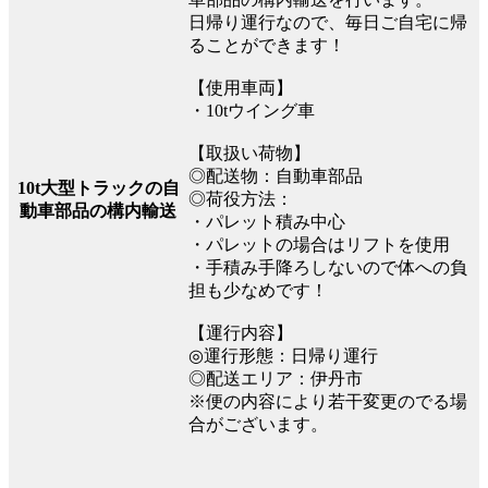
日帰り運行なので、毎日ご自宅に帰
ることができます！
【使用車両】
・10tウイング車
【取扱い荷物】
◎配送物：自動車部品
10t大型トラックの自
◎荷役方法：
動車部品の構内輸送
・パレット積み中心
・パレットの場合はリフトを使用
・手積み手降ろしないので体への負
担も少なめです！
【運行内容】
◎運行形態：日帰り運行
◎配送エリア：伊丹市
※便の内容により若干変更のでる場
合がございます。