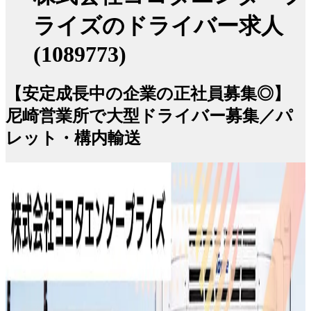
ライズのドライバー求人
(1089773)
【安定成長中の企業の正社員募集◎】
尼崎営業所で大型ドライバー募集／パ
レット・構内輸送