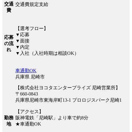
交通
交通費規定支給
費
【選考フロー】
▼応募
応募
▼面接
の流
▼内定
れ
▼入社（入社時期は相談OK）
車通勤OK
兵庫県 尼崎市
【株式会社ヨコタエンタープライズ 尼崎営業所】
〒660-0843
兵庫県尼崎市東海岸町13-1 プロロジスパーク尼崎1
【アクセス】
勤務
阪神電鉄「尼崎駅」より車で約8分
地
★車通勤OK