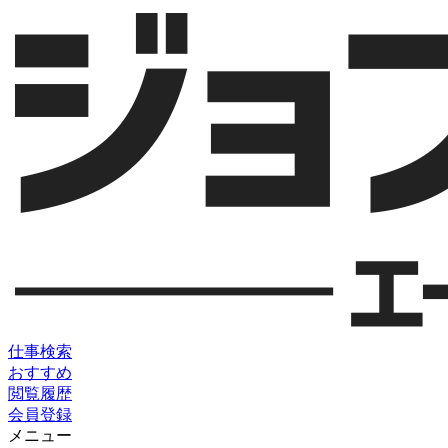
仕事検索
おすすめ
閲覧履歴
会員登録
メニュー