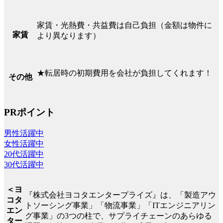
家賃・光熱費・共益費は自己負担（金額は物件に
家賃
より異なります）
★転居時の初期費用を会社が負担してくれます！
その他
PRポイント
男性活躍中
女性活躍中
20代活躍中
30代活躍中
＜ヨ
『株式会社ヨコタエンタープライズ』は、「製造アウ
コタ
トソーシング事業」「物流事業」「ITエンジニアリン
エン
グ事業」の3つの柱で、サプライチェーンのあらゆる
ター