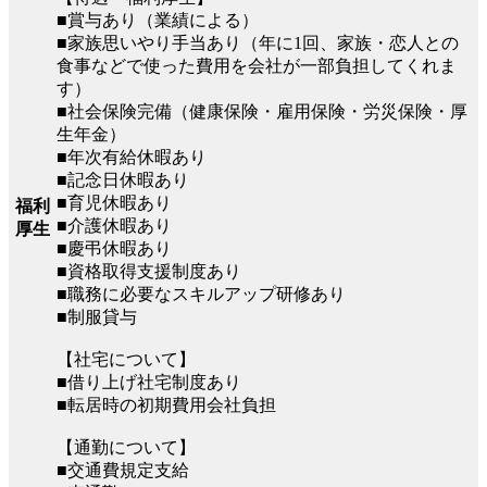
■賞与あり（業績による）
■家族思いやり手当あり（年に1回、家族・恋人との
食事などで使った費用を会社が一部負担してくれま
す）
■社会保険完備（健康保険・雇用保険・労災保険・厚
生年金）
■年次有給休暇あり
■記念日休暇あり
■育児休暇あり
福利
■介護休暇あり
厚生
■慶弔休暇あり
■資格取得支援制度あり
■職務に必要なスキルアップ研修あり
■制服貸与
【社宅について】
■借り上げ社宅制度あり
■転居時の初期費用会社負担
【通勤について】
■交通費規定支給