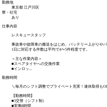
勤務地
東京都 江戸川区
寮・社宅
あり
仕事内容
レスキュースタッフ
事故車や故障車の搬送をはじめ、バッテリー上がりやパ
1日に対応する件数は平均で4〜5件程度です。
＜主な作業内容＞
■スペアタイヤへの交換作業
■インロッ...
勤務時間
＼毎月のシフト調整でプライベート充実！連休取得もO
【勤務時間】
■3交替（シフト制）
■実働8時間