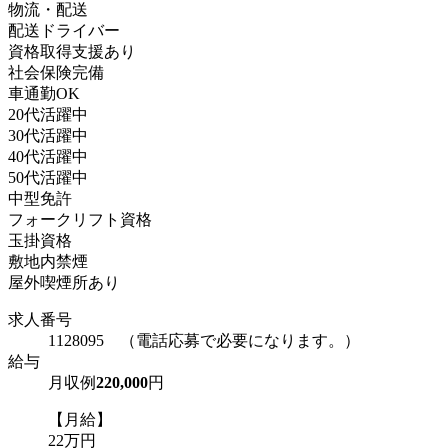
物流・配送
配送ドライバー
資格取得支援あり
社会保険完備
車通勤OK
20代活躍中
30代活躍中
40代活躍中
50代活躍中
中型免許
フォークリフト資格
玉掛資格
敷地内禁煙
屋外喫煙所あり
求人番号
1128095 （電話応募で必要になります。）
給与
月収例
220,000
円
【月給】
22万円