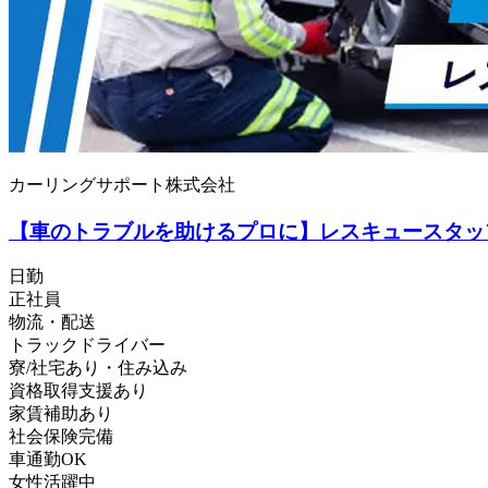
カーリングサポート株式会社
【車のトラブルを助けるプロに】レスキュースタッ
日勤
正社員
物流・配送
トラックドライバー
寮/社宅あり・住み込み
資格取得支援あり
家賃補助あり
社会保険完備
車通勤OK
女性活躍中