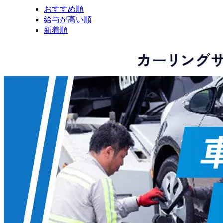
おすすめ順
給与が高い順
新着順