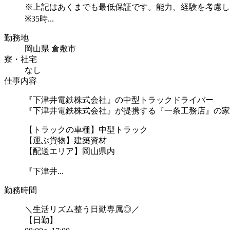
※上記はあくまでも最低保証です。能力、経験を考慮し
※35時...
勤務地
岡山県 倉敷市
寮・社宅
なし
仕事内容
『下津井電鉄株式会社』の中型トラックドライバー
『下津井電鉄株式会社』が提携する『一条工務店』の家
【トラックの車種】中型トラック
【運ぶ貨物】建築資材
【配送エリア】岡山県内
『下津井...
勤務時間
＼生活リズム整う日勤専属◎／
【日勤】