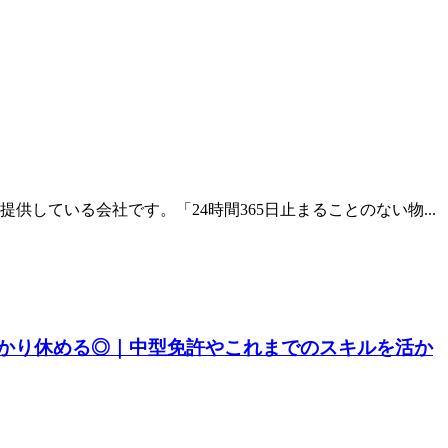
ている会社です。「24時間365日止まることのない物...
かり休める◎｜中型免許やこれまでのスキルを活か