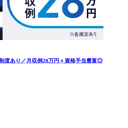
制度あり／月収例28万円＋資格手当豊富◎