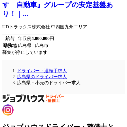
すゞ自動車』グループの安定基盤あ
り！｜...
UDトラックス株式会社 中四国九州エリア
給与
年収例
4,000,000
円
勤務地
広島県 広島市
募集が停止しています
ドライバー・運転手求人
広島県のドライバー求人
広島県・小売のドライバー求人
ジョブハウスドライバー・整備士と