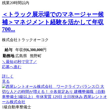
残業20時間以内
＜トラック展示場でのマネージャー候
補＞マネジメント経験を活かして年収
700...
株式会社トラックオーコク
給与
年収例
6,300,000
円
勤務地
広島県 熊野町
＼最短45秒で完了／
応募へ進む
詳しく
見る
1級自動車整備士