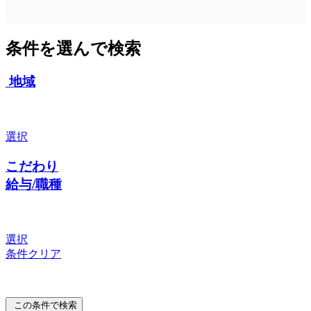
条件を選んで検索
地域
選択
こだわり
給与/職種
選択
条件クリア
この条件で検索