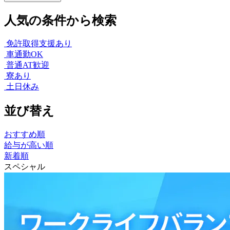
人気の条件から検索
免許取得支援あり
車通勤OK
普通AT歓迎
寮あり
土日休み
並び替え
おすすめ順
給与が高い順
新着順
スペシャル