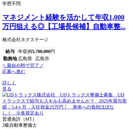
学歴不問
マネジメント経験を活かして年収1,000
万円狙える◎【工場長候補】自動車整...
株式会社ネクステージ
給与
年収例
5,700,000
円
勤務地
広島県 広島市
＼最短45秒で完了／
応募へ進む
詳しく
見る
普通免許（MT）
2級自動車整備士