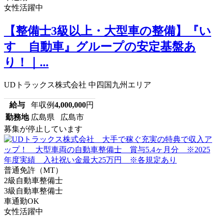
女性活躍中
【整備士3級以上・大型車の整備】『い
すゞ自動車』グループの安定基盤あ
り！｜...
UDトラックス株式会社 中四国九州エリア
給与
年収例
4,000,000
円
勤務地
広島県 広島市
募集が停止しています
普通免許（MT）
2級自動車整備士
3級自動車整備士
車通勤OK
女性活躍中