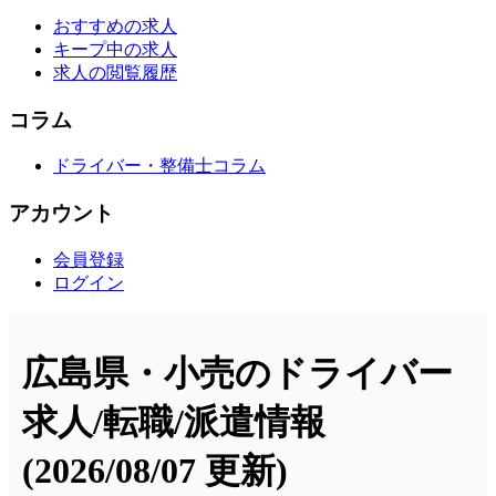
おすすめの求人
キープ中の求人
求人の閲覧履歴
コラム
ドライバー・整備士コラム
アカウント
会員登録
ログイン
広島県・小売のドライバー
求人/転職/派遣情報
(2026/08/07 更新)