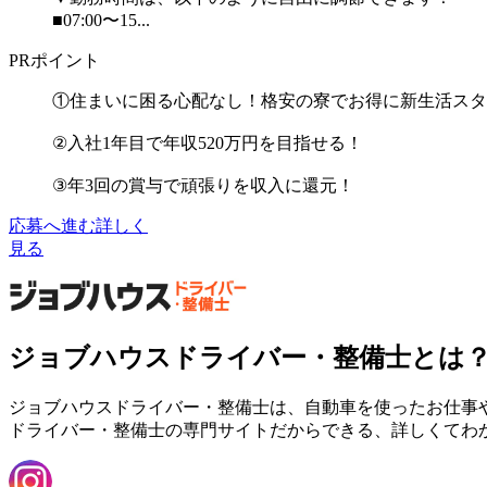
■07:00〜15...
PRポイント
①住まいに困る心配なし！格安の寮でお得に新生活スタ
②入社1年目で年収520万円を目指せる！
③年3回の賞与で頑張りを収入に還元！
応募へ進む
詳しく
見る
ジョブハウスドライバー・整備士とは
ジョブハウスドライバー・整備士は、自動車を使ったお仕事
ドライバー・整備士の専門サイトだからできる、詳しくてわ