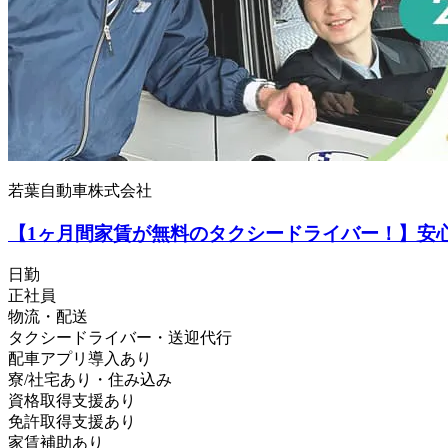
若葉自動車株式会社
【1ヶ月間家賃が無料のタクシードライバー！】安
日勤
正社員
物流・配送
タクシードライバー・送迎代行
配車アプリ導入あり
寮/社宅あり・住み込み
資格取得支援あり
免許取得支援あり
家賃補助あり