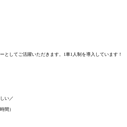
ーとしてご活躍いただきます。1車1人制を導入しています！
しい／
0時間）