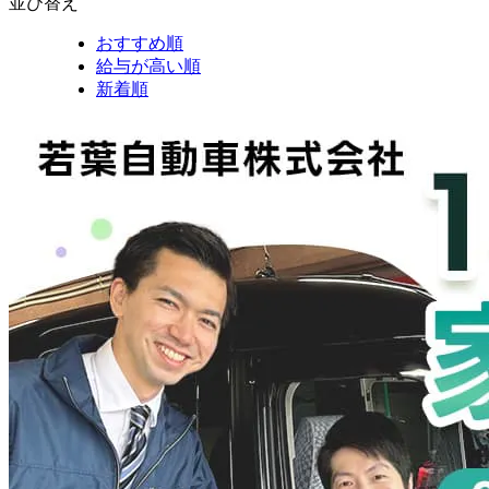
並び替え
おすすめ順
給与が高い順
新着順