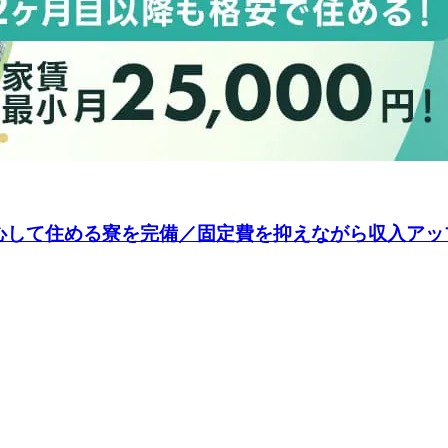
心して住める寮を完備／固定費を抑えながら収入アッ