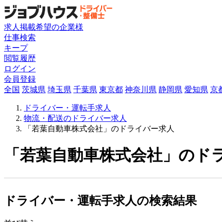
求人掲載希望の企業様
仕事検索
キープ
閲覧履歴
ログイン
会員登録
全国
茨城県
埼玉県
千葉県
東京都
神奈川県
静岡県
愛知県
京
ドライバー・運転手求人
物流・配送のドライバー求人
「若葉自動車株式会社」のドライバー求人
「若葉自動車株式会社」のドラ
ドライバー・運転手求人の検索結果