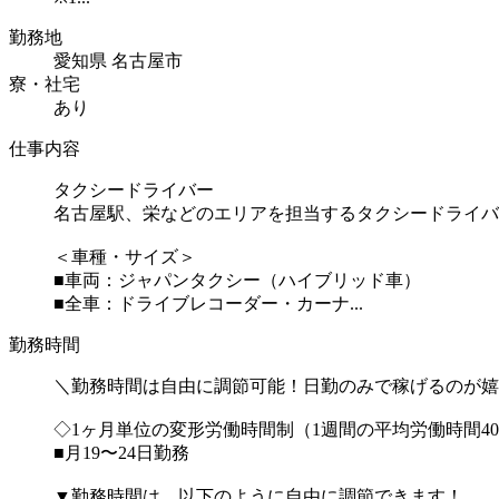
勤務地
愛知県 名古屋市
寮・社宅
あり
仕事内容
タクシードライバー
名古屋駅、栄などのエリアを担当するタクシードライバ
＜車種・サイズ＞
■車両：ジャパンタクシー（ハイブリッド車）
■全車：ドライブレコーダー・カーナ...
勤務時間
＼勤務時間は自由に調節可能！日勤のみで稼げるのが嬉
◇1ヶ月単位の変形労働時間制（1週間の平均労働時間4
■月19〜24日勤務
▼勤務時間は、以下のように自由に調節できます！