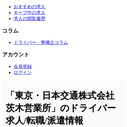
おすすめの求人
キープ中の求人
求人の閲覧履歴
コラム
ドライバー・整備士コラム
アカウント
会員登録
ログイン
「東京・日本交通株式会社
茨木営業所」のドライバー
求人/転職/派遣情報