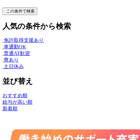
この条件で検索
人気の条件から検索
免許取得支援あり
車通勤OK
普通AT歓迎
寮あり
土日休み
並び替え
おすすめ順
給与が高い順
新着順