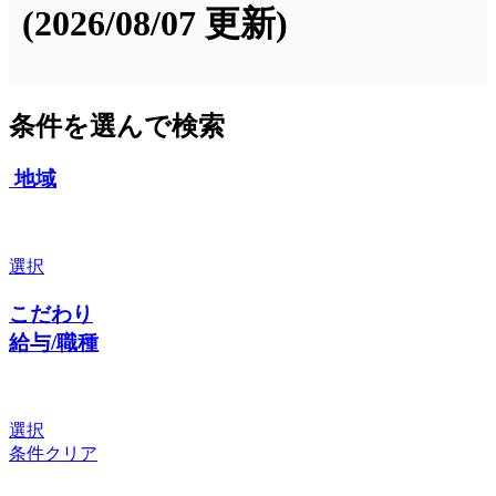
(2026/08/07 更新)
条件を選んで検索
地域
選択
こだわり
給与/職種
選択
条件クリア