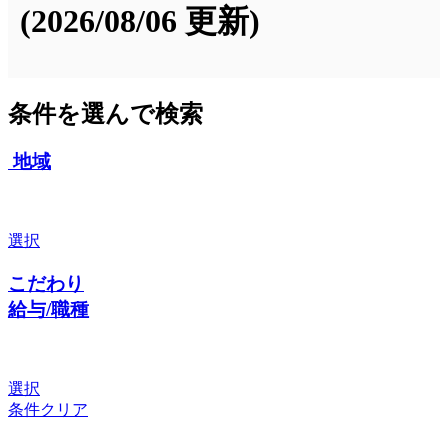
(2026/08/06 更新)
条件を選んで検索
地域
選択
こだわり
給与/職種
選択
条件クリア