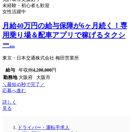
未経験・初心者も歓迎
女性活躍中
月給40万円の給与保障が6ヶ月続く！専
用乗り場＆配車アプリで稼げるタクシ
ー...
東京・日本交通株式会社 梅田営業所
給与
年収例
4,200,000
円
勤務地
大阪府 大阪市
＼最短45秒で完了／
応募へ進む
詳しく
見る
ドライバー・運転手求人