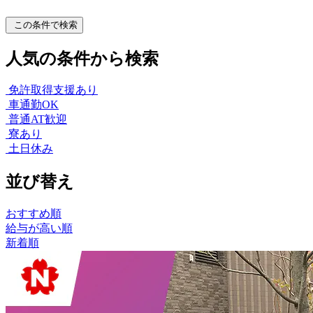
この条件で検索
人気の条件から検索
免許取得支援あり
車通勤OK
普通AT歓迎
寮あり
土日休み
並び替え
おすすめ順
給与が高い順
新着順