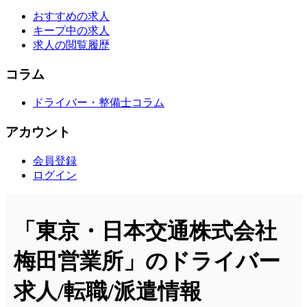
おすすめの求人
キープ中の求人
求人の閲覧履歴
コラム
ドライバー・整備士コラム
アカウント
会員登録
ログイン
「東京・日本交通株式会社
梅田営業所」のドライバー
求人/転職/派遣情報