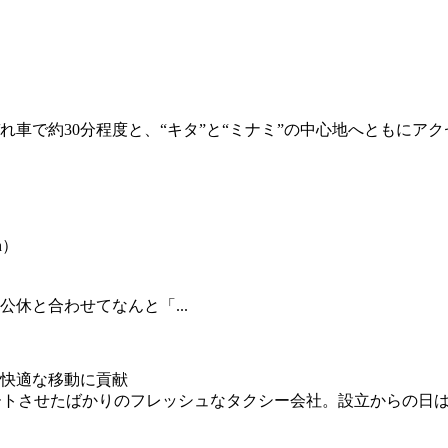
車で約30分程度と、“キタ”と“ミナミ”の中心地へともにアクセ
h）
休と合わせてなんと「...
快適な移動に貢献
タートさせたばかりのフレッシュなタクシー会社。設立からの日は