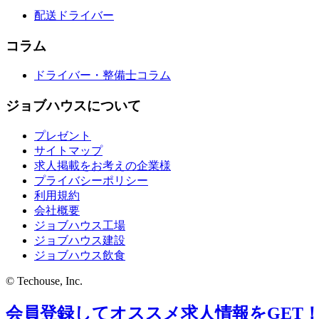
配送ドライバー
コラム
ドライバー・整備士コラム
ジョブハウスについて
プレゼント
サイトマップ
求人掲載をお考えの企業様
プライバシーポリシー
利用規約
会社概要
ジョブハウス工場
ジョブハウス建設
ジョブハウス飲食
© Techouse, Inc.
会員登録してオススメ求人情報をGET