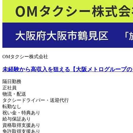
OMタクシー株式会社
未経験から高収入を狙える【大阪メトログループの
隔日勤務
正社員
物流・配送
タクシードライバー・送迎代行
転勤なし
祝い金・特典あり
給与保証あり
資格取得支援あり
免許取得支援あり