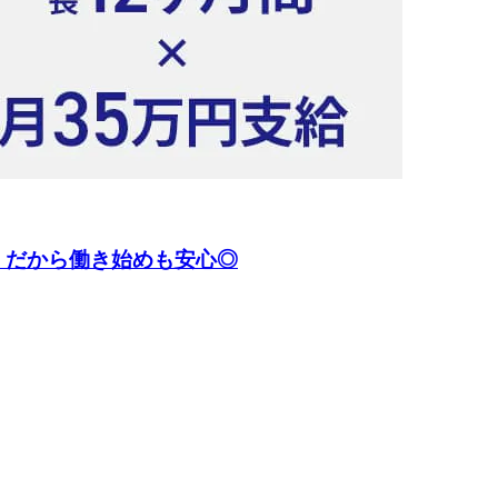
！だから働き始めも安心◎