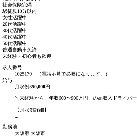
社会保険完備
駅徒歩10分以内
女性活躍中
20代活躍中
30代活躍中
40代活躍中
50代活躍中
普通自動車免許
未経験・初心者も歓迎
求人番号
1025179 （電話応募で必要になります。）
給与
月収例
350,000
円
＼未経験から「年収600〜900万円」の高収入ドライバ
【月収例詳細】
...
勤務地
大阪府 大阪市