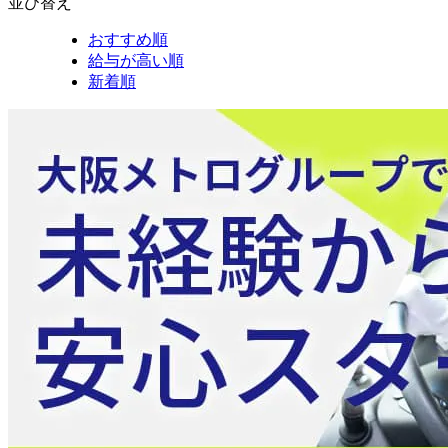
並び替え
おすすめ順
給与が高い順
新着順