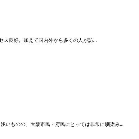
ス良好。加えて国内外から多くの人が訪...
浅いものの、大阪市民・府民にとっては非常に馴染み...