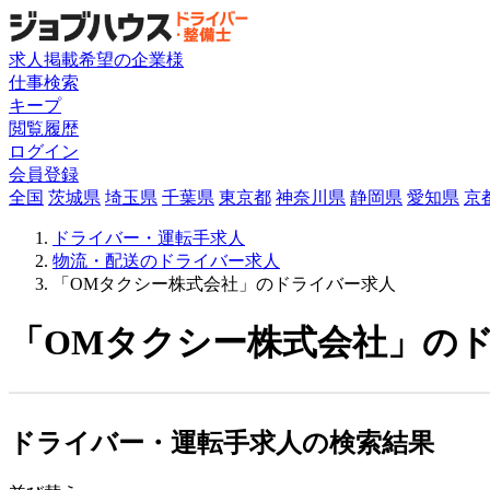
求人掲載希望の企業様
仕事検索
キープ
閲覧履歴
ログイン
会員登録
全国
茨城県
埼玉県
千葉県
東京都
神奈川県
静岡県
愛知県
京
ドライバー・運転手求人
物流・配送のドライバー求人
「OMタクシー株式会社」のドライバー求人
「OMタクシー株式会社」のド
ドライバー・運転手求人の検索結果