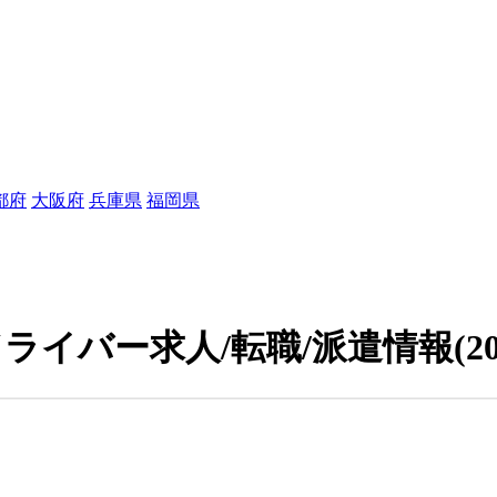
都府
大阪府
兵庫県
福岡県
ライバー求人/転職/派遣情報
(2