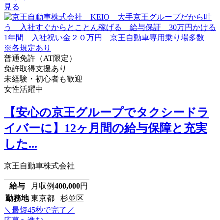
見る
普通免許（AT限定）
免許取得支援あり
未経験・初心者も歓迎
女性活躍中
【安心の京王グループでタクシードラ
イバーに】12ヶ月間の給与保障と充実
した...
京王自動車株式会社
給与
月収例
400,000
円
勤務地
東京都 杉並区
＼最短45秒で完了／