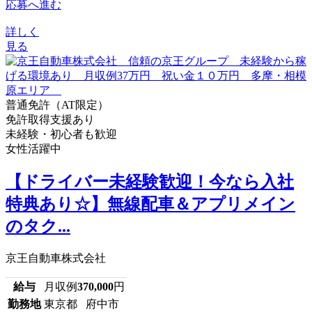
応募へ進む
詳しく
見る
普通免許（AT限定）
免許取得支援あり
未経験・初心者も歓迎
女性活躍中
【ドライバー未経験歓迎！今なら入社
特典あり☆】無線配車＆アプリメイン
のタク...
京王自動車株式会社
給与
月収例
370,000
円
勤務地
東京都 府中市