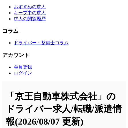
おすすめの求人
キープ中の求人
求人の閲覧履歴
コラム
ドライバー・整備士コラム
アカウント
会員登録
ログイン
「京王自動車株式会社」の
ドライバー求人/転職/派遣情
報
(2026/08/07 更新)