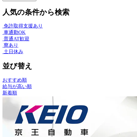
人気の条件から検索
免許取得支援あり
車通勤OK
普通AT歓迎
寮あり
土日休み
並び替え
おすすめ順
給与が高い順
新着順