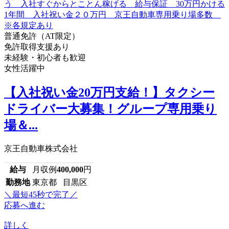
普通免許（AT限定）
免許取得支援あり
未経験・初心者も歓迎
女性活躍中
【入社祝い金20万円支給！】タクシー
ドライバー大募集！グループ専用乗り
場＆...
京王自動車株式会社
給与
月収例
400,000
円
勤務地
東京都 目黒区
＼最短45秒で完了／
応募へ進む
詳しく