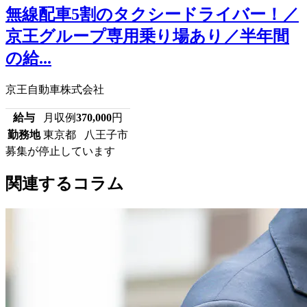
無線配車5割のタクシードライバー！／
京王グループ専用乗り場あり／半年間
の給...
京王自動車株式会社
給与
月収例
370,000
円
勤務地
東京都 八王子市
募集が停止しています
関連するコラム