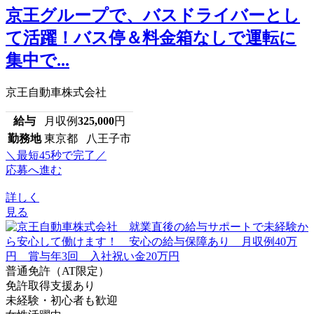
京王グループで、バスドライバーとし
て活躍！バス停＆料金箱なしで運転に
集中で...
京王自動車株式会社
給与
月収例
325,000
円
勤務地
東京都 八王子市
＼最短45秒で完了／
応募へ進む
詳しく
見る
普通免許（AT限定）
免許取得支援あり
未経験・初心者も歓迎