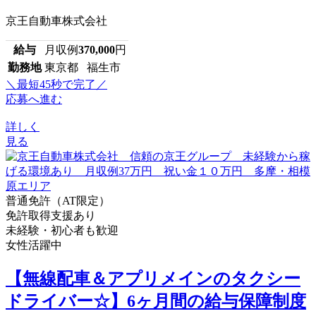
京王自動車株式会社
給与
月収例
370,000
円
勤務地
東京都 福生市
＼最短45秒で完了／
応募へ進む
詳しく
見る
普通免許（AT限定）
免許取得支援あり
未経験・初心者も歓迎
女性活躍中
【無線配車＆アプリメインのタクシー
ドライバー☆】6ヶ月間の給与保障制度