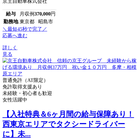
京王自動車株式会社
給与
月収例
370,000
円
勤務地
東京都 昭島市
＼最短45秒で完了／
応募へ進む
詳しく
見る
普通免許（AT限定）
免許取得支援あり
未経験・初心者も歓迎
女性活躍中
【入社特典＆6ヶ月間の給与保障あり！
西東京エリアでタクシードライバー
に】未...