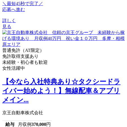
＼最短45秒で完了／
応募へ進む
詳しく
見る
普通免許（AT限定）
免許取得支援あり
未経験・初心者も歓迎
女性活躍中
【今なら入社特典あり☆タクシードラ
イバー始めよう！】無線配車＆アプリ
メイン...
京王自動車株式会社
給与
月収例
370,000
円