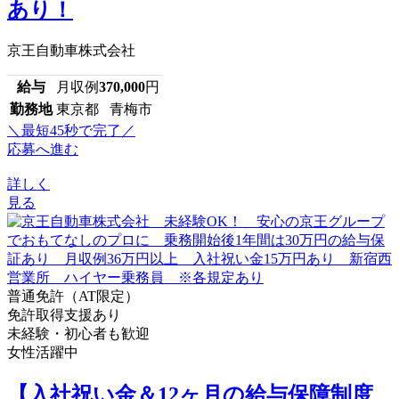
あり！
京王自動車株式会社
給与
月収例
370,000
円
勤務地
東京都 青梅市
＼最短45秒で完了／
応募へ進む
詳しく
見る
普通免許（AT限定）
免許取得支援あり
未経験・初心者も歓迎
女性活躍中
【入社祝い金＆12ヶ月の給与保障制度