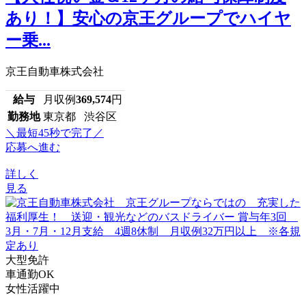
あり！】安心の京王グループでハイヤ
ー乗...
京王自動車株式会社
給与
月収例
369,574
円
勤務地
東京都 渋谷区
＼最短45秒で完了／
応募へ進む
詳しく
見る
大型免許
車通勤OK
女性活躍中