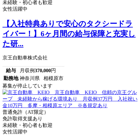
未経験・初心者も歓迎
女性活躍中
【入社特典ありで安心のタクシードラ
イバー！】6ヶ月間の給与保障と充実し
た研...
京王自動車株式会社
給与
月収例
370,000
円
勤務地
神奈川県 相模原市
募集が停止しています
普通免許（AT限定）
免許取得支援あり
未経験・初心者も歓迎
女性活躍中