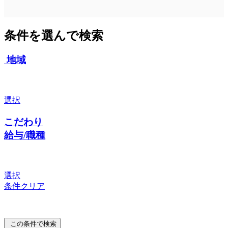
条件を選んで検索
地域
選択
こだわり
給与/職種
選択
条件クリア
この条件で検索