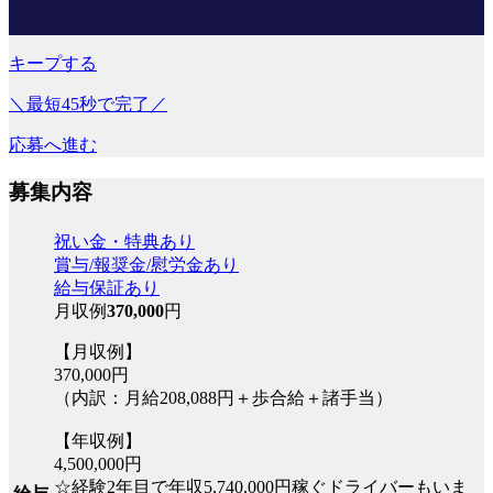
キープする
＼最短45秒で完了／
応募へ進む
募集内容
祝い金・特典あり
賞与/報奨金/慰労金あり
給与保証あり
月収例
370,000
円
【月収例】
370,000円
（内訳：月給208,088円＋歩合給＋諸手当）
【年収例】
4,500,000円
☆経験2年目で年収5,740,000円稼ぐドライバーもいま