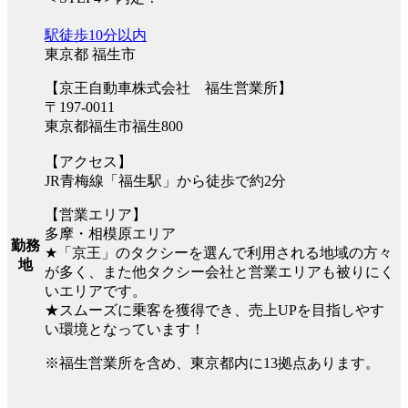
駅徒歩10分以内
東京都 福生市
【京王自動車株式会社 福生営業所】
〒197-0011
東京都福生市福生800
【アクセス】
JR青梅線「福生駅」から徒歩で約2分
【営業エリア】
多摩・相模原エリア
勤務
★「京王」のタクシーを選んで利用される地域の方々
地
が多く、また他タクシー会社と営業エリアも被りにく
いエリアです。
★スムーズに乗客を獲得でき、売上UPを目指しやす
い環境となっています！
※福生営業所を含め、東京都内に13拠点あります。