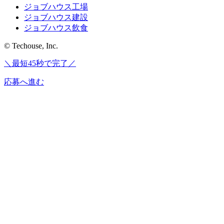
ジョブハウス工場
ジョブハウス建設
ジョブハウス飲食
© Techouse, Inc.
＼最短45秒で完了／
応募へ進む