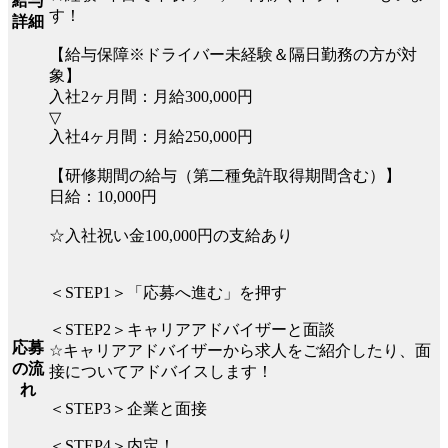
給与
す！
詳細
【給与保障※ドライバー未経験＆隔日勤務の方が対
象】
入社2ヶ月間：月給300,000円
▽
入社4ヶ月間：月給250,000円
【研修期間の給与（第二種免許取得期間含む）】
日給：10,000円
☆入社祝い金100,000円の支給あり
＜STEP1＞「応募へ進む」を押す
＜STEP2＞キャリアアドバイザーと面談
応募
☆キャリアアドバイザーから求人をご紹介したり、面
の流
接についてアドバイスします！
れ
＜STEP3＞企業と面接
＜STEP4＞内定！