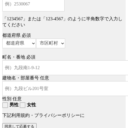
「1234567」または「123-4567」のように半角数字で入力し
てください
都道府県
必須
町名・番地
必須
建物名・部屋番号
任意
性別
任意
男性
女性
下記利用規約・プライバシーポリシーに