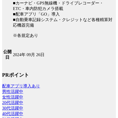
■カーナビ・GPS無線機・ドライブレコーダー・
ETC・車内防犯カメラ搭載
■配車アプリ「GO」導入
■自動乗車記録システム・クレジットなど各種精算対
応機器完備
※各規定あり
公開
2024年 09月 26日
日
PRポイント
配車アプリ導入あり
男性活躍中
女性活躍中
20代活躍中
30代活躍中
40代活躍中