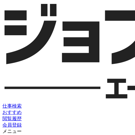
仕事検索
おすすめ
閲覧履歴
会員登録
メニュー