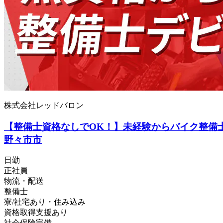
株式会社レッドバロン
【整備士資格なしでOK！】未経験からバイク整備士
野々市市
日勤
正社員
物流・配送
整備士
寮/社宅あり・住み込み
資格取得支援あり
社会保険完備