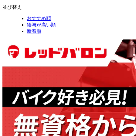
並び替え
おすすめ順
給与が高い順
新着順