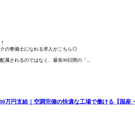
！
クの整備士になれる求人がこちら◎
属されるのではなく、最長90日間の「...
30万円支給｜空調完備の快適な工場で働ける【国産