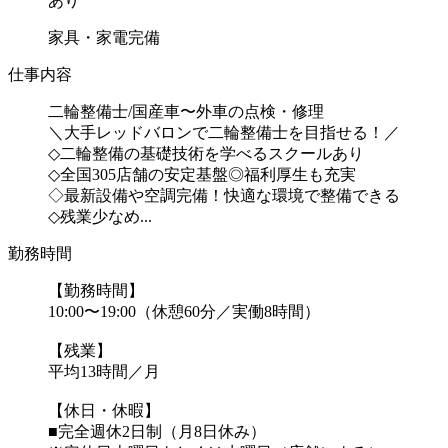
あり
家具・家電完備
仕事内容
二輪整備士/国産車〜外車の点検・修理
＼大手レッドバロンで二輪整備士を目指せる！／
◇二輪整備の基礎技術を学べるスクールあり
◇全国305店舗の安定基盤◎福利厚生も充実
◇最新設備や空調完備！快適な環境で整備できる
◇残業少なめ...
勤務時間
【勤務時間】
10:00〜19:00（休憩60分／実働8時間）
【残業】
平均13時間／月
【休日・休暇】
■完全週休2日制（月8日休み）