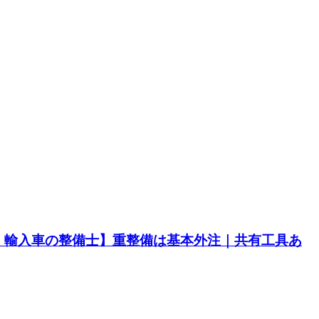
・輸入車の整備士】重整備は基本外注｜共有工具あ