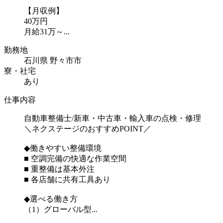
【月収例】
40万円
月給31万～...
勤務地
石川県 野々市市
寮・社宅
あり
仕事内容
自動車整備士/新車・中古車・輸入車の点検・修理
＼ネクステージのおすすめPOINT／
◆働きやすい整備環境
■ 空調完備の快適な作業空間
■ 重整備は基本外注
■ 各店舗に共有工具あり
◆選べる働き方
（1）グローバル型...