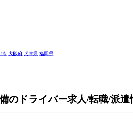
都府
大阪府
兵庫県
福岡県
完備のドライバー求人/転職/派遣