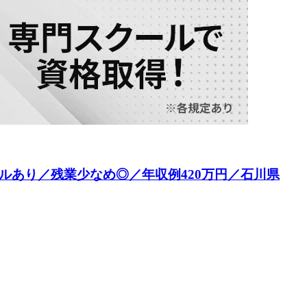
ルあり／残業少なめ◎／年収例420万円／石川県