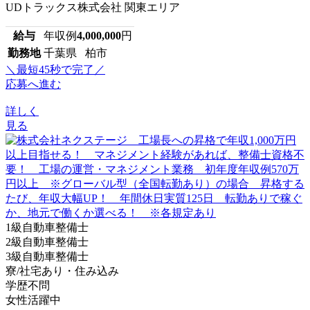
UDトラックス株式会社 関東エリア
給与
年収例
4,000,000
円
勤務地
千葉県 柏市
＼最短45秒で完了／
応募へ進む
詳しく
見る
1級自動車整備士
2級自動車整備士
3級自動車整備士
寮/社宅あり・住み込み
学歴不問
女性活躍中