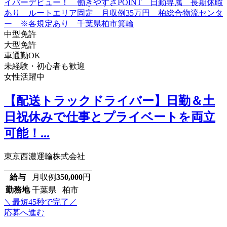
中型免許
大型免許
車通勤OK
未経験・初心者も歓迎
女性活躍中
【配送トラックドライバー】日勤＆土
日祝休みで仕事とプライベートを両立
可能！...
東京西濃運輸株式会社
給与
月収例
350,000
円
勤務地
千葉県 柏市
＼最短45秒で完了／
応募へ進む