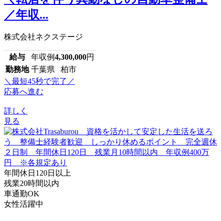
／年収...
株式会社ネクステージ
給与
年収例
4,300,000
円
勤務地
千葉県 柏市
＼最短45秒で完了／
応募へ進む
詳しく
見る
年間休日120日以上
残業20時間以内
車通勤OK
女性活躍中