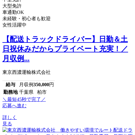
大型免許
車通勤OK
未経験・初心者も歓迎
女性活躍中
【配送トラックドライバー】日勤＆土
日祝休みだからプライベート充実！／
月収例...
東京西濃運輸株式会社
給与
月収例
350,000
円
勤務地
千葉県 柏市
＼最短45秒で完了／
応募へ進む
詳しく
見る