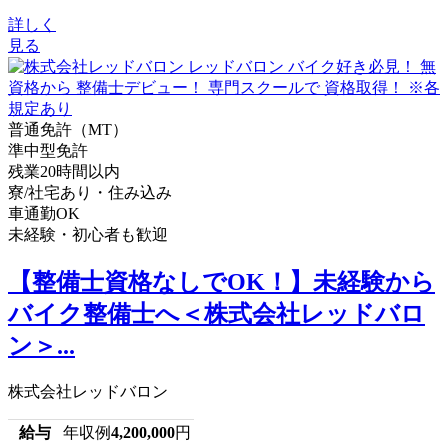
詳しく
見る
普通免許（MT）
準中型免許
残業20時間以内
寮/社宅あり・住み込み
車通勤OK
未経験・初心者も歓迎
【整備士資格なしでOK！】未経験から
バイク整備士へ＜株式会社レッドバロ
ン＞...
株式会社レッドバロン
給与
年収例
4,200,000
円