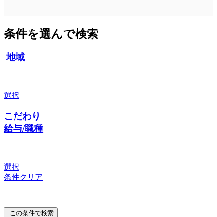
条件を選んで検索
地域
選択
こだわり
給与/職種
選択
条件クリア
この条件で検索