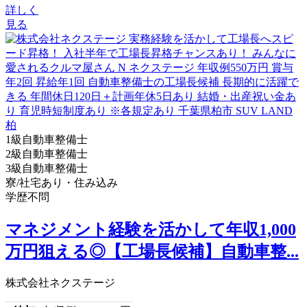
詳しく
見る
1級自動車整備士
2級自動車整備士
3級自動車整備士
寮/社宅あり・住み込み
学歴不問
マネジメント経験を活かして年収1,000
万円狙える◎【工場長候補】自動車整...
株式会社ネクステージ