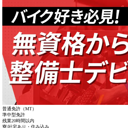
普通免許（MT）
準中型免許
残業20時間以内
寮/社宅あり・住み込み