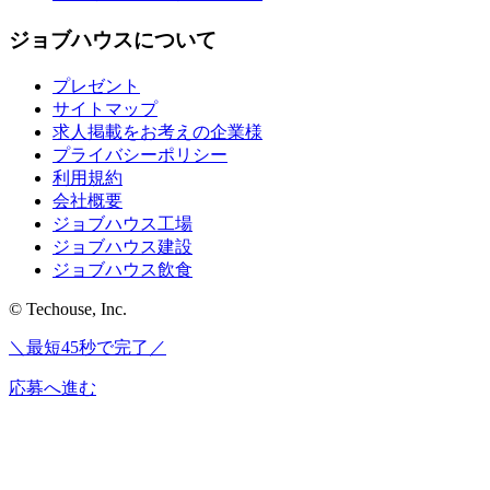
ジョブハウスについて
プレゼント
サイトマップ
求人掲載をお考えの企業様
プライバシーポリシー
利用規約
会社概要
ジョブハウス工場
ジョブハウス建設
ジョブハウス飲食
© Techouse, Inc.
＼最短45秒で完了／
応募へ進む